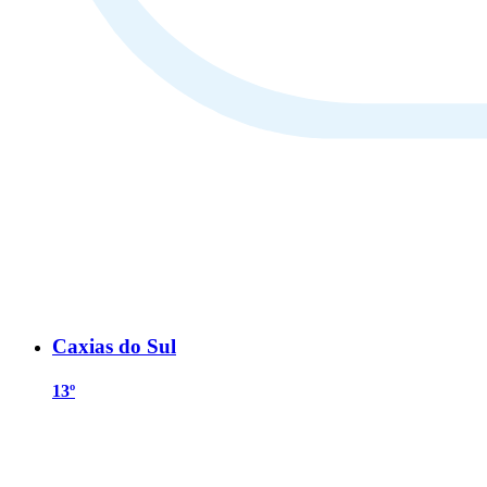
Caxias do Sul
13º