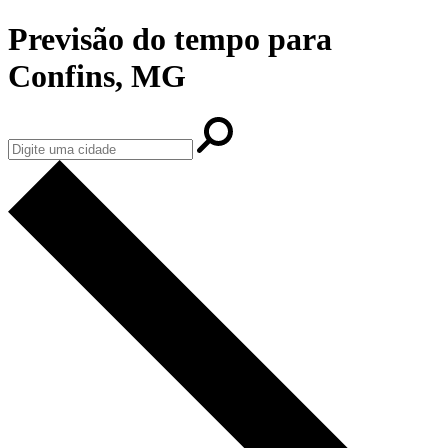
Previsão do tempo para
Confins, MG