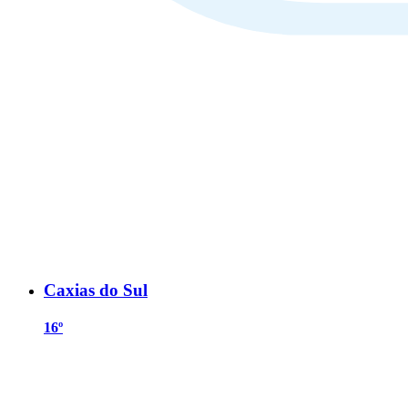
Caxias do Sul
16º