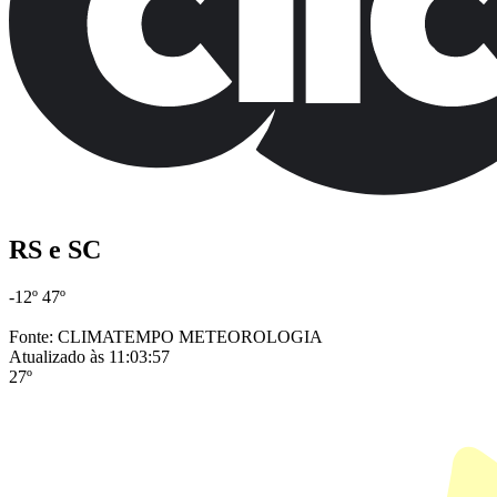
RS e SC
-12º
47º
Fonte: CLIMATEMPO METEOROLOGIA
Atualizado às 11:03:57
27º