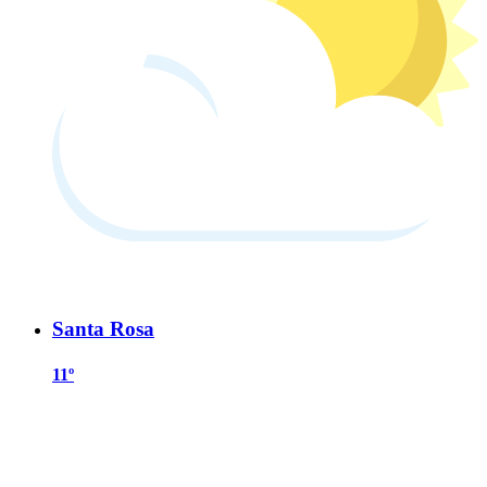
Santa Rosa
11º