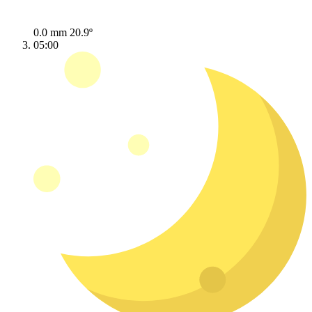
0.0 mm
20.9º
05:00