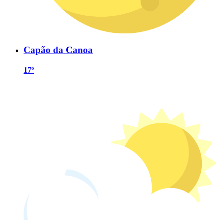
Capão da Canoa
17º