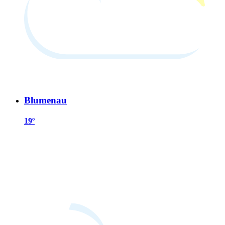
Blumenau
19º