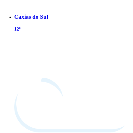
Caxias do Sul
12º