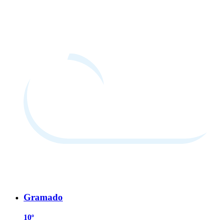
Gramado
10º