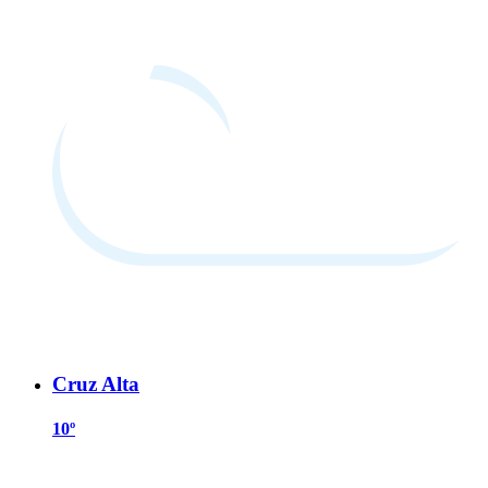
Cruz Alta
10º