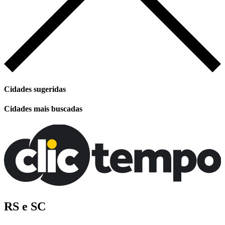
Cidades sugeridas
Cidades mais buscadas
RS e SC