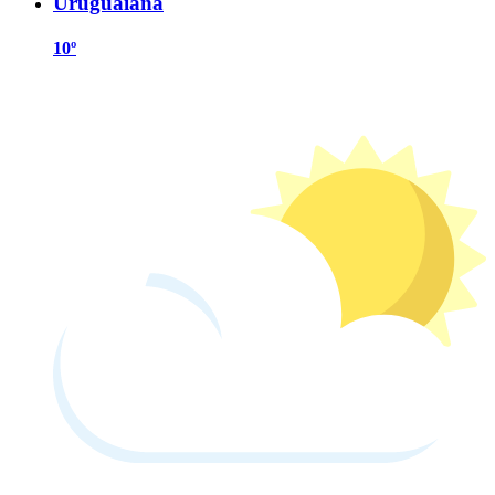
Uruguaiana
10º