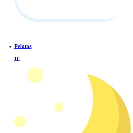
Pelotas
11º