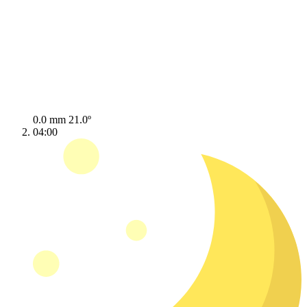
0.0 mm
21.0º
04:00