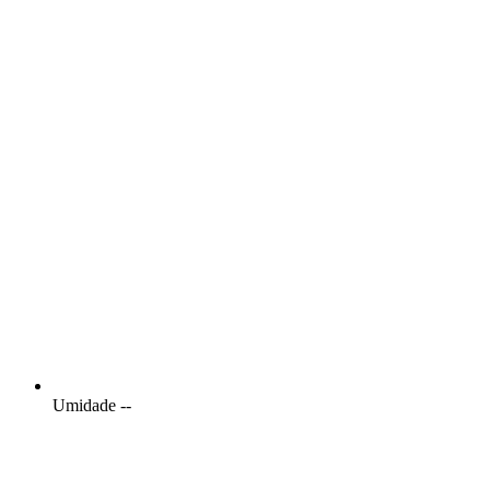
Umidade
--