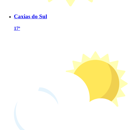
Caxias do Sul
17º