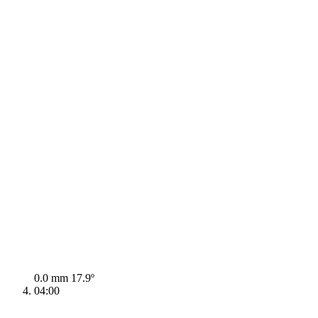
0.0 mm
17.9º
04:00