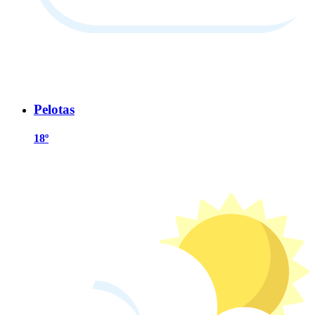
Pelotas
18º