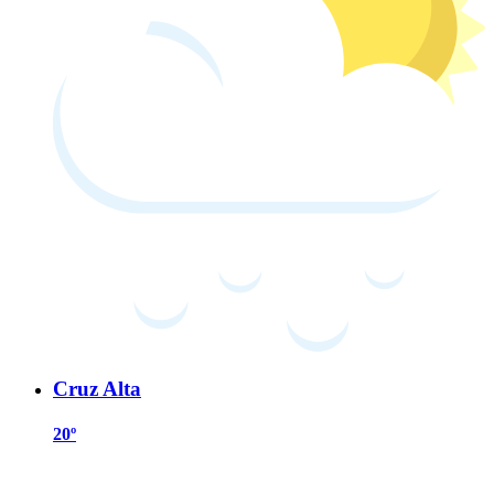
Cruz Alta
20º