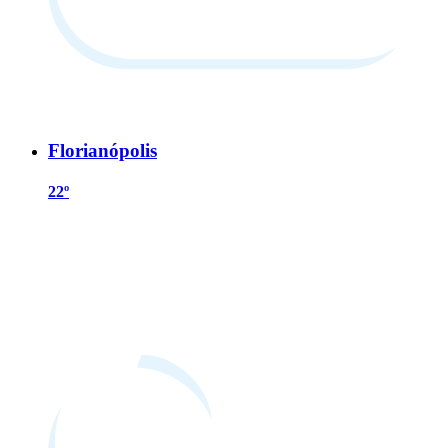
Florianópolis
22º