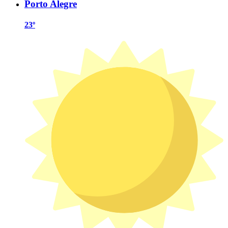
Porto Alegre
23º