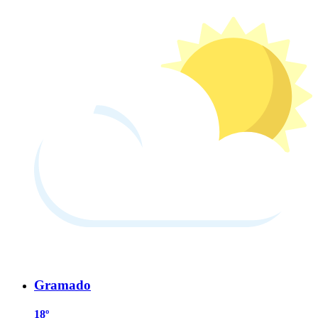
Gramado
18º