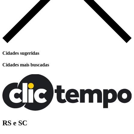
Cidades sugeridas
Cidades mais buscadas
RS e SC