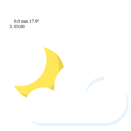
0.0 mm
17.9º
03:00