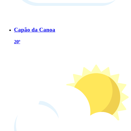
Capão da Canoa
20º