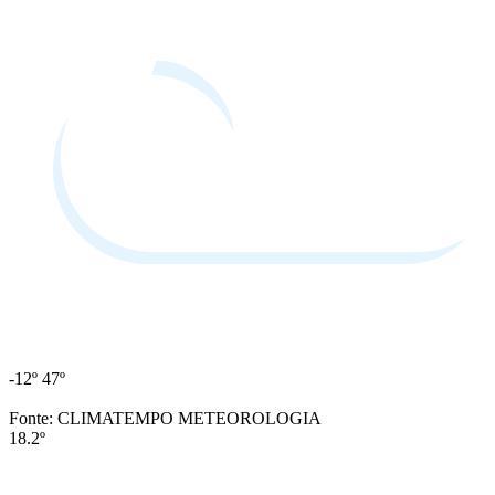
-12º
47º
Fonte: CLIMATEMPO METEOROLOGIA
18.2º