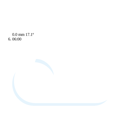
0.0 mm
17.1º
06:00