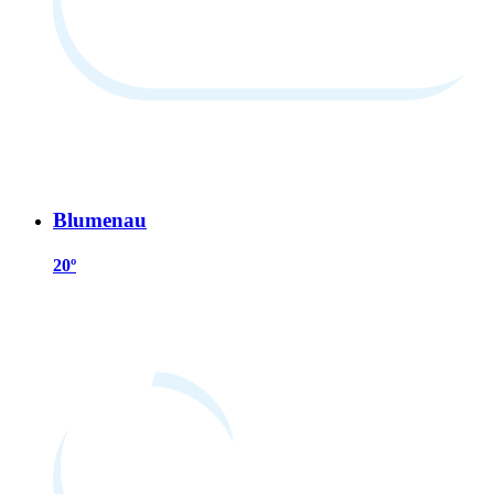
Blumenau
20º