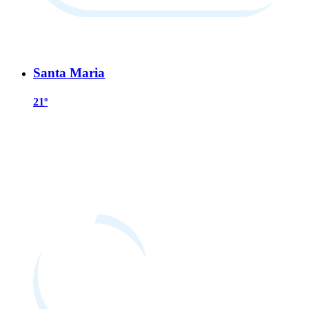
Santa Maria
21º