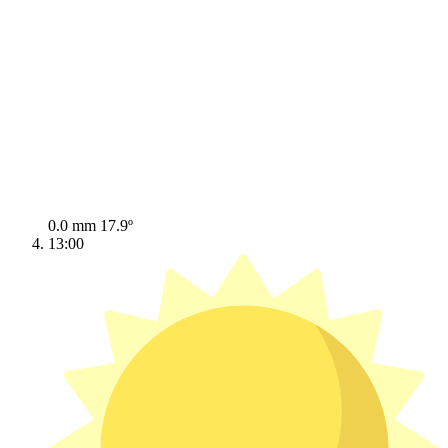
0.0 mm
17.9º
13:00