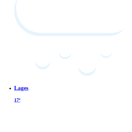
Lages
17º