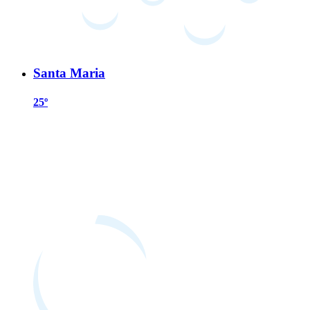
Santa Maria
25º