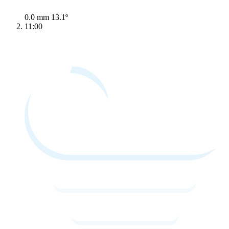
0.0 mm
13.1º
11:00