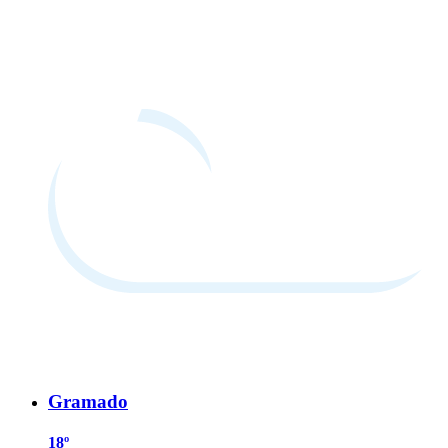
Gramado
18º