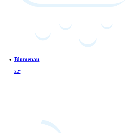
Blumenau
22º