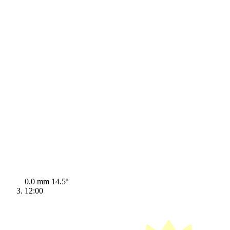
0.0 mm
14.5º
12:00