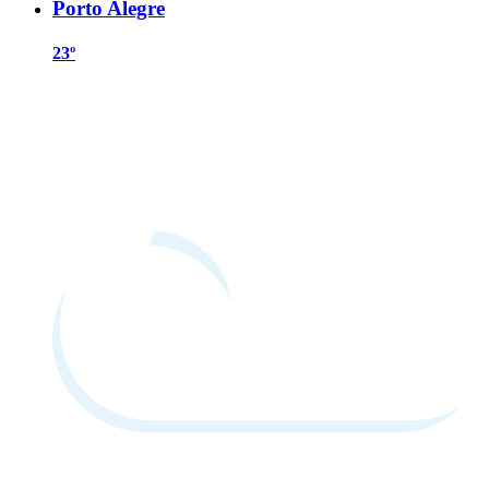
Porto Alegre
23º