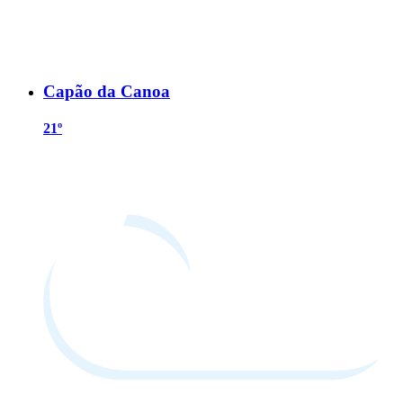
Capão da Canoa
21º