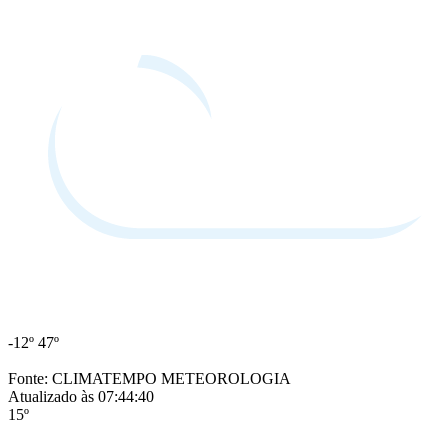
-12º
47º
Fonte: CLIMATEMPO METEOROLOGIA
Atualizado às 07:44:40
15º