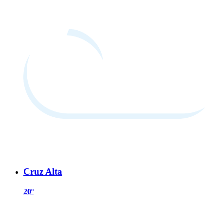
Cruz Alta
20º