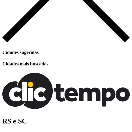
Cidades sugeridas
Cidades mais buscadas
RS e SC