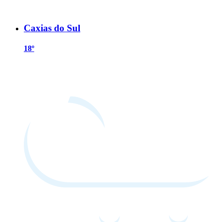
Caxias do Sul
18º