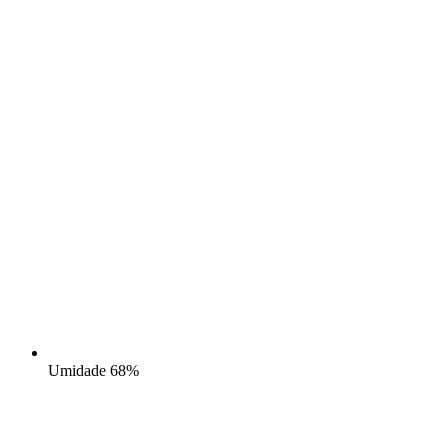
Umidade
68%