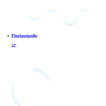
Florianópolis
22º