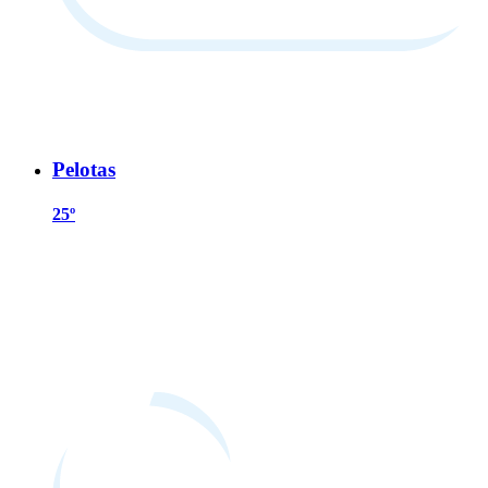
Pelotas
25º