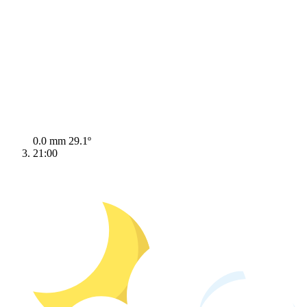
0.0 mm
29.1º
21:00