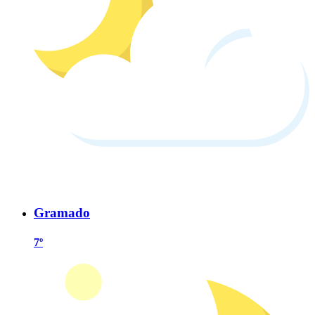
Gramado
7º