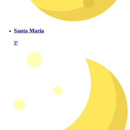
Santa Maria
5º