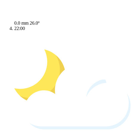
0.0 mm
26.0º
22:00