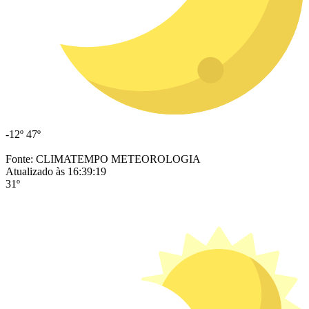
-12º
47º
Fonte: CLIMATEMPO METEOROLOGIA
Atualizado às 16:39:19
31º