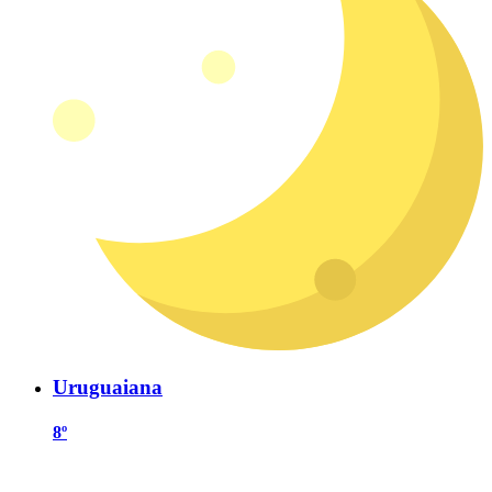
Uruguaiana
8º