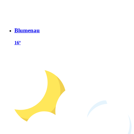
Blumenau
16º