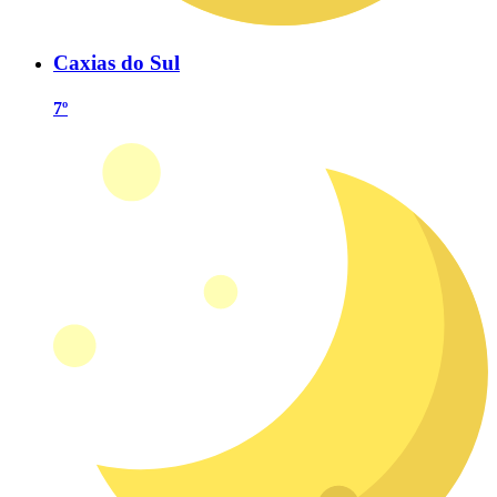
Caxias do Sul
7º