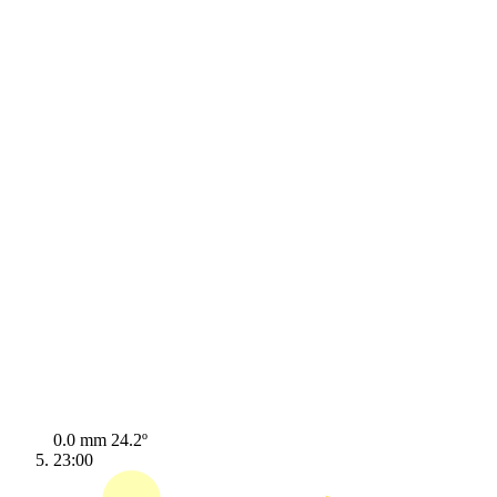
0.0 mm
24.2º
23:00