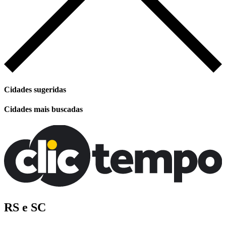
Cidades sugeridas
Cidades mais buscadas
RS e SC