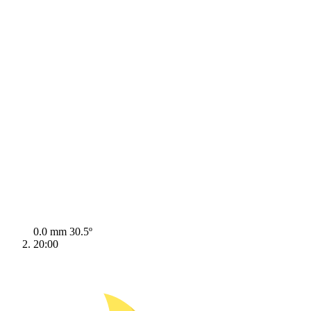
0.0 mm
30.5º
20:00