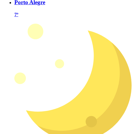
Porto Alegre
7º