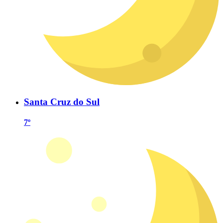
Santa Cruz do Sul
7º