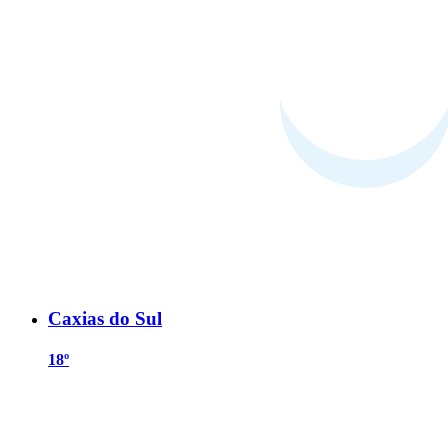
Caxias do Sul
18º