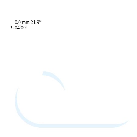
0.0 mm
21.9º
04:00