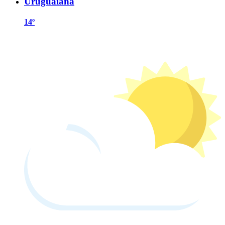
Uruguaiana
14º