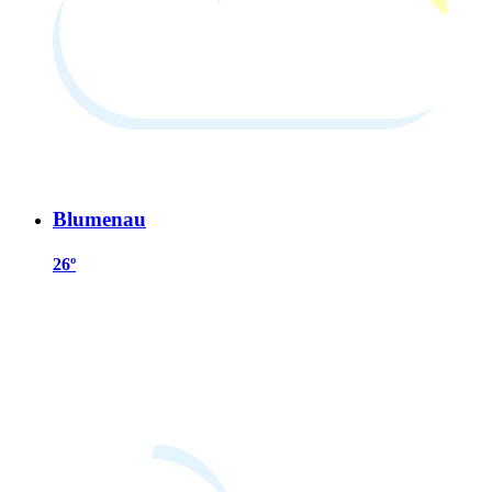
Blumenau
26º