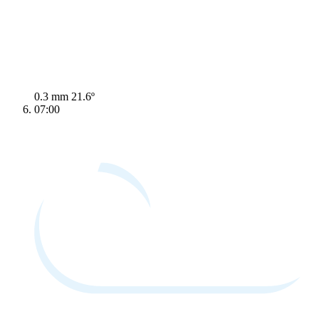
0.3 mm
21.6º
07:00