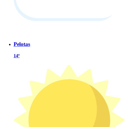
Pelotas
14º