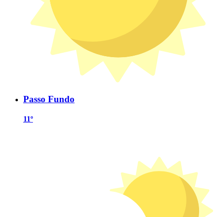
Passo Fundo
11º