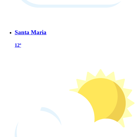
Santa Maria
12º