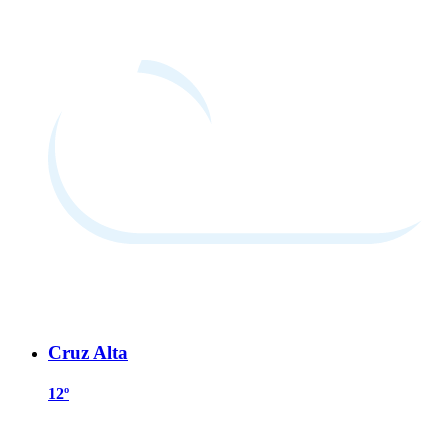
Cruz Alta
12º