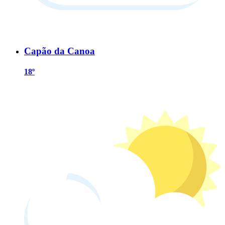
Capão da Canoa
18º