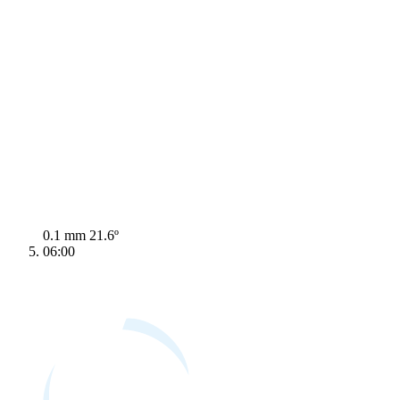
0.1 mm
21.6º
06:00