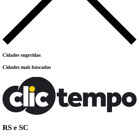
Cidades sugeridas
Cidades mais buscadas
RS e SC