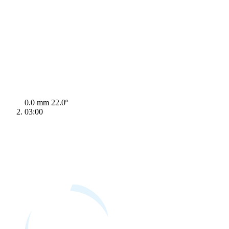
0.0 mm
22.0º
03:00