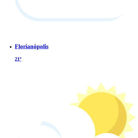
Florianópolis
21º