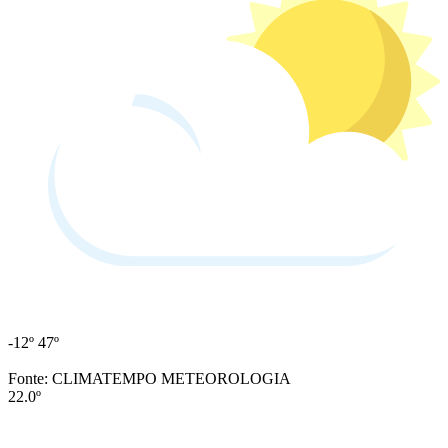
-12º
47º
Fonte: CLIMATEMPO METEOROLOGIA
22.0º