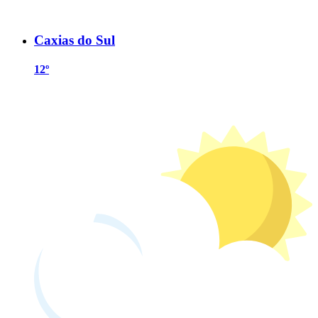
Caxias do Sul
12º