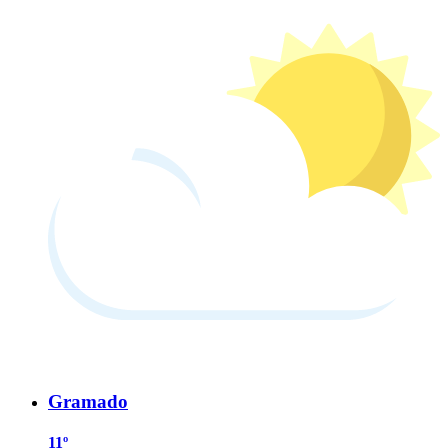
Gramado
11º