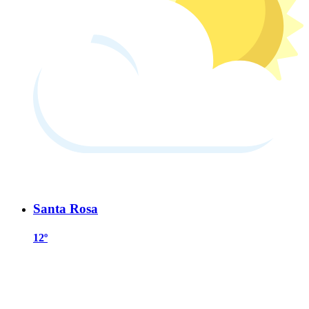
Santa Rosa
12º