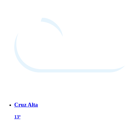
Cruz Alta
13º