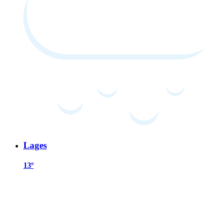
Lages
13º