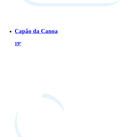
Capão da Canoa
19º