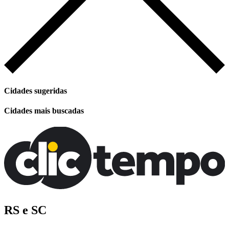
Cidades sugeridas
Cidades mais buscadas
RS e SC