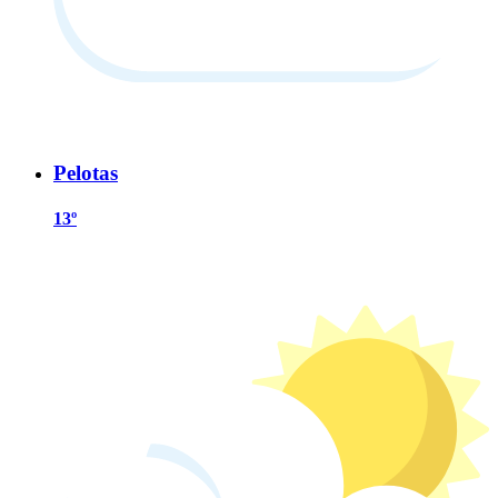
Pelotas
13º