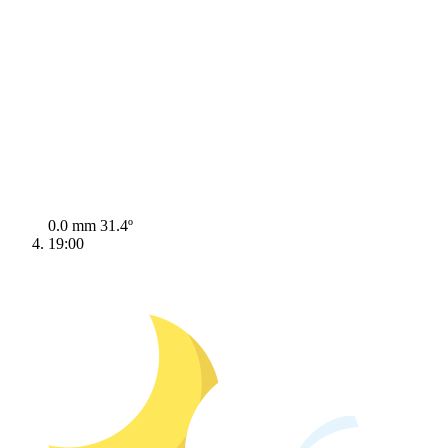
0.0 mm
31.4º
19:00