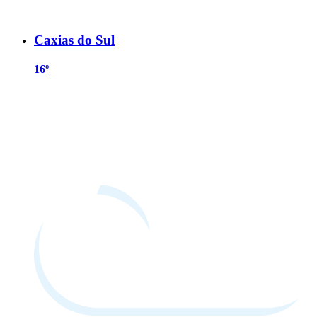
Caxias do Sul
16º