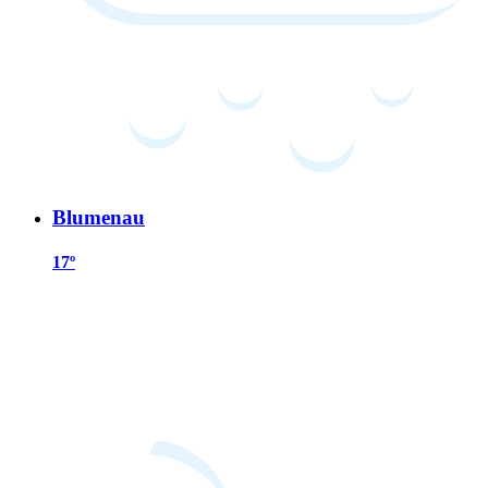
Blumenau
17º