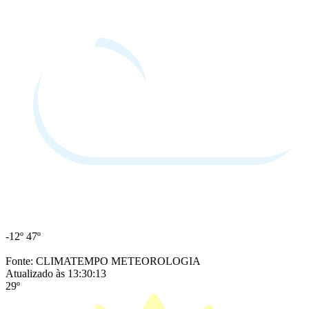
-12º
47º
Fonte: CLIMATEMPO METEOROLOGIA
Atualizado às 13:30:13
29º