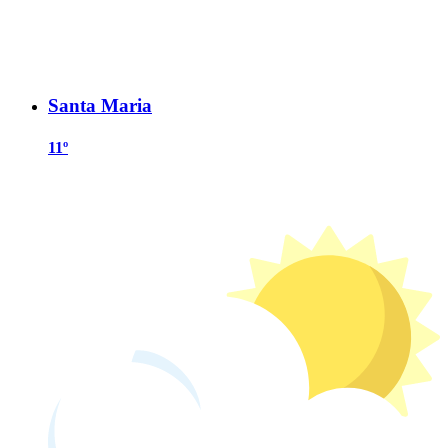
Santa Maria
11º