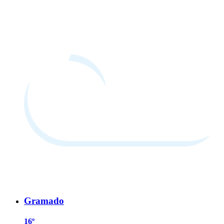
Gramado
16º