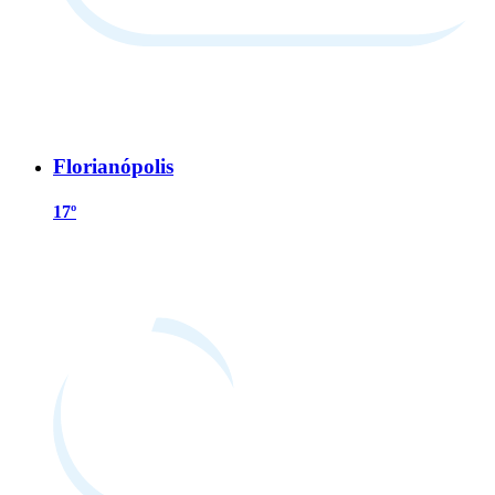
Florianópolis
17º