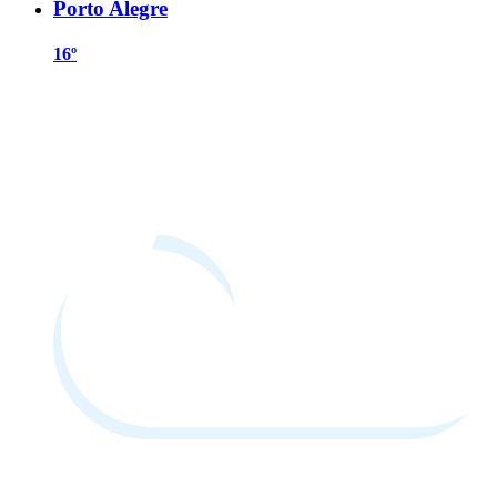
Porto Alegre
16º