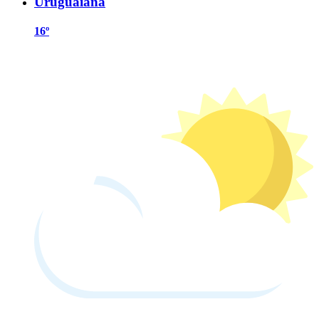
Uruguaiana
16º