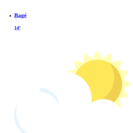
Bagé
14º