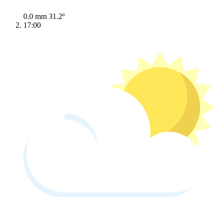
0.0 mm
31.2º
17:00