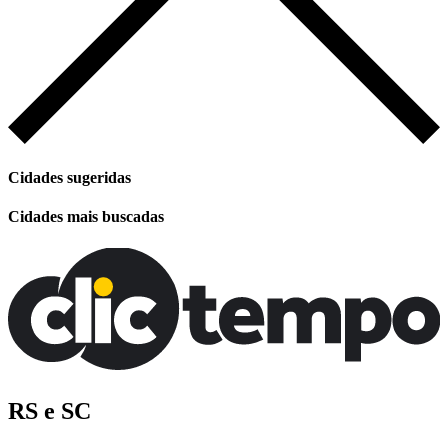
Cidades sugeridas
Cidades mais buscadas
RS e SC