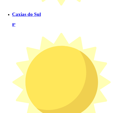
Caxias do Sul
8º