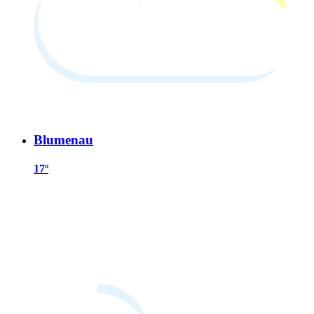
Blumenau
17º