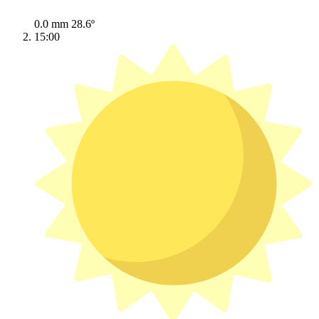
0.0 mm
28.6º
15:00