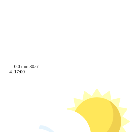
0.0 mm
30.6º
17:00