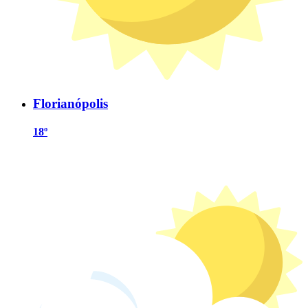
Florianópolis
18º