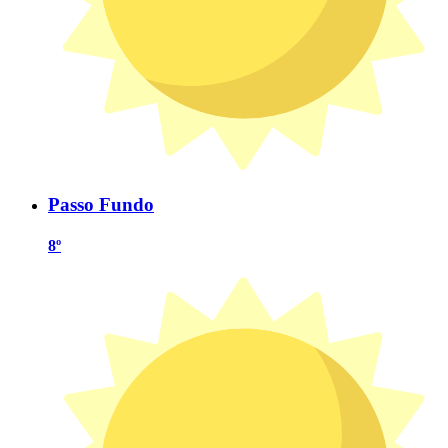
Passo Fundo
8º