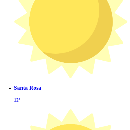
Santa Rosa
12º