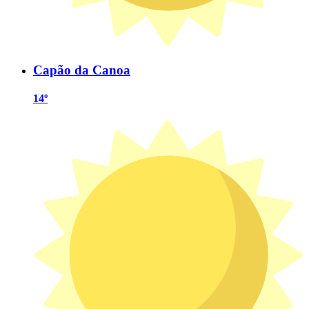
Capão da Canoa
14º