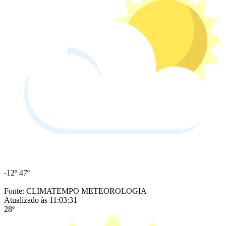
-12º
47º
Fonte: CLIMATEMPO METEOROLOGIA
Atualizado às 11:03:31
28º