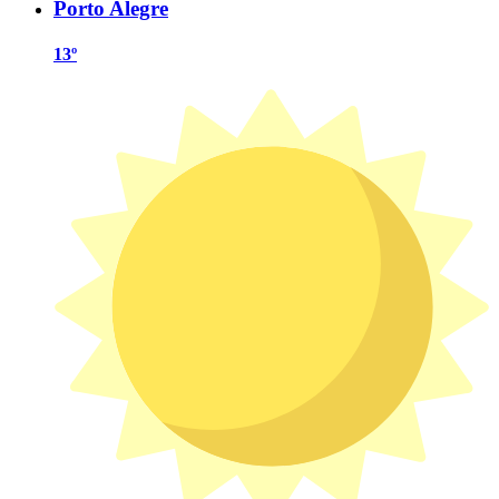
Porto Alegre
13º