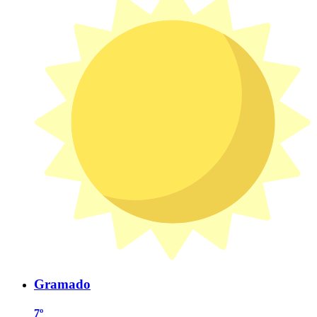
Gramado
7º