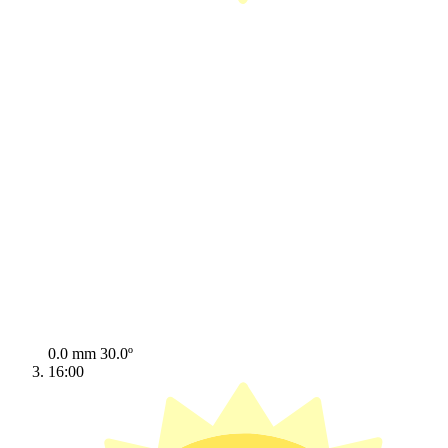
0.0 mm
30.0º
16:00