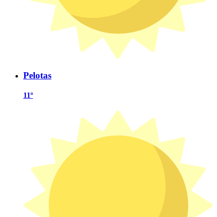
Pelotas
11º