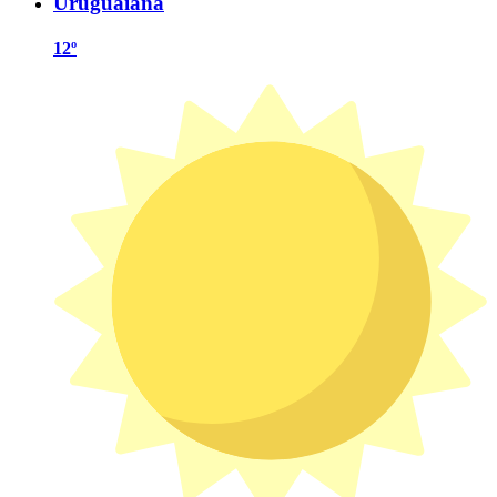
Uruguaiana
12º