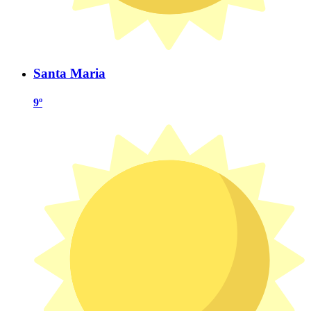
Santa Maria
9º