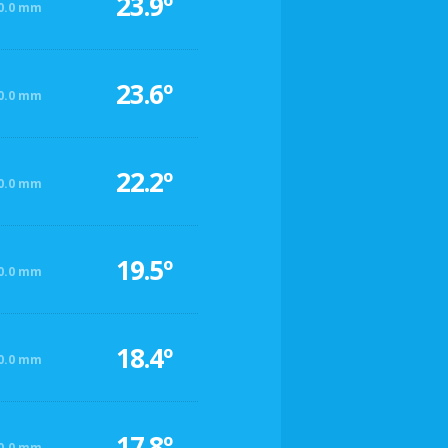
23.9º
0.0 mm
23.6º
0.0 mm
22.2º
0.0 mm
19.5º
0.0 mm
18.4º
0.0 mm
17.8º
0.0 mm