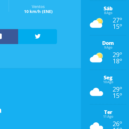
Ventos
Sáb
10 km/h
(ENE)
8 Ago
27º
15º
Dom
9 Ago
29º
18º
Seg
10 Ago
29º
15º
a
Ter
11 Ago
26º