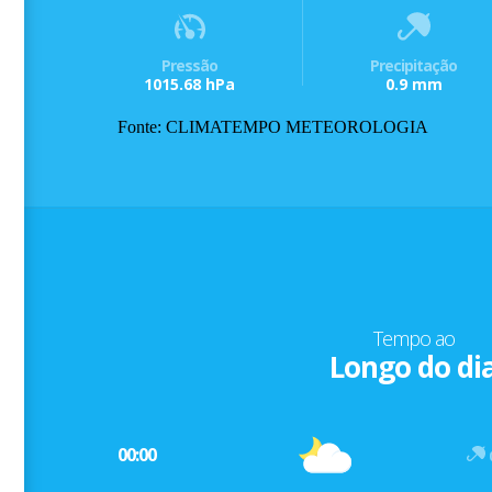
Pressão
Precipitação
1015.68 hPa
0.9 mm
Fonte: CLIMATEMPO METEOROLOGIA
Tempo ao
Longo do di
00:00