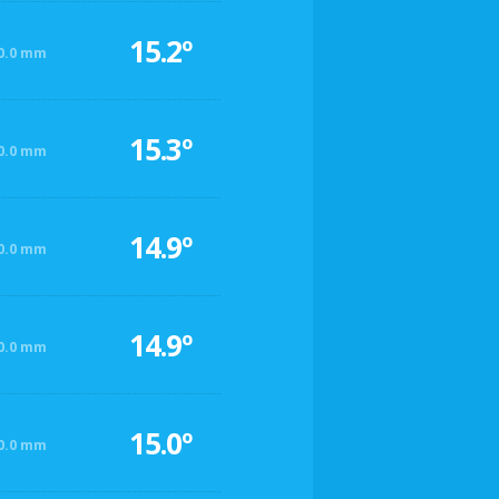
15.2º
0.0 mm
15.3º
0.0 mm
14.9º
0.0 mm
14.9º
0.0 mm
15.0º
0.0 mm