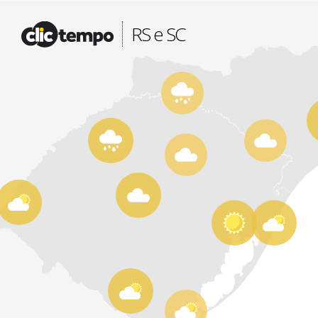
Fonte: CLIMATEMPO METEOROLOGIA
RS e SC