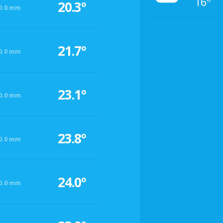
16º
20.3º
0.0 mm
21.7º
0.0 mm
23.1º
0.0 mm
23.8º
0.0 mm
24.0º
0.0 mm