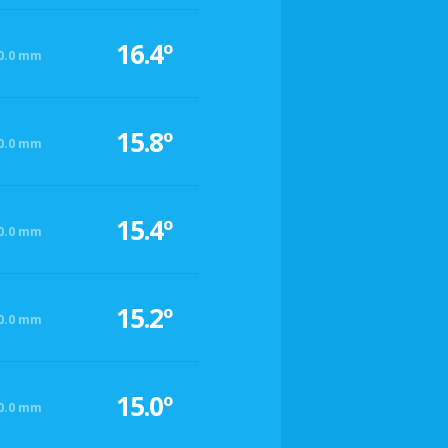
16.4º
0.0 mm
15.8º
0.0 mm
15.4º
0.0 mm
15.2º
0.0 mm
15.0º
0.0 mm