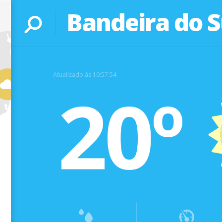
Bandeira do S
Atualizado às 10:57:54
20º