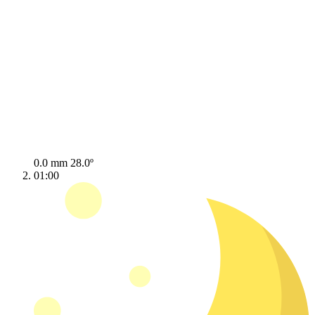
0.0 mm
28.0º
01:00