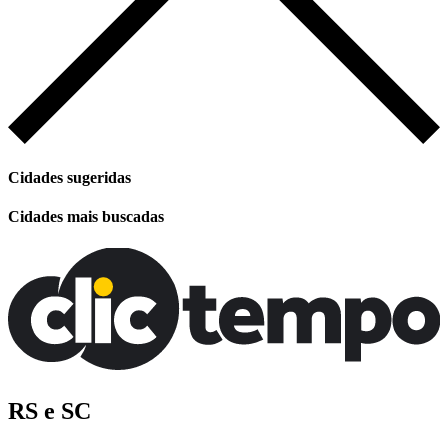
Cidades sugeridas
Cidades mais buscadas
RS e SC