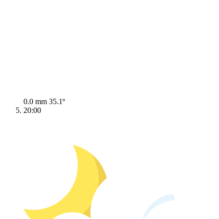
0.0 mm
35.1º
20:00