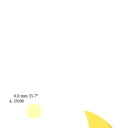
0.0 mm
35.7º
19:00