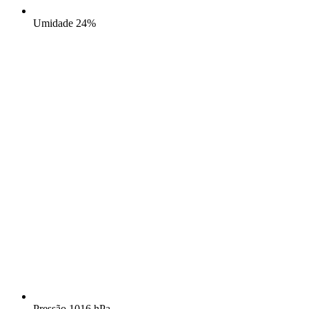
Umidade
24%
Pressão
1016 hPa