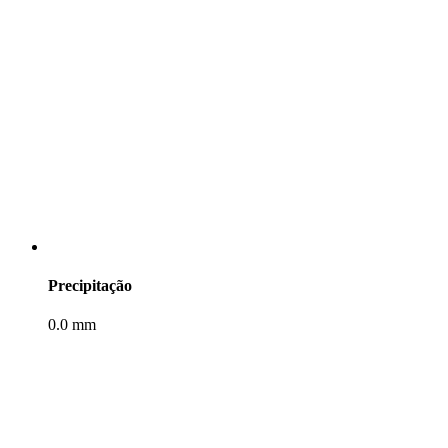
Precipitação
0.0 mm