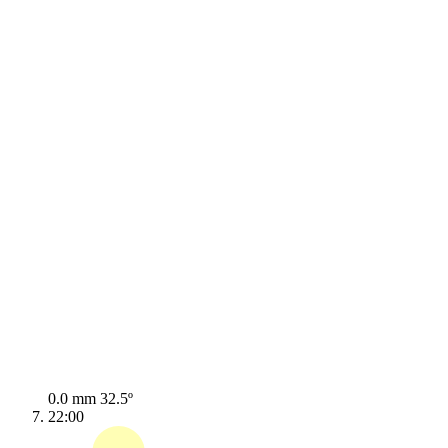
0.0 mm
32.5º
22:00