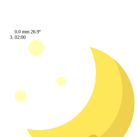
0.0 mm
26.9º
02:00