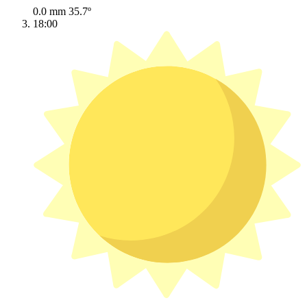
0.0 mm
35.7º
18:00