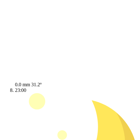
0.0 mm
31.2º
23:00