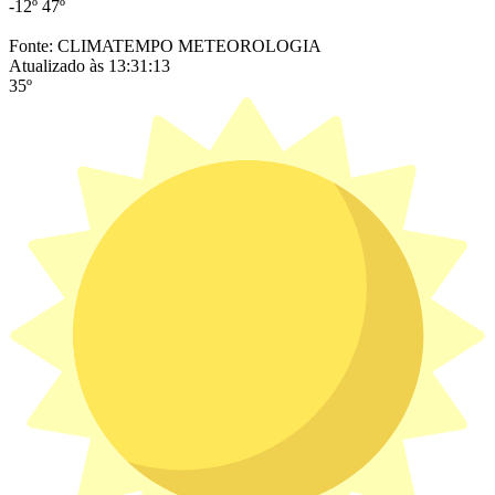
-12º
47º
Fonte: CLIMATEMPO METEOROLOGIA
Atualizado às 13:31:13
35º