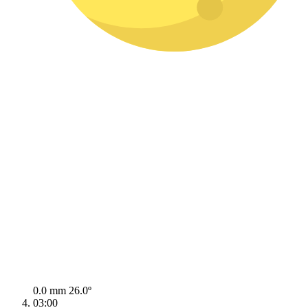
0.0 mm
26.0º
03:00