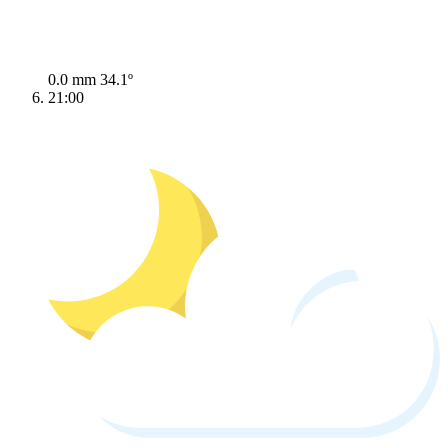
0.0 mm
34.1º
21:00