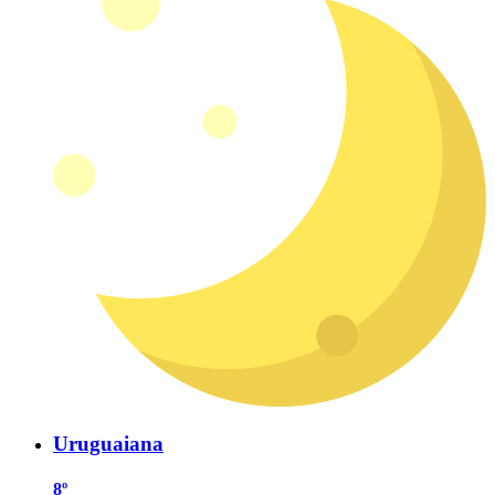
Uruguaiana
8º