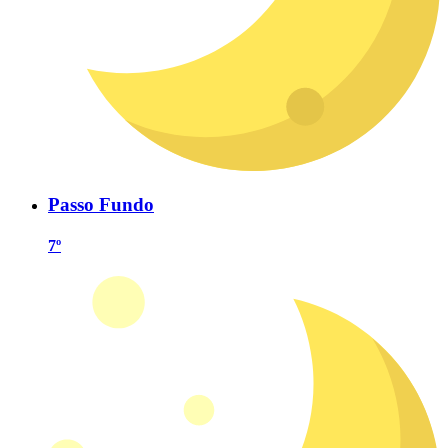
Passo Fundo
7º