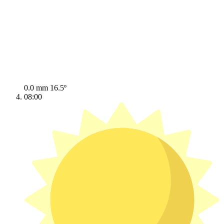
0.0 mm
16.5º
08:00