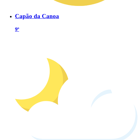
Capão da Canoa
9º