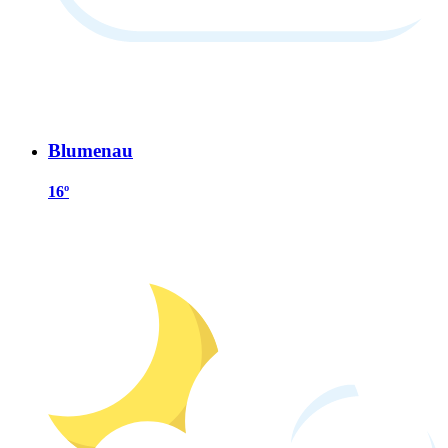
Blumenau
16º