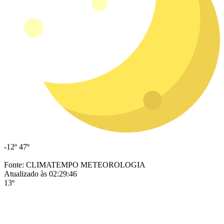
-12º
47º
Fonte: CLIMATEMPO METEOROLOGIA
Atualizado às 02:29:46
13º