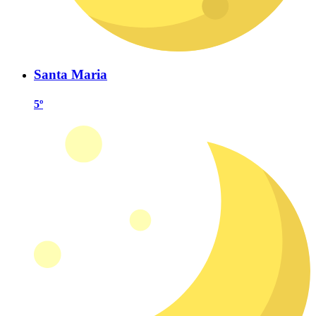
Santa Maria
5º