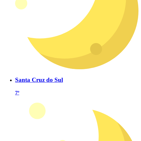
Santa Cruz do Sul
7º