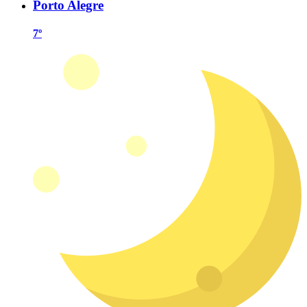
Porto Alegre
7º