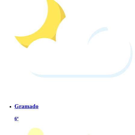
Gramado
6º