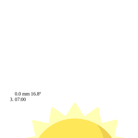
0.0 mm
16.8º
07:00