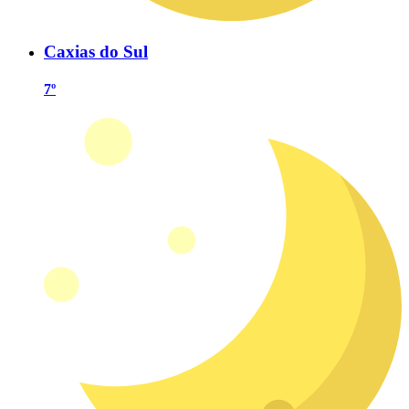
Caxias do Sul
7º