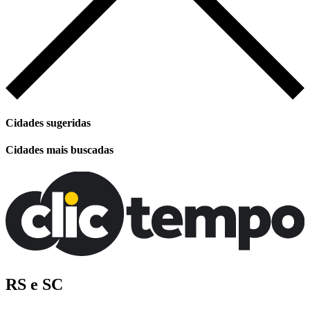
Cidades sugeridas
Cidades mais buscadas
RS e SC