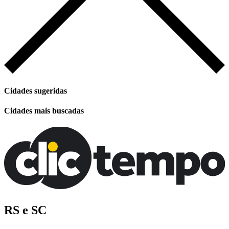
Cidades sugeridas
Cidades mais buscadas
RS e SC