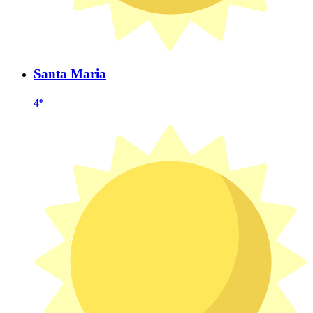
Santa Maria
4º