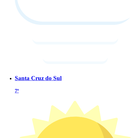
Santa Cruz do Sul
7º