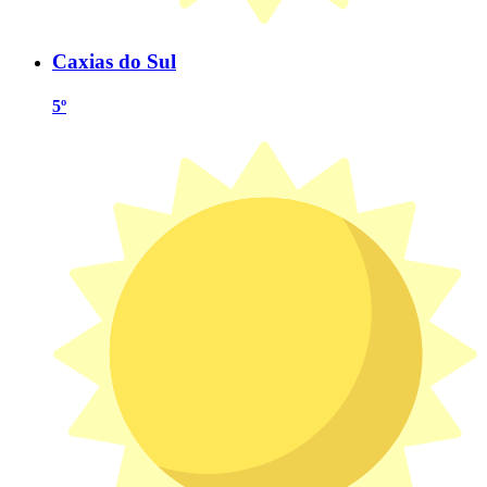
Caxias do Sul
5º