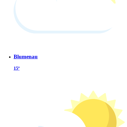
Blumenau
15º