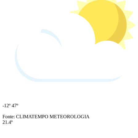
-12º
47º
Fonte: CLIMATEMPO METEOROLOGIA
21.4º