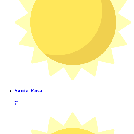
Santa Rosa
7º