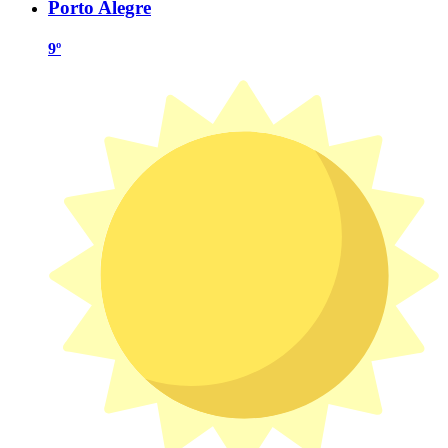
Porto Alegre
9º