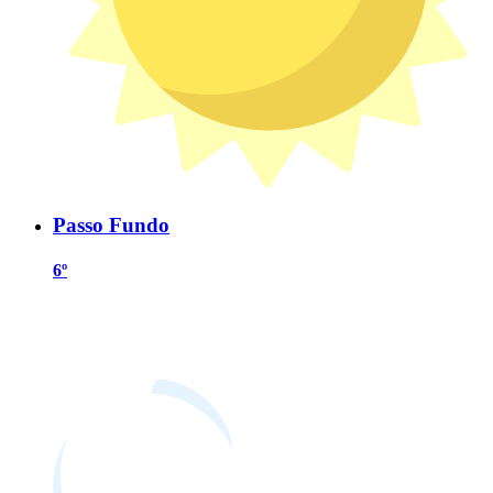
Passo Fundo
6º