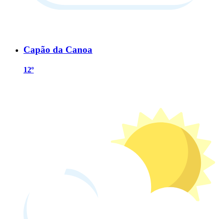
Capão da Canoa
12º