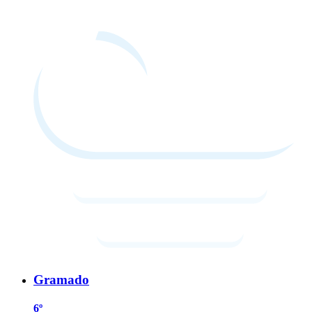
Gramado
6º