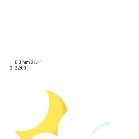
0.0 mm
21.4º
22:00