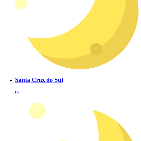
Santa Cruz do Sul
9º