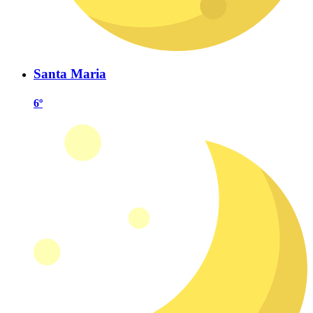
Santa Maria
6º