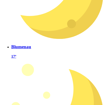
Blumenau
17º