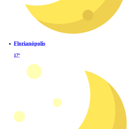
Florianópolis
17º