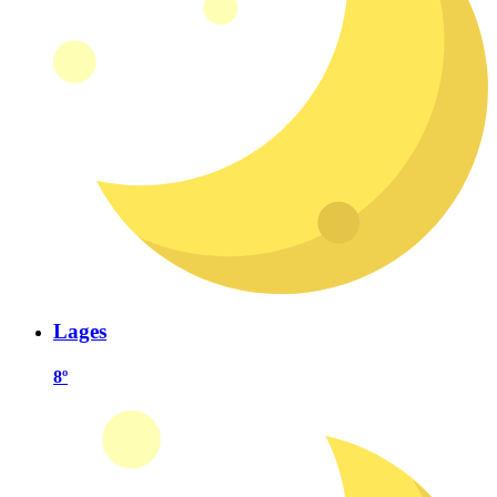
Lages
8º