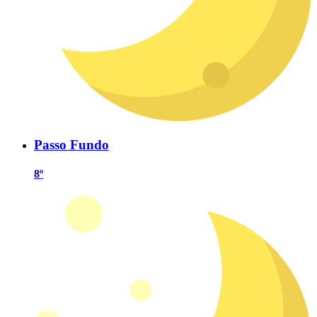
Passo Fundo
8º