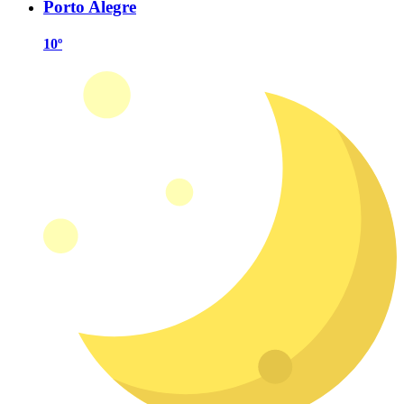
Porto Alegre
10º