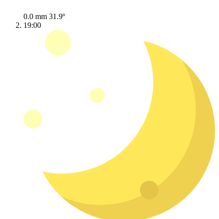
0.0 mm
31.9º
19:00