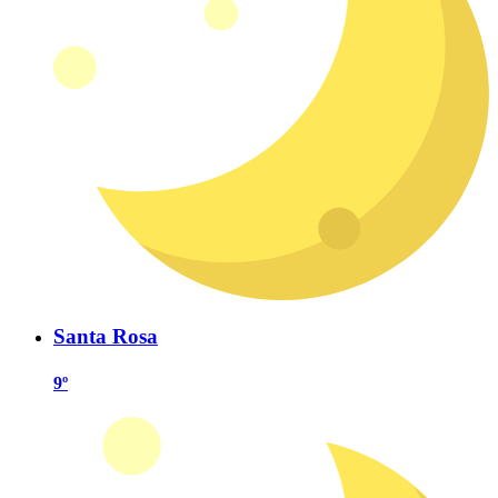
Santa Rosa
9º