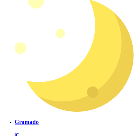
Gramado
6º