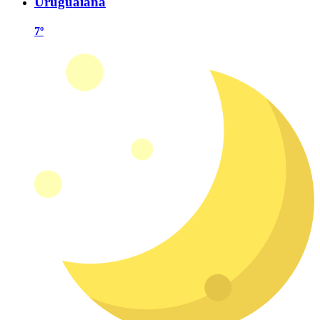
Uruguaiana
7º