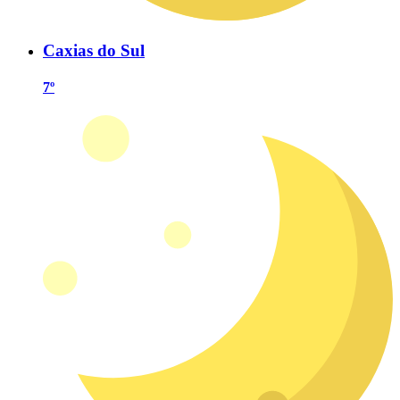
Caxias do Sul
7º