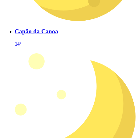
Capão da Canoa
14º