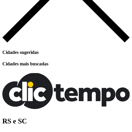
Cidades sugeridas
Cidades mais buscadas
RS e SC