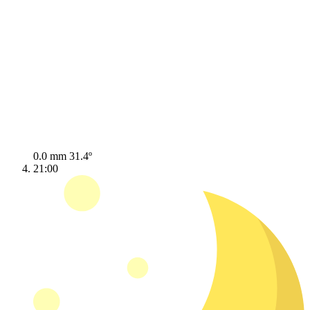
0.0 mm
31.4º
21:00