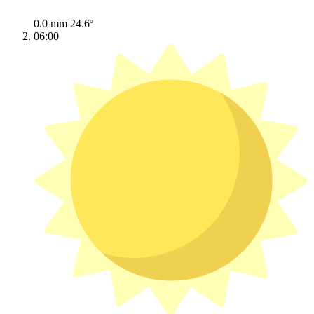
0.0 mm
24.6º
06:00