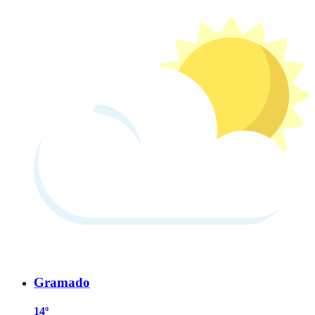
Gramado
14º