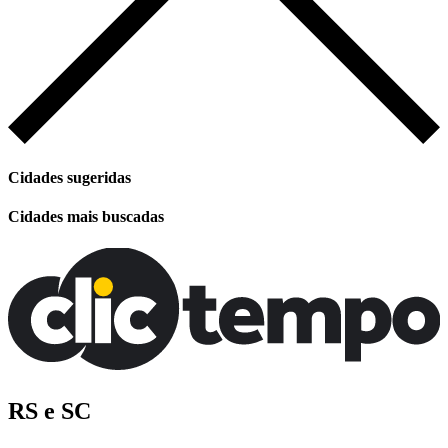
Cidades sugeridas
Cidades mais buscadas
RS e SC