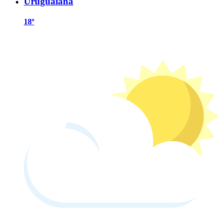
Uruguaiana
18º