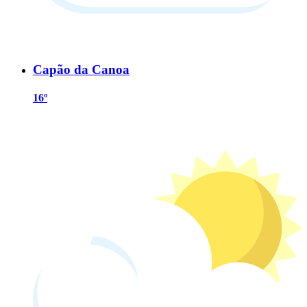
Capão da Canoa
16º