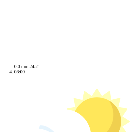
0.0 mm
24.2º
08:00