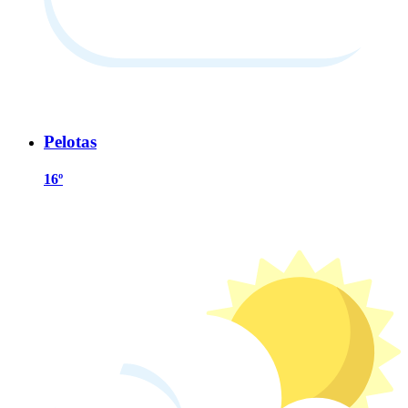
Pelotas
16º