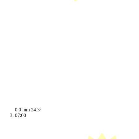
0.0 mm
24.3º
07:00