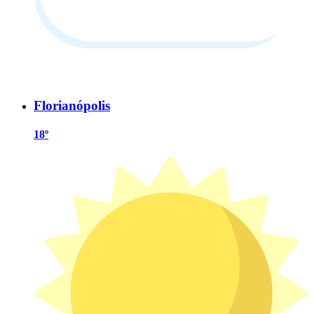
Florianópolis
18º