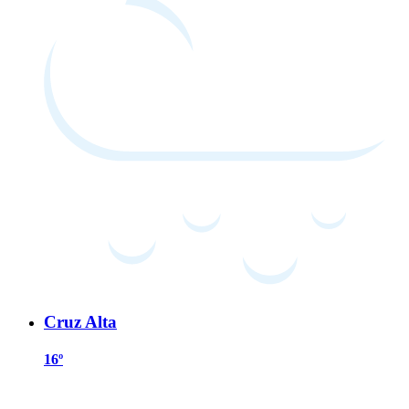
Cruz Alta
16º