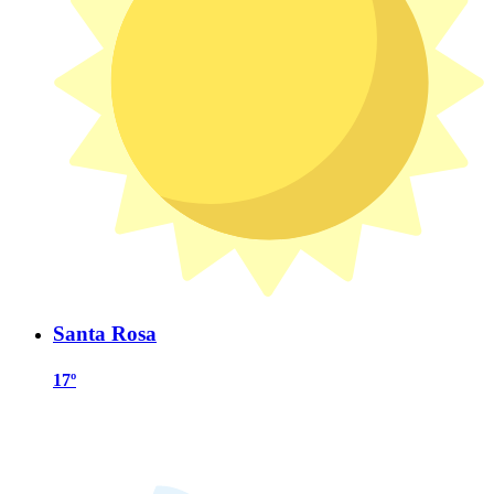
Santa Rosa
17º