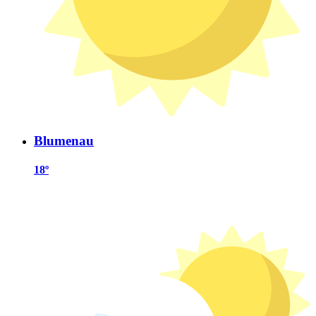
Blumenau
18º