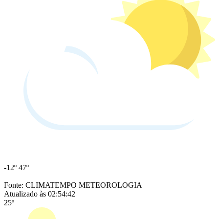
-12º
47º
Fonte: CLIMATEMPO METEOROLOGIA
Atualizado às 02:54:42
25º