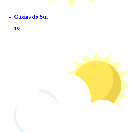
Caxias do Sul
15º