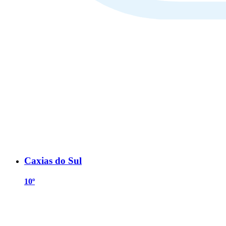
Caxias do Sul
10º