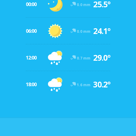
25.5º
00:00
0.0 mm
24.1º
06:00
0.0 mm
29.0º
12:00
0.7 mm
30.2º
18:00
1.6 mm