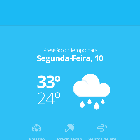
Previsão do tempo para
Segunda-Feira, 10
33º
24º
Pressão
Precipitação
Ventos de até