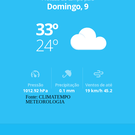
Domingo, 9
33º
24º
Pressão
Precipitação
Ventos de até
1012.92 hPa
0.1 mm
19 km/h 45.2
Fonte: CLIMATEMPO
METEOROLOGIA