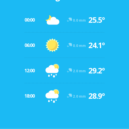
25.5º
00:00
0.0 mm
24.1º
06:00
0.0 mm
29.2º
12:00
2.0 mm
28.9º
18:00
2.0 mm