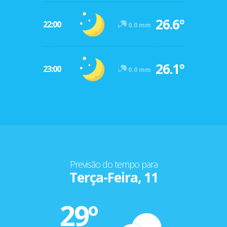
26.6º
22:00
0.0 mm
26.1º
23:00
0.0 mm
Previsão do tempo para
Terça-Feira, 11
29º