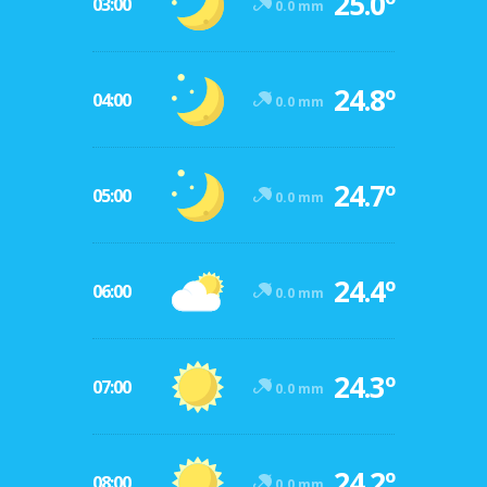
25.0º
03:00
0.0 mm
24.8º
04:00
0.0 mm
24.7º
05:00
0.0 mm
24.4º
06:00
0.0 mm
24.3º
07:00
0.0 mm
24.2º
08:00
0.0 mm