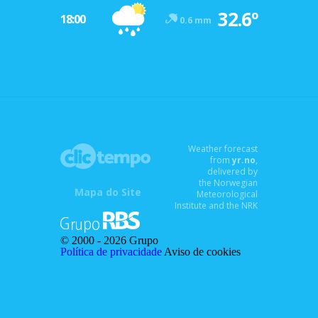
32.6º
18:00
0.6 mm
Weather forecast
from
yr.no
,
delivered by
the Norwegian
Mapa do Site
Meteorological
Institute and the NRK
© 2000 -
2026 Grupo
Política de privacidade
Aviso de cookies