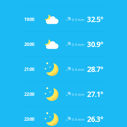
32.5º
19:00
0.0 mm
30.9º
20:00
0.0 mm
28.7º
21:00
0.0 mm
27.1º
22:00
0.0 mm
26.3º
23:00
0.0 mm