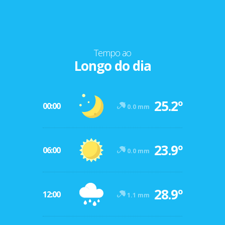
Tempo ao
Longo do dia
25.2º
00:00
0.0 mm
23.9º
06:00
0.0 mm
28.9º
12:00
1.1 mm