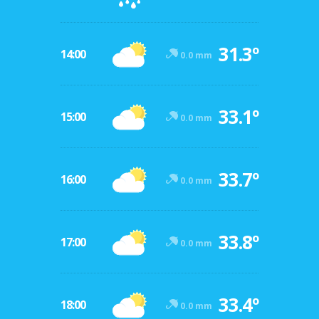
31.3º
14:00
0.0 mm
33.1º
15:00
0.0 mm
33.7º
16:00
0.0 mm
33.8º
17:00
0.0 mm
33.4º
18:00
0.0 mm