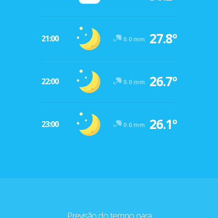
27.8º
21:00
0.0 mm
26.7º
22:00
0.0 mm
26.1º
23:00
0.0 mm
Previsão do tempo para