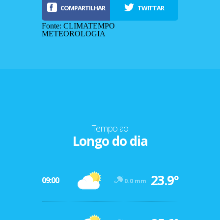
COMPARTILHAR
TWITTAR
Fonte: CLIMATEMPO
METEOROLOGIA
Tempo ao
Longo do dia
-12º
23.9º
47º
09:00
0.0 mm