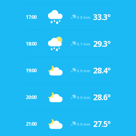
33.3º
17:00
0.8 mm
29.3º
18:00
0.7 mm
28.4º
19:00
0.0 mm
28.6º
20:00
0.0 mm
27.5º
21:00
0.0 mm