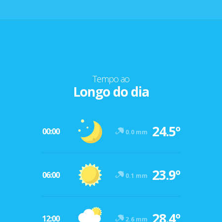
Tempo ao
Longo do dia
24.5º
00:00
0.0 mm
23.9º
06:00
0.1 mm
28.4º
12:00
2.6 mm