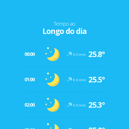
Tempo ao
Longo do dia
25.8º
00:00
0.0 mm
25.5º
01:00
0.0 mm
25.3º
02:00
0.0 mm