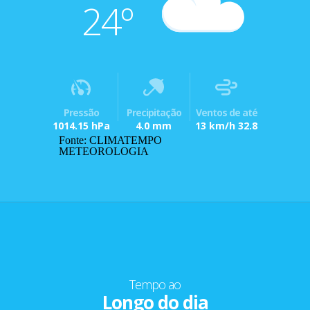
24º
Pressão
Precipitação
Ventos de até
1014.15 hPa
4.0 mm
13 km/h 32.8
Fonte: CLIMATEMPO
METEOROLOGIA
Tempo ao
Longo do dia