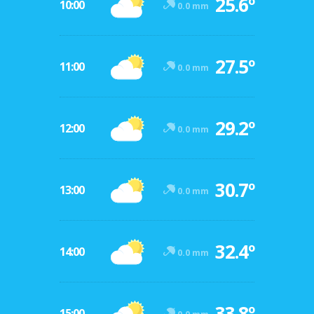
25.6º
10:00
0.0 mm
27.5º
11:00
0.0 mm
29.2º
12:00
0.0 mm
30.7º
13:00
0.0 mm
32.4º
14:00
0.0 mm
33.8º
15:00