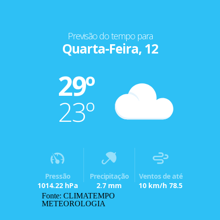
Previsão do tempo para
Quarta-Feira, 12
29º
23º
Pressão
Precipitação
Ventos de até
1014.22 hPa
2.7 mm
10 km/h 78.5
Fonte: CLIMATEMPO
METEOROLOGIA