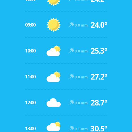
24.0º
09:00
0.0 mm
25.3º
10:00
0.0 mm
27.2º
11:00
0.0 mm
28.7º
12:00
0.0 mm
30.5º
13:00
0.1 mm