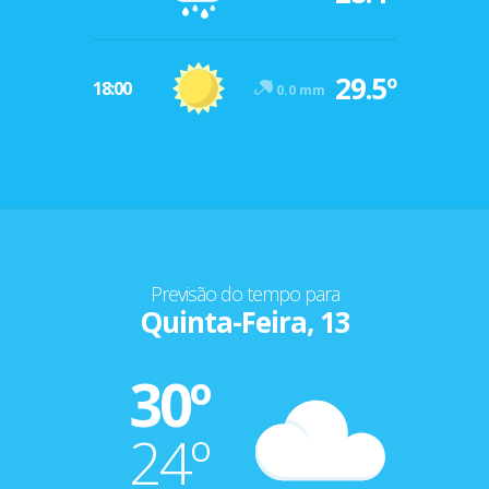
29.5º
18:00
0.0 mm
Previsão do tempo para
Quinta-Feira, 13
30º
24º