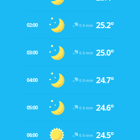
25.2º
02:00
0.0 mm
25.0º
03:00
0.0 mm
24.7º
04:00
0.0 mm
24.6º
05:00
0.0 mm
24.5º
06:00
0.0 mm