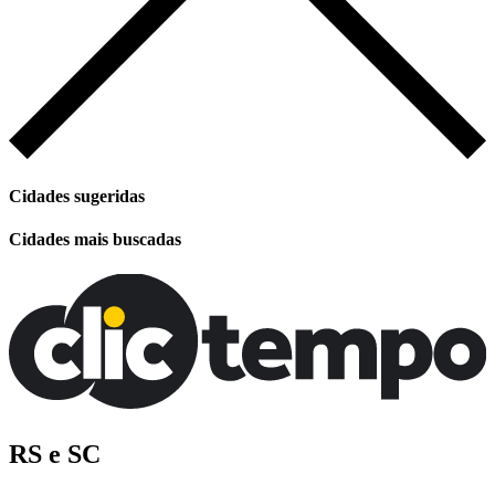
Cidades sugeridas
Cidades mais buscadas
RS e SC