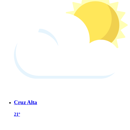
Cruz Alta
21º