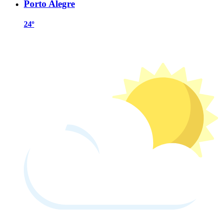
Porto Alegre
24º