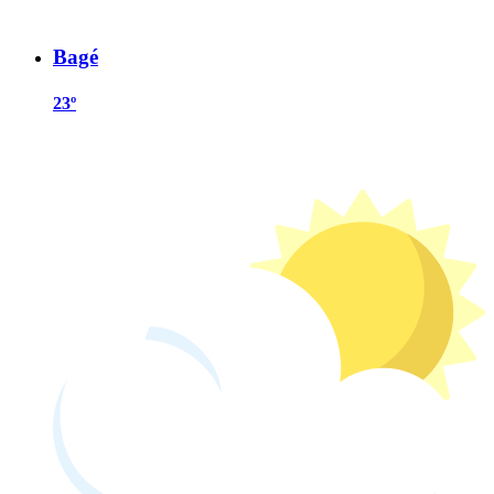
Bagé
23º