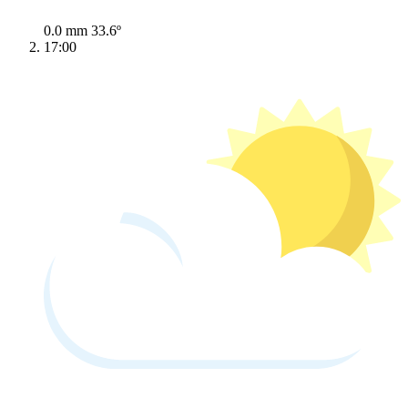
0.0 mm
33.6º
17:00