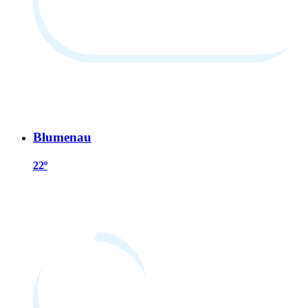
Blumenau
22º