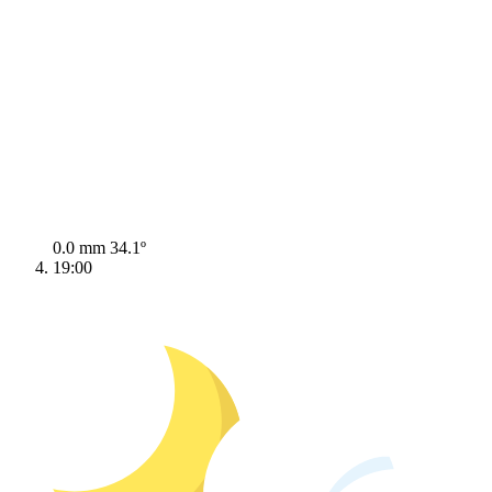
0.0 mm
34.1º
19:00