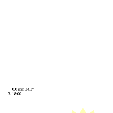
0.0 mm
34.3º
18:00