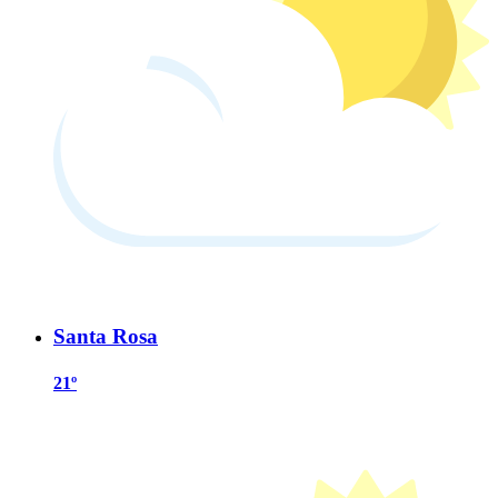
Santa Rosa
21º