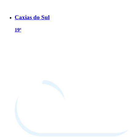
Caxias do Sul
19º