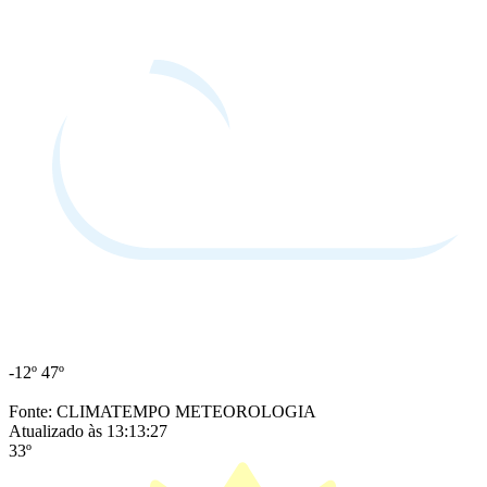
-12º
47º
Fonte: CLIMATEMPO METEOROLOGIA
Atualizado às 13:13:27
33º