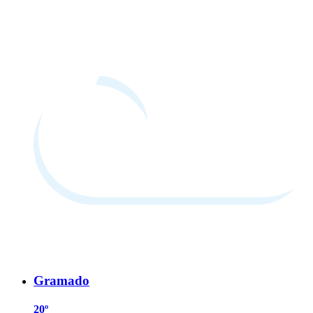
Gramado
20º