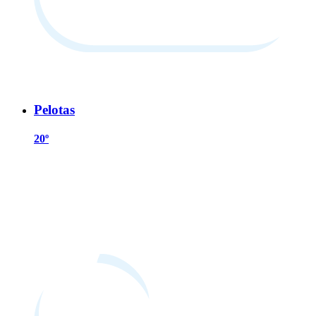
Pelotas
20º