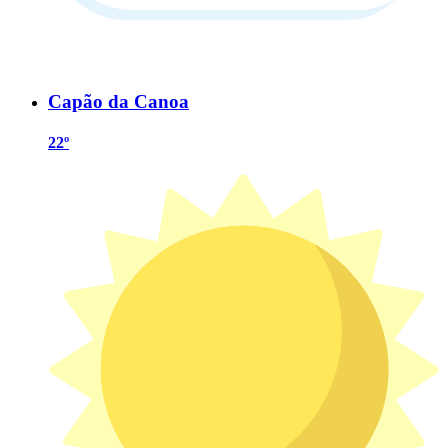
Capão da Canoa
22º