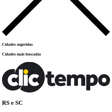
Cidades sugeridas
Cidades mais buscadas
RS e SC