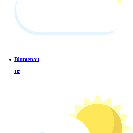
Blumenau
18º