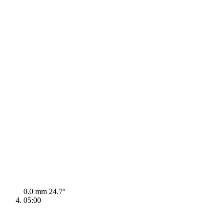
0.0 mm
24.7º
05:00