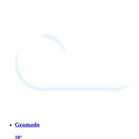
Gramado
10º