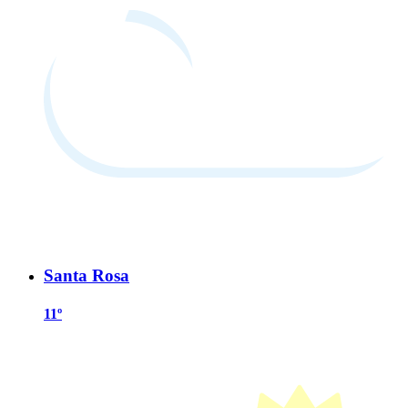
Santa Rosa
11º