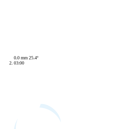
0.0 mm
25.4º
03:00