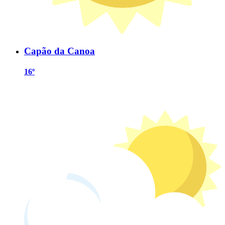
Capão da Canoa
16º