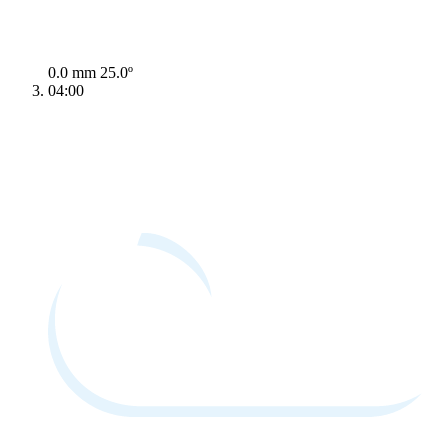
0.0 mm
25.0º
04:00