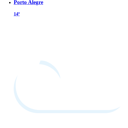
Porto Alegre
14º