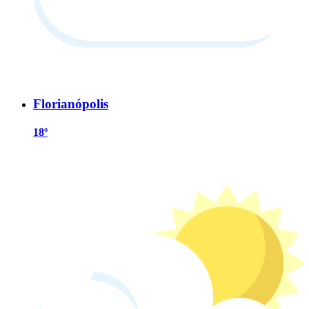
Florianópolis
18º