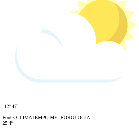
-12º
47º
Fonte: CLIMATEMPO METEOROLOGIA
25.4º