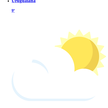
Uruguaiana
9º