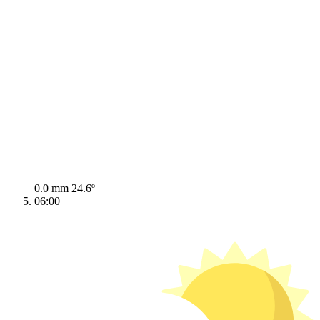
0.0 mm
24.6º
06:00