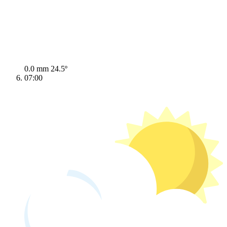
0.0 mm
24.5º
07:00