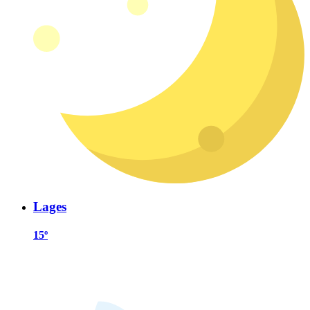
Lages
15º