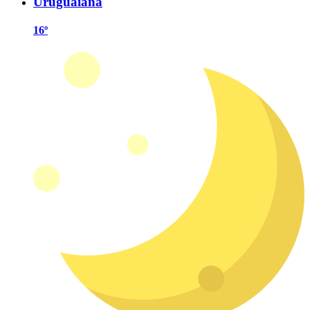
Uruguaiana
16º