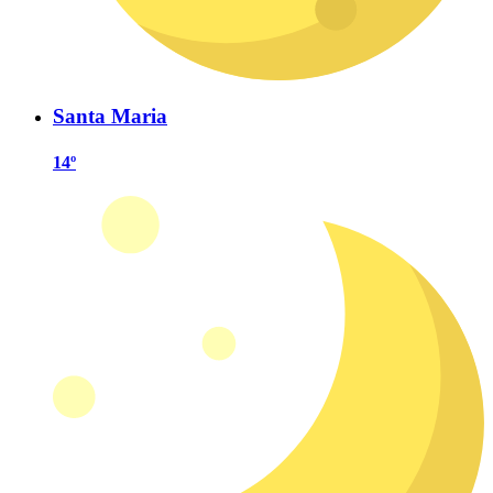
Santa Maria
14º