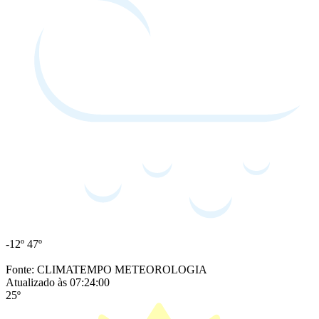
-12º
47º
Fonte: CLIMATEMPO METEOROLOGIA
Atualizado às 07:24:00
25º