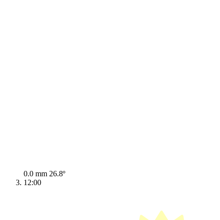
0.0 mm
26.8º
12:00