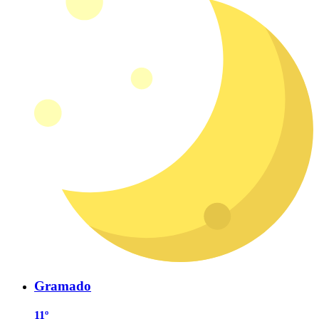
Gramado
11º