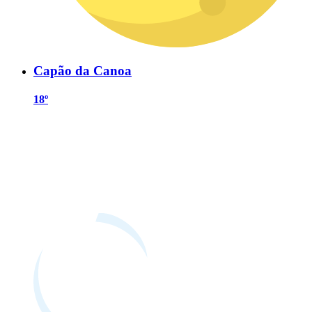
Capão da Canoa
18º