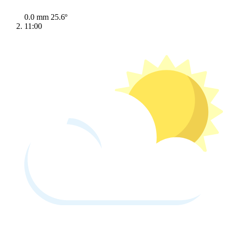
0.0 mm
25.6º
11:00