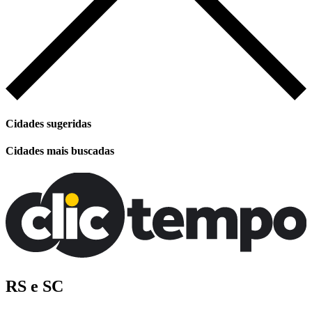
Cidades sugeridas
Cidades mais buscadas
RS e SC