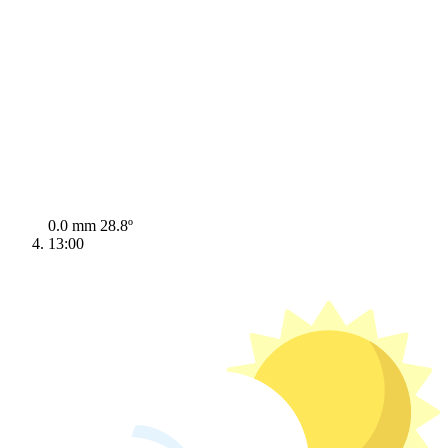
0.0 mm
28.8º
13:00