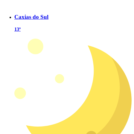
Caxias do Sul
13º