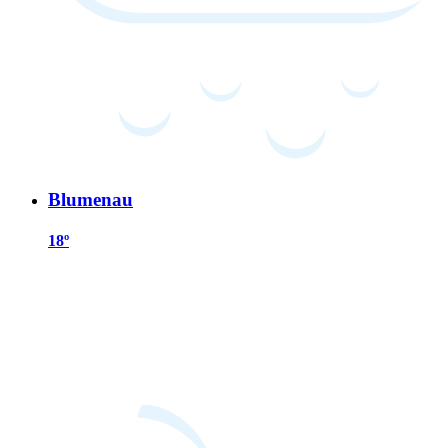
Blumenau
18º