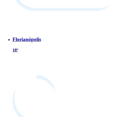
Florianópolis
18º