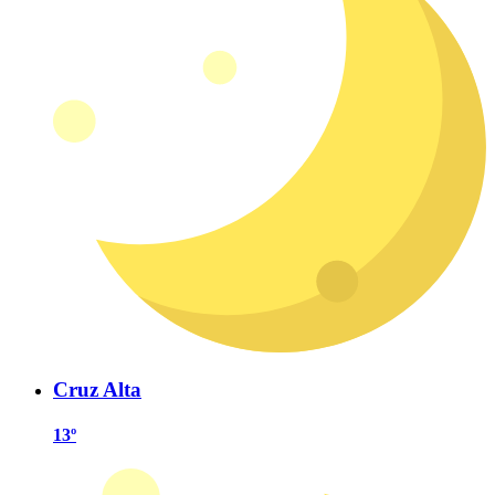
Cruz Alta
13º