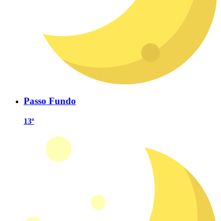
Passo Fundo
13º