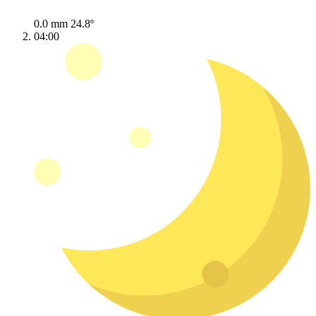
0.0 mm
24.8º
04:00