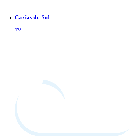
Caxias do Sul
13º