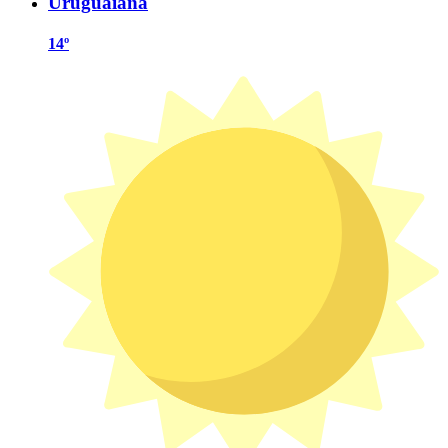
Uruguaiana
14º