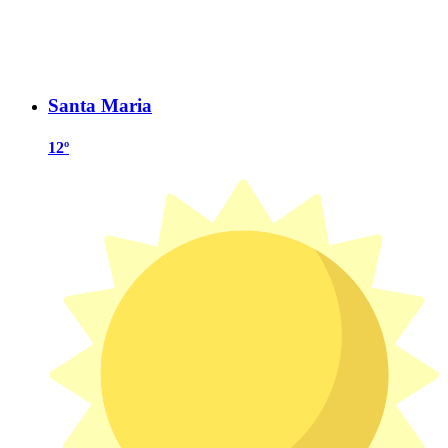
Santa Maria
12º