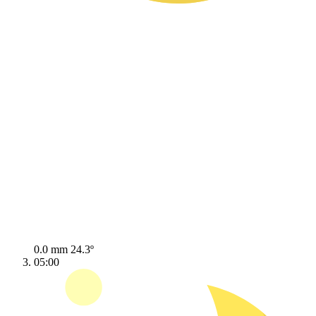
0.0 mm
24.3º
05:00