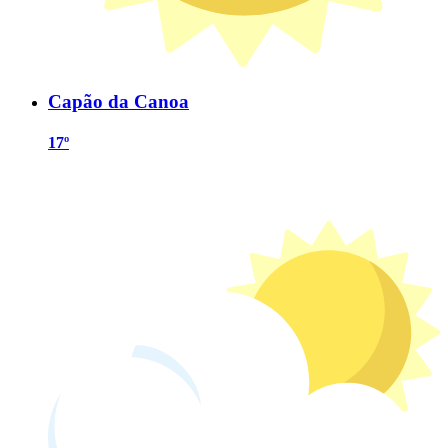
Capão da Canoa
17º