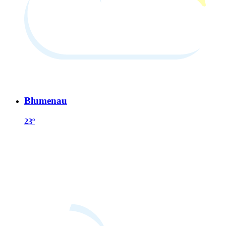
Blumenau
23º