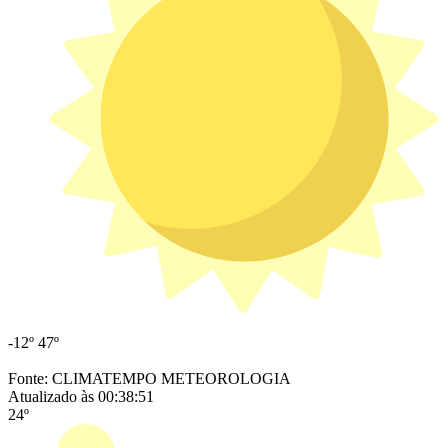
-12º
47º
Fonte: CLIMATEMPO METEOROLOGIA
Atualizado às 00:38:51
24º