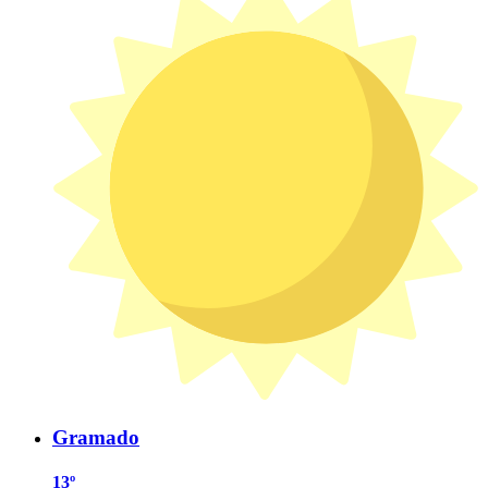
Gramado
13º