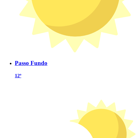
Passo Fundo
12º