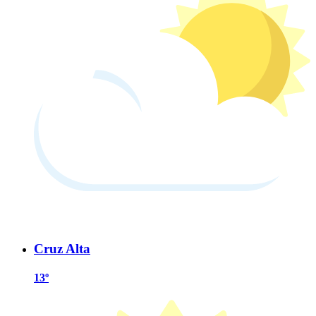
Cruz Alta
13º