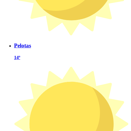
Pelotas
14º