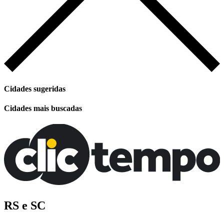
Cidades sugeridas
Cidades mais buscadas
RS e SC