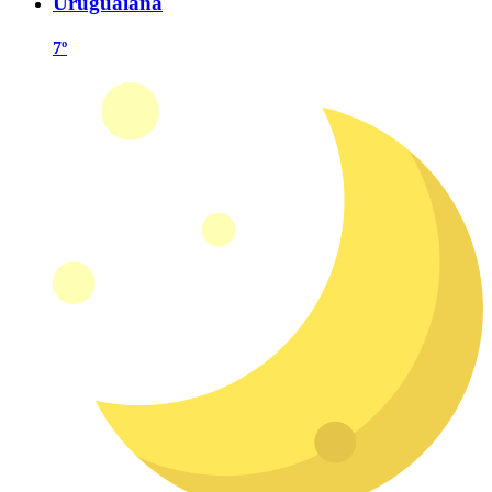
Uruguaiana
7º