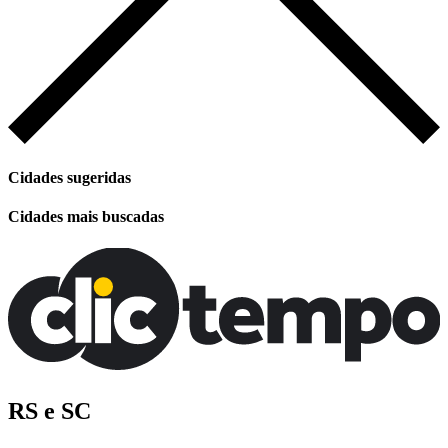
Cidades sugeridas
Cidades mais buscadas
RS e SC