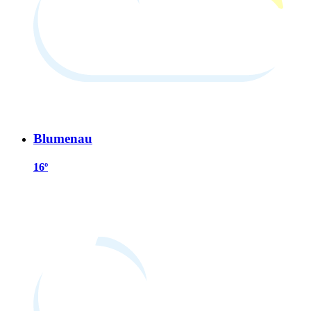
Blumenau
16º