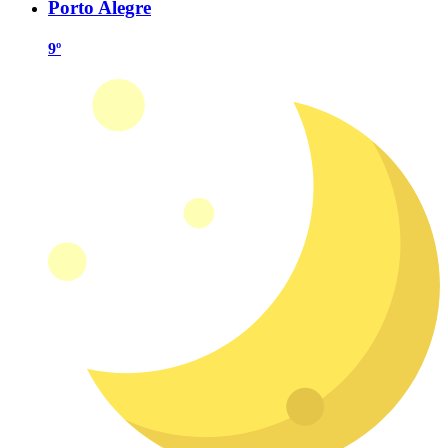
Porto Alegre
9º