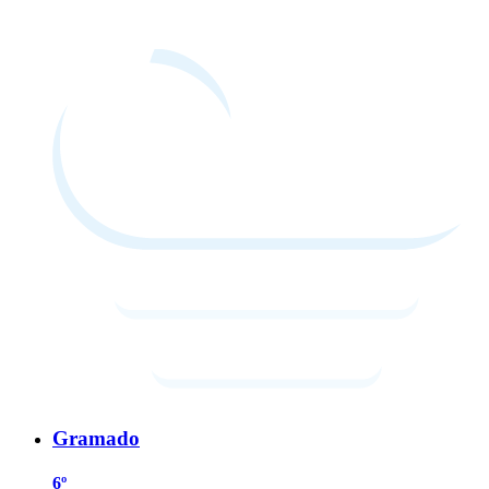
Gramado
6º