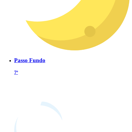
Passo Fundo
7º