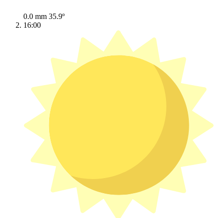
0.0 mm
35.9º
16:00