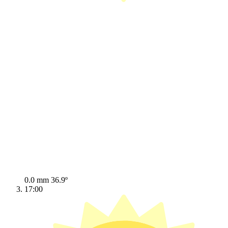
0.0 mm
36.9º
17:00