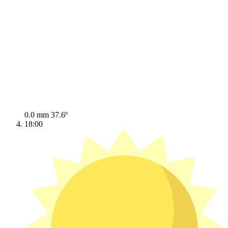
0.0 mm
37.6º
18:00