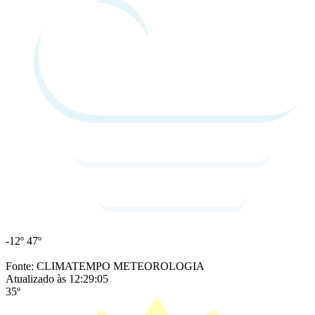
-12º
47º
Fonte: CLIMATEMPO METEOROLOGIA
Atualizado às 12:29:05
35º