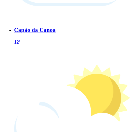
Capão da Canoa
12º