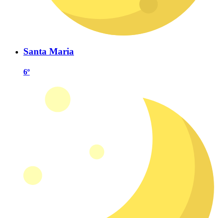
Santa Maria
6º