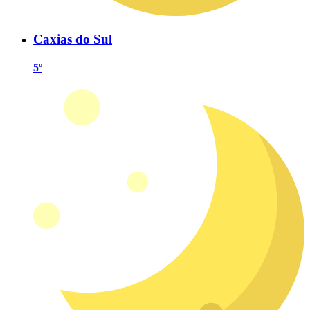
Caxias do Sul
5º