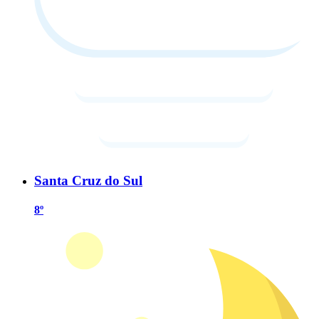
Santa Cruz do Sul
8º