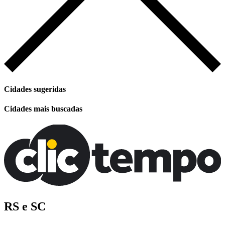
Cidades sugeridas
Cidades mais buscadas
RS e SC