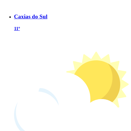
Caxias do Sul
11º