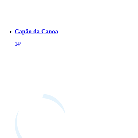
Capão da Canoa
14º