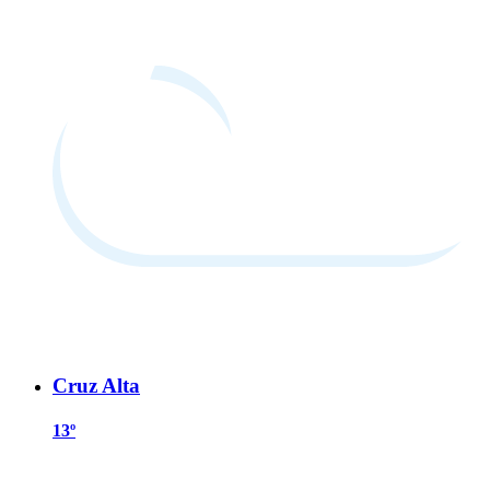
Cruz Alta
13º