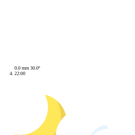
0.0 mm
30.0º
22:00