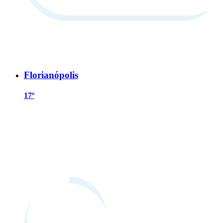
Florianópolis
17º