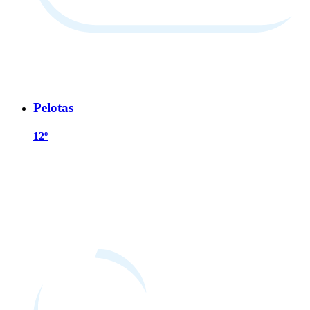
Pelotas
12º