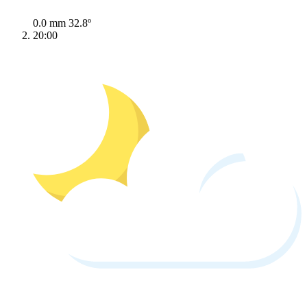
0.0 mm
32.8º
20:00