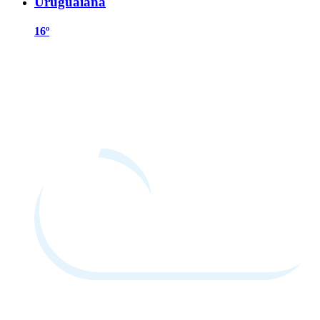
Uruguaiana
16º