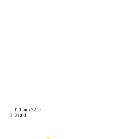
0.0 mm
32.2º
21:00