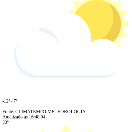
-12º
47º
Fonte: CLIMATEMPO METEOROLOGIA
Atualizado às 16:48:04
33º