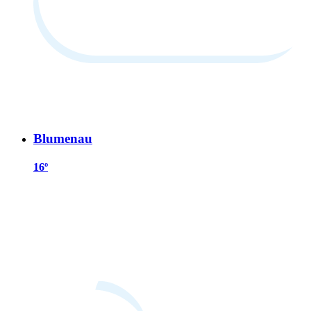
Blumenau
16º