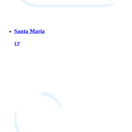
Santa Maria
13º