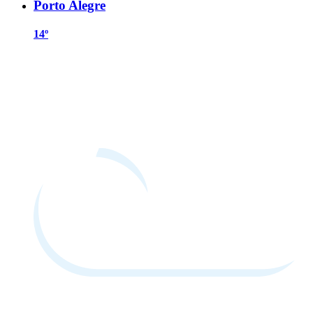
Porto Alegre
14º