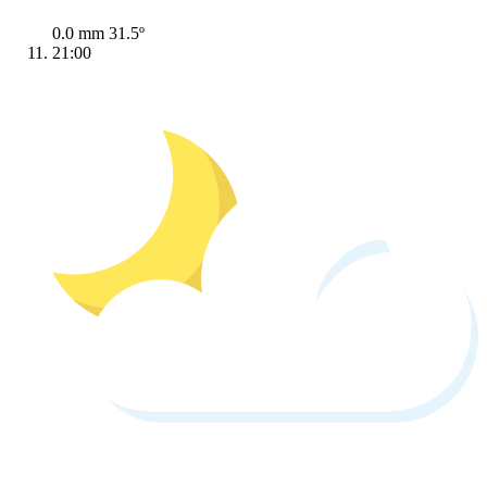
0.0 mm
31.5º
21:00