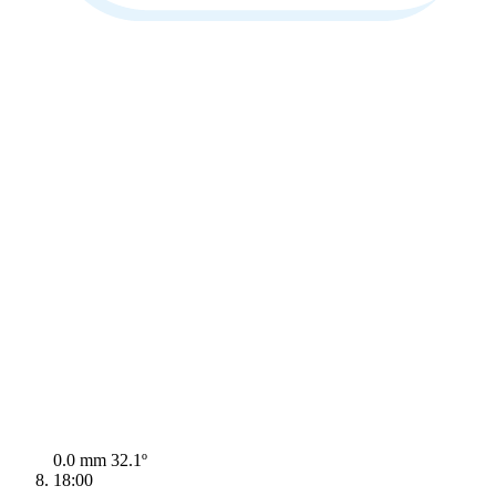
0.0 mm
32.1º
18:00