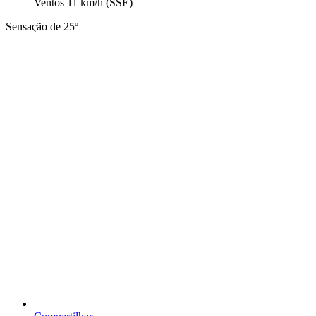
Ventos
11 km/h
(SSE)
Sensação de 25º