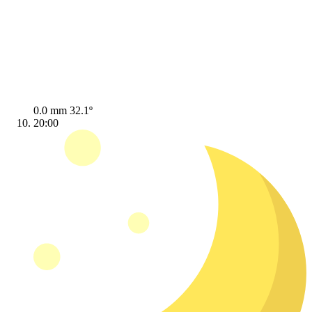
0.0 mm
32.1º
20:00