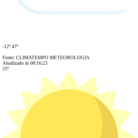
-12º
47º
Fonte: CLIMATEMPO METEOROLOGIA
Atualizado às 08:16:23
25º