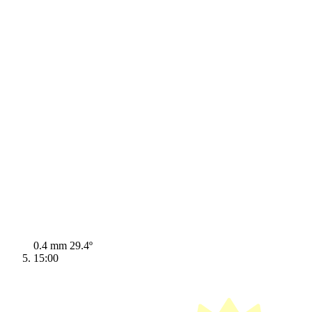
0.4 mm
29.4º
15:00