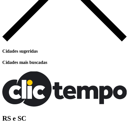
Cidades sugeridas
Cidades mais buscadas
RS e SC