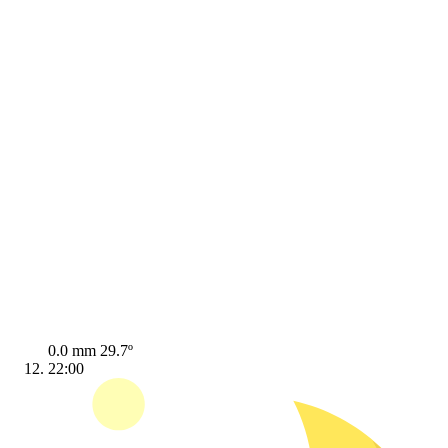
0.0 mm
29.7º
22:00