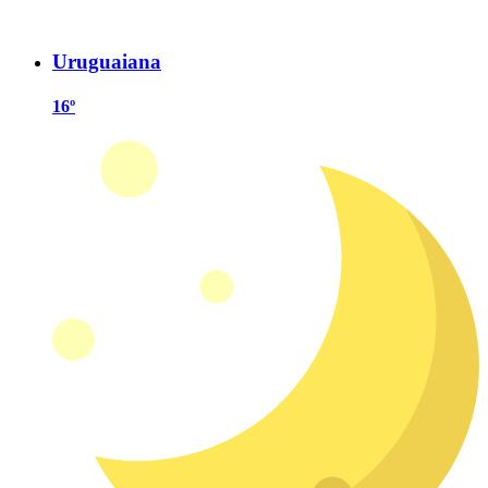
Uruguaiana
16º