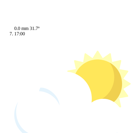
0.0 mm
31.7º
17:00