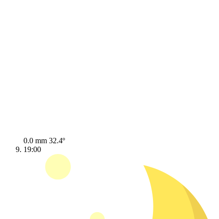
0.0 mm
32.4º
19:00