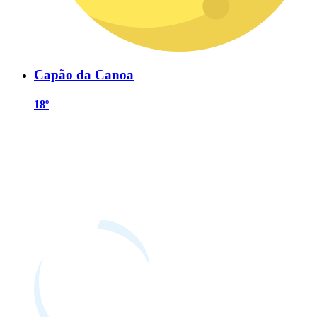
Capão da Canoa
18º