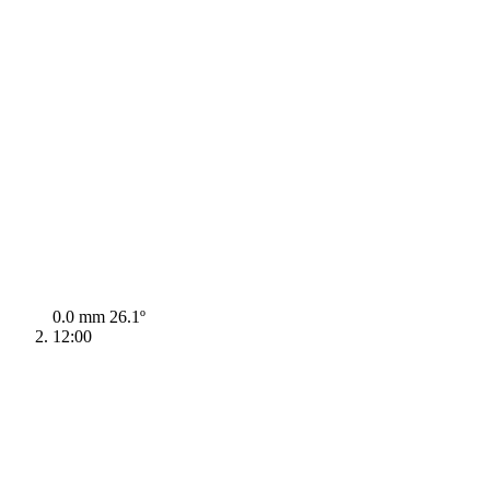
0.0 mm
26.1º
12:00