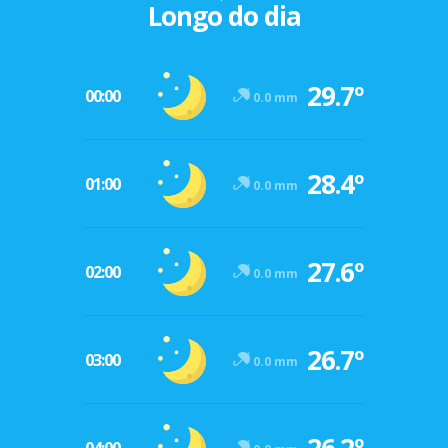
Longo do dia
29.7º
00:00
0.0 mm
28.4º
01:00
0.0 mm
27.6º
02:00
0.0 mm
26.7º
03:00
0.0 mm