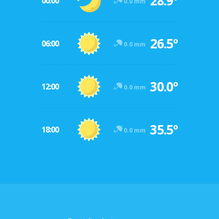
28.9º
00:00
0.0 mm
26.5º
06:00
0.0 mm
30.0º
12:00
0.0 mm
35.5º
18:00
0.0 mm