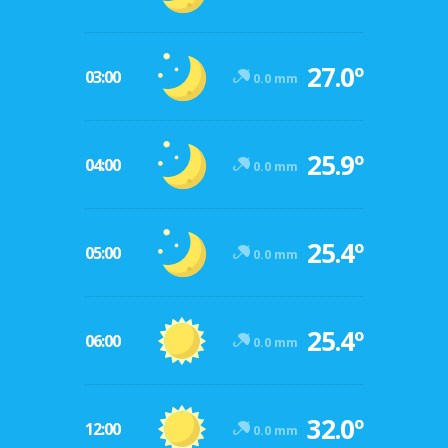
27.0º
03:00
0.0 mm
25.9º
04:00
0.0 mm
25.4º
05:00
0.0 mm
25.4º
06:00
0.0 mm
32.0º
12:00
0.0 mm