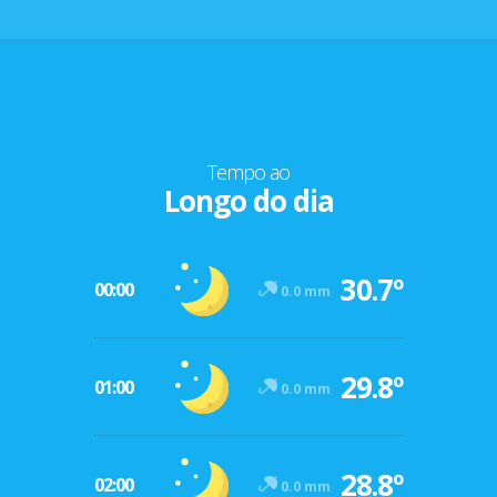
Tempo ao
Longo do dia
30.7º
00:00
0.0 mm
29.8º
01:00
0.0 mm
28.8º
02:00
0.0 mm