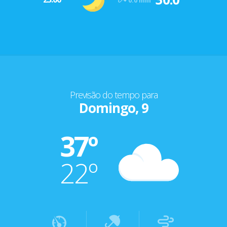
0.0 mm
Previsão do tempo para
Domingo, 9
37º
22º