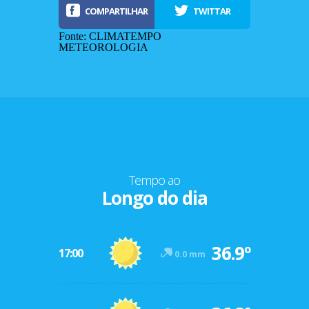
COMPARTILHAR
TWITTAR
Fonte: CLIMATEMPO
METEOROLOGIA
Tempo ao
Longo do dia
-12º
36.9º
47º
17:00
0.0 mm