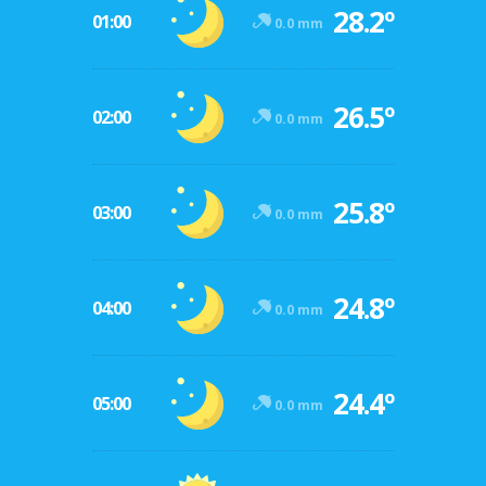
28.2º
01:00
0.0 mm
26.5º
02:00
0.0 mm
25.8º
03:00
0.0 mm
24.8º
04:00
0.0 mm
24.4º
05:00
0.0 mm