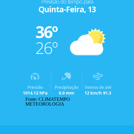
Previsão do tempo para
Quinta-Feira, 13
36º
26º
Pressão
Precipitação
Ventos de até
1014.12 hPa
0.0 mm
12 km/h 91.3
Fonte: CLIMATEMPO
METEOROLOGIA