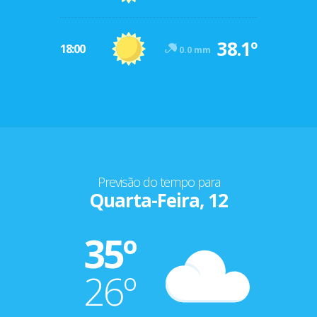
38.1º
18:00
0.0 mm
Previsão do tempo para
Quarta-Feira, 12
35º
26º