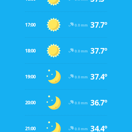
37.7º
17:00
0.0 mm
37.7º
18:00
0.0 mm
37.4º
19:00
0.0 mm
36.7º
20:00
0.0 mm
34.4º
21:00
0.0 mm