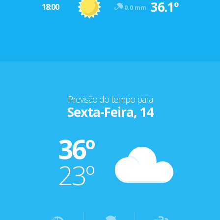
36.1º
18:00
0.0 mm
Previsão do tempo para
Sexta-Feira, 14
36º
23º