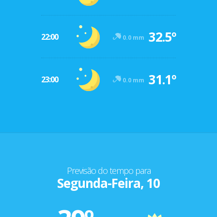
32.5º
22:00
0.0 mm
31.1º
23:00
0.0 mm
Previsão do tempo para
Segunda-Feira, 10