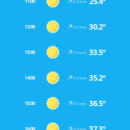
25.4º
11:00
0.0 mm
30.2º
12:00
0.0 mm
33.5º
13:00
0.0 mm
35.2º
14:00
0.0 mm
36.5º
15:00
0.0 mm
37.3º
16:00
0.0 mm