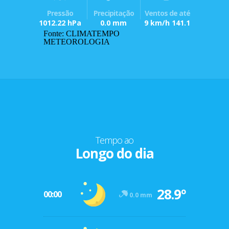
Pressão
Precipitação
Ventos de até
1012.22 hPa
0.0 mm
9 km/h 141.1
Fonte: CLIMATEMPO
METEOROLOGIA
Tempo ao
Longo do dia
28.9º
00:00
0.0 mm