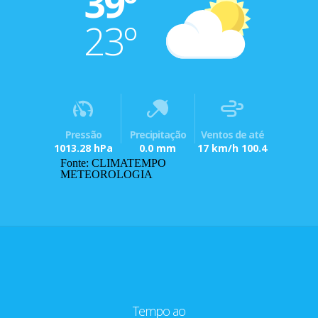
39º
23º
Pressão
Precipitação
Ventos de até
1013.28 hPa
0.0 mm
17 km/h 100.4
Fonte: CLIMATEMPO
METEOROLOGIA
Tempo ao