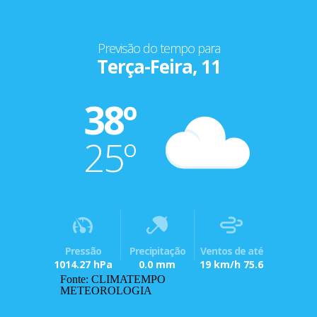
Previsão do tempo para
Terça-Feira, 11
38º
25º
Pressão
Precipitação
Ventos de até
1014.27 hPa
0.0 mm
19 km/h 75.6
Fonte: CLIMATEMPO
METEOROLOGIA