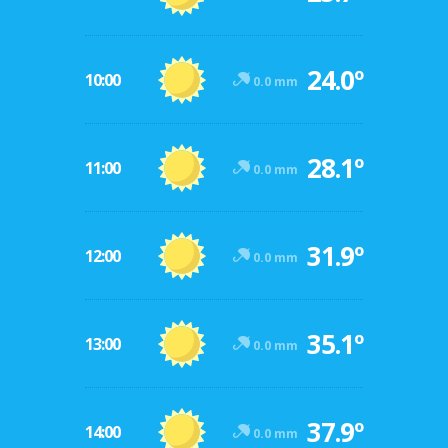
24.0º
10:00
0.0 mm
28.1º
11:00
0.0 mm
31.9º
12:00
0.0 mm
35.1º
13:00
0.0 mm
37.9º
14:00
0.0 mm