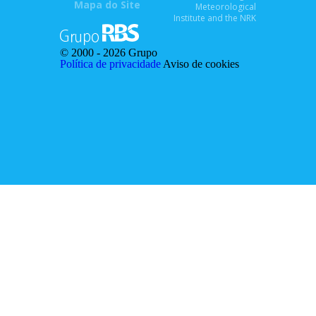
Mapa do Site
Meteorological
Institute and the NRK
© 2000 -
2026 Grupo
Política de privacidade
Aviso de cookies