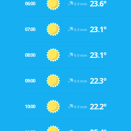
23.6º
06:00
0.0 mm
23.1º
07:00
0.0 mm
23.1º
08:00
0.0 mm
22.3º
09:00
0.0 mm
22.2º
10:00
0.0 mm