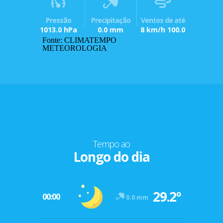
Pressão
Precipitação
Ventos de até
1013.0 hPa
0.0 mm
8 km/h 100.0
Fonte: CLIMATEMPO
METEOROLOGIA
Tempo ao
Longo do dia
29.2º
00:00
0.0 mm