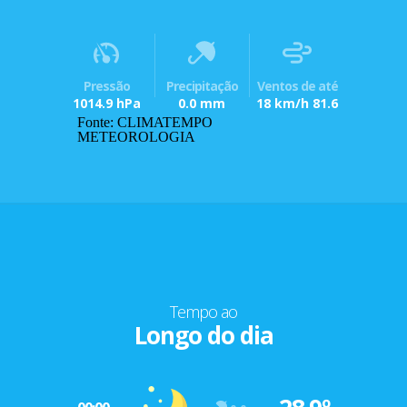
Pressão
Precipitação
Ventos de até
1014.9 hPa
0.0 mm
18 km/h 81.6
Fonte: CLIMATEMPO
METEOROLOGIA
Tempo ao
Longo do dia