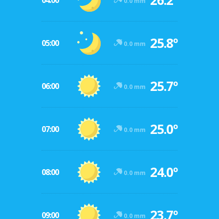
26.2º
04:00
0.0 mm
25.8º
05:00
0.0 mm
25.7º
06:00
0.0 mm
25.0º
07:00
0.0 mm
24.0º
08:00
0.0 mm
23.7º
09:00
0.0 mm