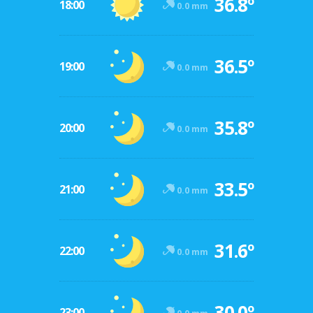
36.8º
18:00
0.0 mm
36.5º
19:00
0.0 mm
35.8º
20:00
0.0 mm
33.5º
21:00
0.0 mm
31.6º
22:00
0.0 mm
30.0º
23:00