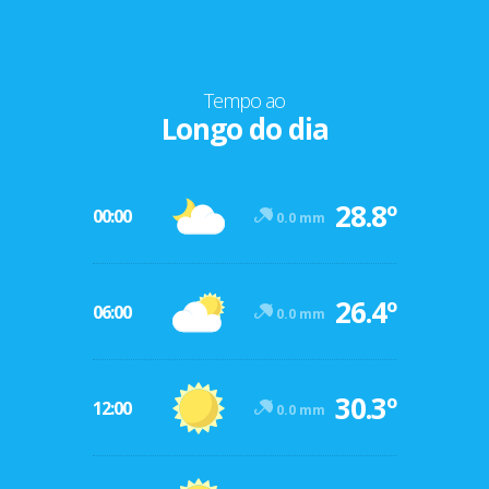
Tempo ao
Longo do dia
28.8º
00:00
0.0 mm
26.4º
06:00
0.0 mm
30.3º
12:00
0.0 mm