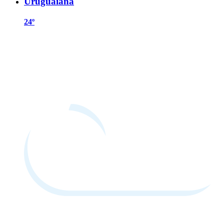
Uruguaiana
24º