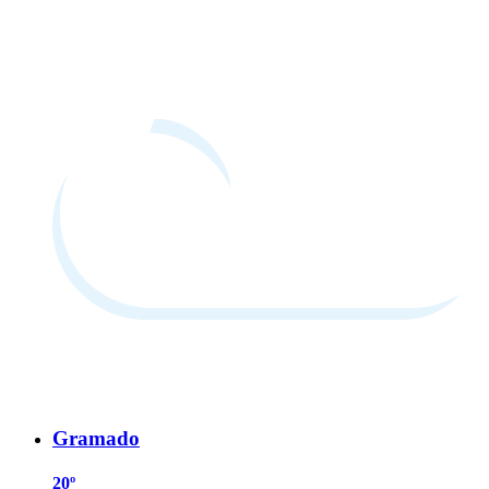
Gramado
20º