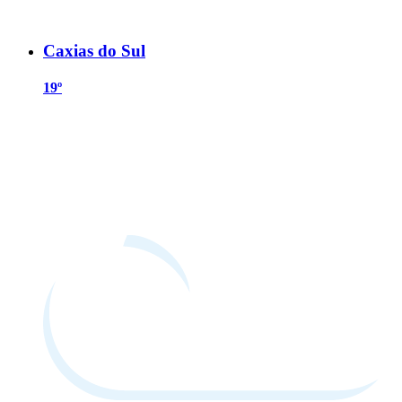
Caxias do Sul
19º