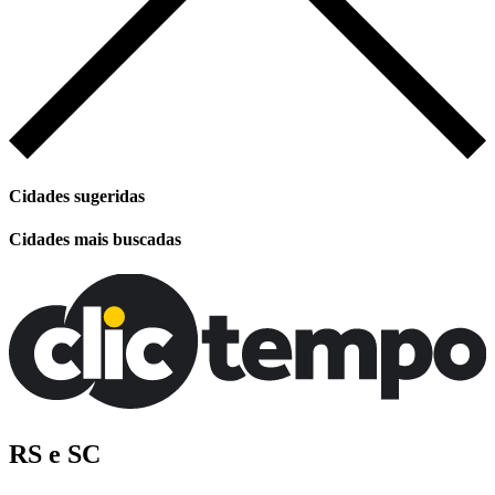
Cidades sugeridas
Cidades mais buscadas
RS e SC