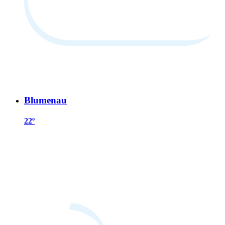
Blumenau
22º