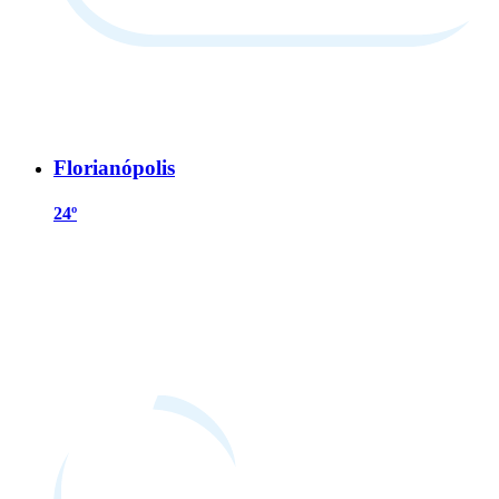
Florianópolis
24º