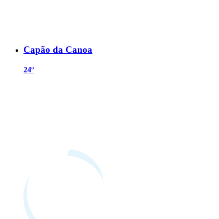
Capão da Canoa
24º