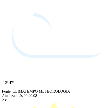
-12º
47º
Fonte: CLIMATEMPO METEOROLOGIA
Atualizado às 09:40:08
23º