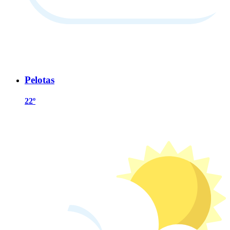
Pelotas
22º