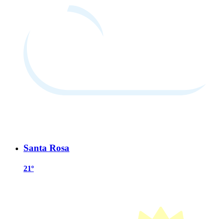
Santa Rosa
21º