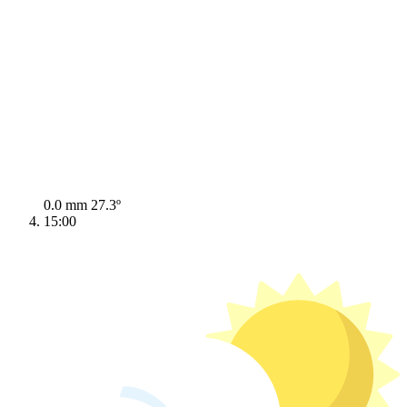
0.0 mm
27.3º
15:00