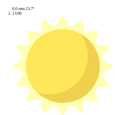
0.0 mm
23.7º
13:00