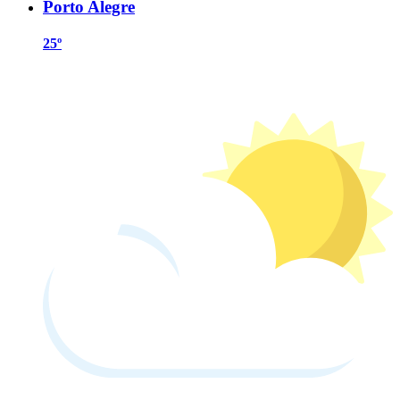
Porto Alegre
25º