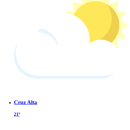
Cruz Alta
21º