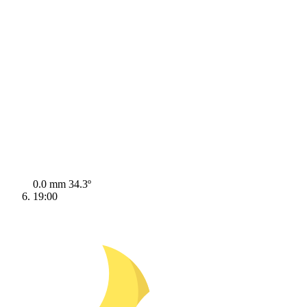
0.0 mm
34.3º
19:00