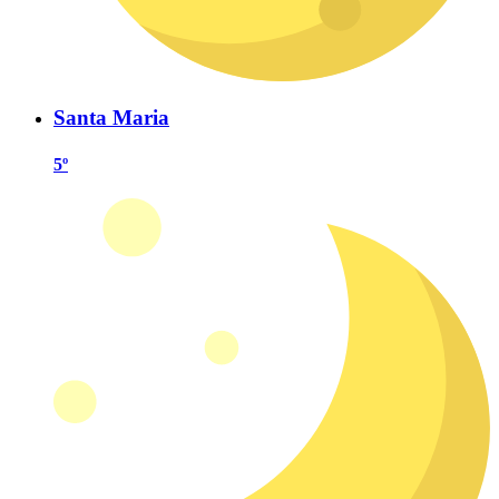
Santa Maria
5º