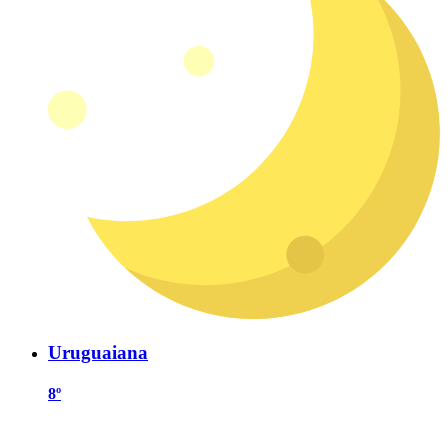
Uruguaiana
8º