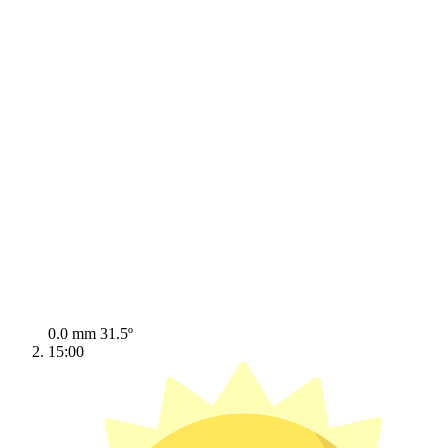
0.0 mm
31.5º
15:00