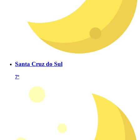
Santa Cruz do Sul
7º