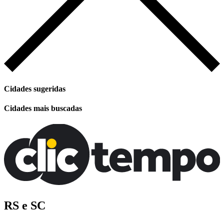
Cidades sugeridas
Cidades mais buscadas
RS e SC