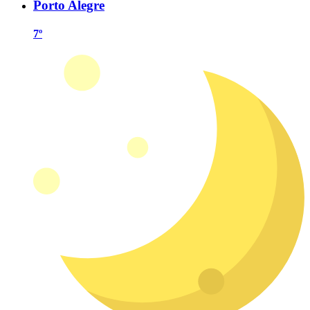
Porto Alegre
7º