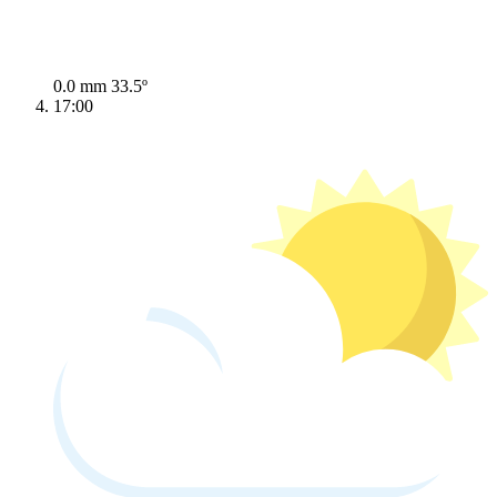
0.0 mm
33.5º
17:00