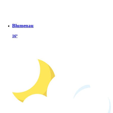
Blumenau
16º