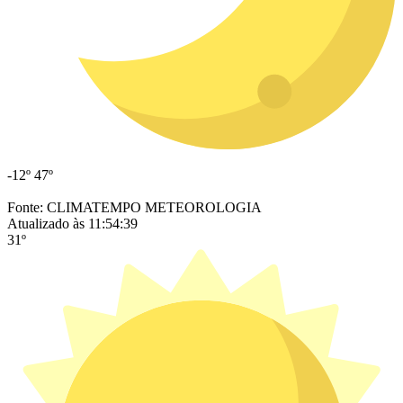
-12º
47º
Fonte: CLIMATEMPO METEOROLOGIA
Atualizado às 11:54:39
31º