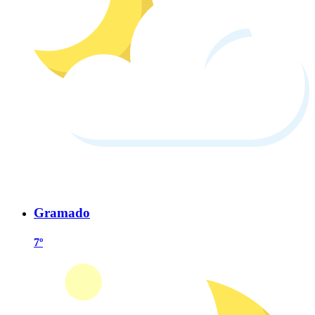
Gramado
7º