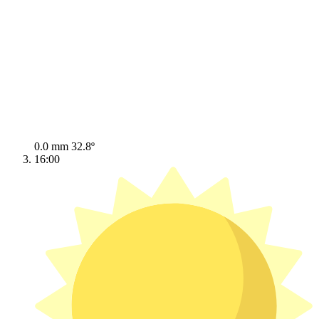
0.0 mm
32.8º
16:00