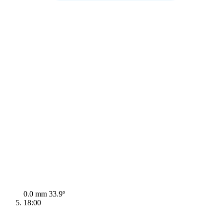
0.0 mm
33.9º
18:00