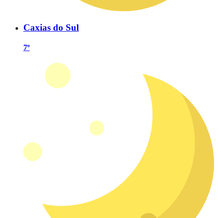
Caxias do Sul
7º