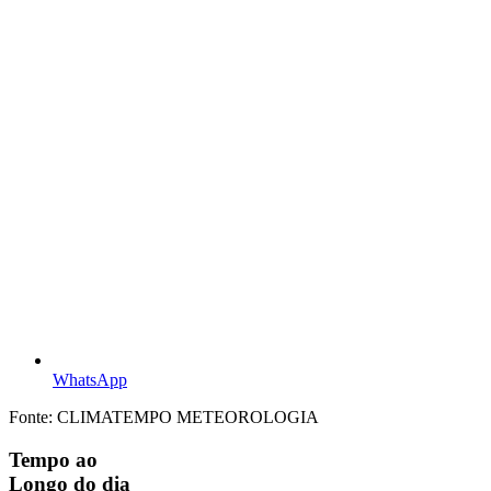
WhatsApp
Fonte: CLIMATEMPO METEOROLOGIA
Tempo ao
Longo do dia