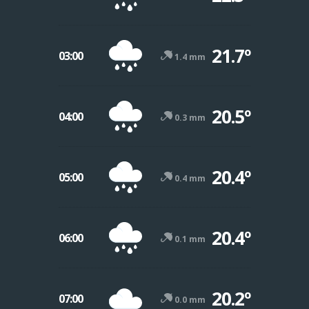
21.7º
03:00
1.4 mm
20.5º
04:00
0.3 mm
20.4º
05:00
0.4 mm
20.4º
06:00
0.1 mm
20.2º
07:00
0.0 mm