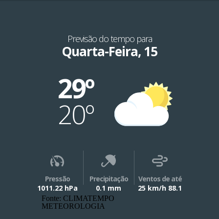
Previsão do tempo para
Quarta-Feira, 15
29º
20º
Pressão
Precipitação
Ventos de até
1011.22 hPa
0.1 mm
25 km/h 88.1
Fonte: CLIMATEMPO
METEOROLOGIA