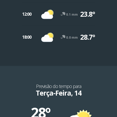
23.8º
12:00
0.1 mm
28.7º
18:00
0.0 mm
Previsão do tempo para
Terça-Feira, 14
28º