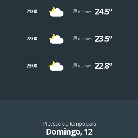
24.5º
21:00
0.0 mm
23.5º
22:00
0.0 mm
22.8º
23:00
0.0 mm
Previsão do tempo para
Domingo, 12