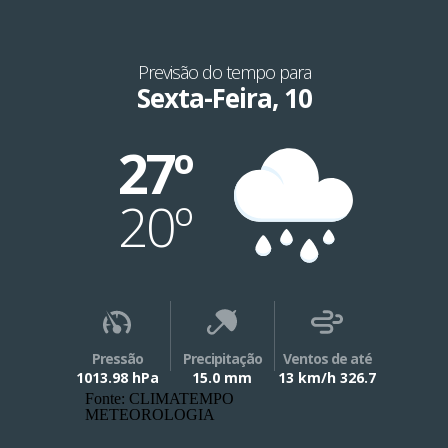
Previsão do tempo para
Sexta-Feira, 10
27º
20º
Pressão
Precipitação
Ventos de até
1013.98 hPa
15.0 mm
13 km/h 326.7
Fonte: CLIMATEMPO
METEOROLOGIA