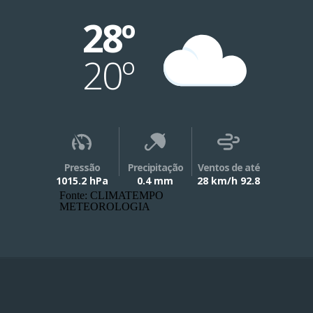
28º
20º
Pressão
Precipitação
Ventos de até
1015.2 hPa
0.4 mm
28 km/h 92.8
Fonte: CLIMATEMPO
METEOROLOGIA