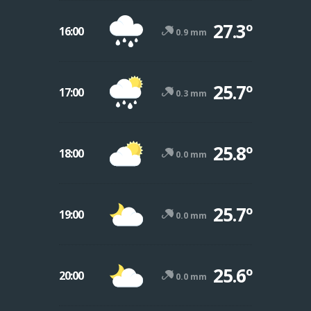
27.3º
16:00
0.9 mm
25.7º
17:00
0.3 mm
25.8º
18:00
0.0 mm
25.7º
19:00
0.0 mm
25.6º
20:00
0.0 mm