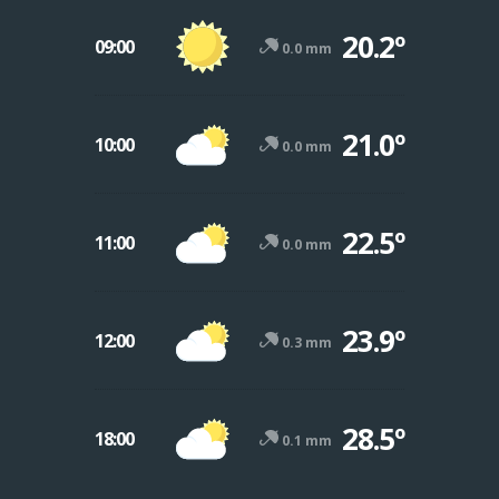
20.2º
09:00
0.0 mm
21.0º
10:00
0.0 mm
22.5º
11:00
0.0 mm
23.9º
12:00
0.3 mm
28.5º
18:00
0.1 mm