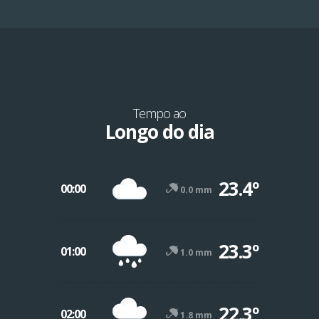
Tempo ao
Longo do dia
23.4º
00:00
0.0 mm
23.3º
01:00
1.0 mm
22.3º
02:00
1.8 mm