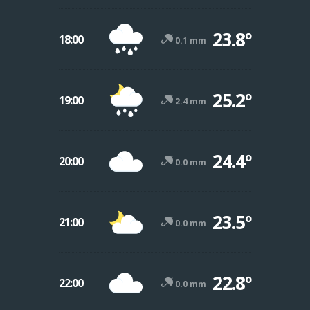
23.8º
18:00
0.1 mm
25.2º
19:00
2.4 mm
24.4º
20:00
0.0 mm
23.5º
21:00
0.0 mm
22.8º
22:00
0.0 mm