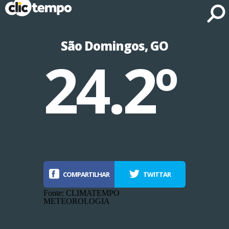
Fonte: CLIMATEMPO METEOROLOGIA
São Domingos, GO
24.2º
COMPARTILHAR
TWITTAR
Fonte: CLIMATEMPO
METEOROLOGIA