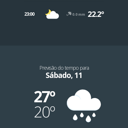
22.2º
23:00
0.0 mm
Previsão do tempo para
Sábado, 11
27º
20º