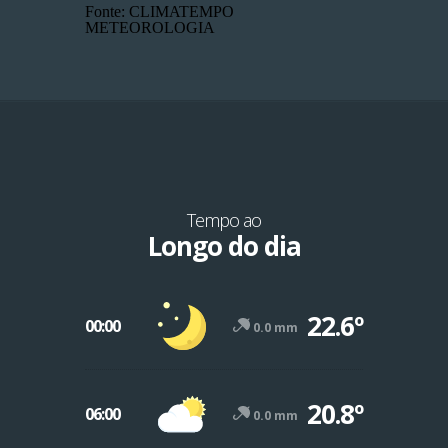
Fonte: CLIMATEMPO
METEOROLOGIA
Tempo ao
Longo do dia
22.6º
00:00
0.0 mm
20.8º
06:00
0.0 mm