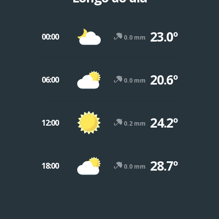
23.0º
00:00
0.0 mm
20.6º
06:00
0.0 mm
24.2º
12:00
0.2 mm
28.7º
18:00
0.0 mm