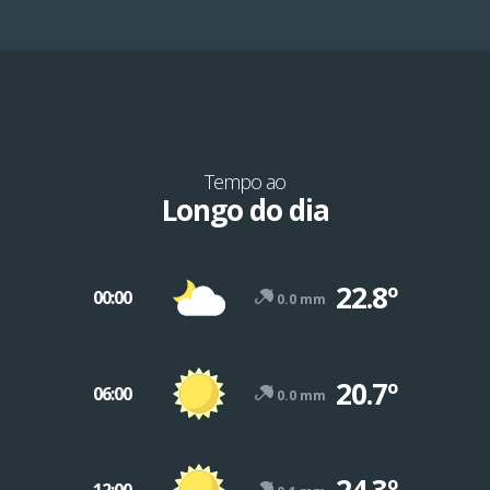
Tempo ao
Longo do dia
22.8º
00:00
0.0 mm
20.7º
06:00
0.0 mm
24.3º
12:00