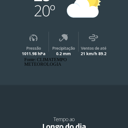
20º
Pressão
Precipitação
Ventos de até
1011.98 hPa
0.2 mm
21 km/h 89.2
Fonte: CLIMATEMPO
METEOROLOGIA
Tempo ao
Longo do dia