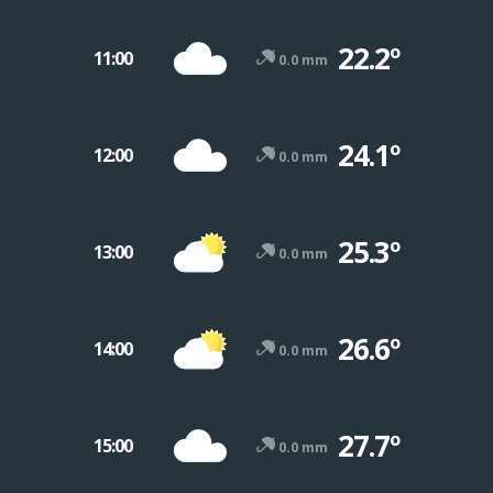
22.2º
11:00
0.0 mm
24.1º
12:00
0.0 mm
25.3º
13:00
0.0 mm
26.6º
14:00
0.0 mm
27.7º
15:00
0.0 mm