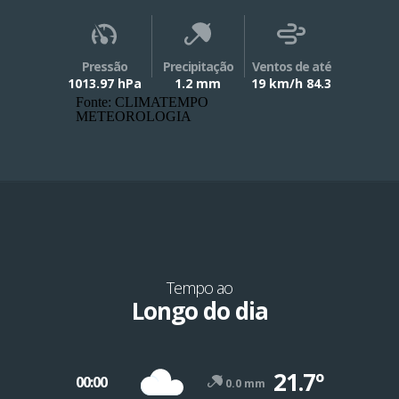
Pressão
Precipitação
Ventos de até
1013.97 hPa
1.2 mm
19 km/h 84.3
Fonte: CLIMATEMPO
METEOROLOGIA
Tempo ao
Longo do dia
21.7º
00:00
0.0 mm