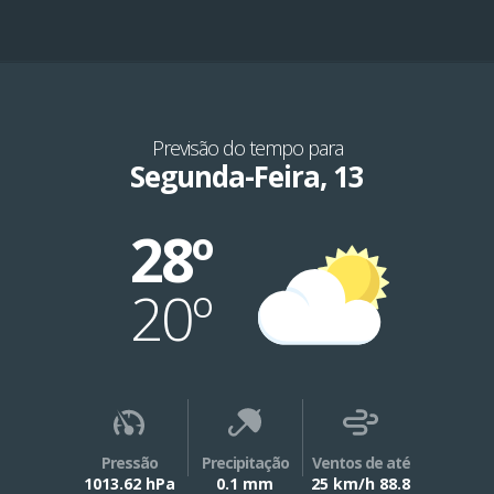
Previsão do tempo para
Segunda-Feira, 13
28º
20º
Pressão
Precipitação
Ventos de até
1013.62 hPa
0.1 mm
25 km/h 88.8