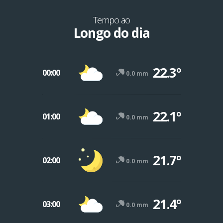
Tempo ao
Longo do dia
22.3º
00:00
0.0 mm
22.1º
01:00
0.0 mm
21.7º
02:00
0.0 mm
21.4º
03:00
0.0 mm