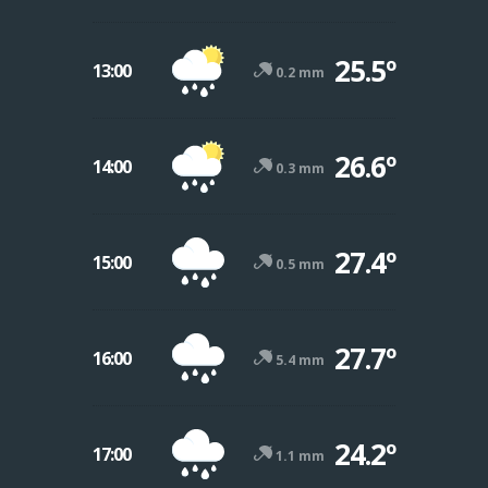
25.5º
13:00
0.2 mm
26.6º
14:00
0.3 mm
27.4º
15:00
0.5 mm
27.7º
16:00
5.4 mm
24.2º
17:00
1.1 mm