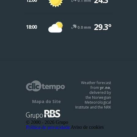
0.1 mm
29.3º
18:00
0.0 mm
Weather forecast
from
yr.no
,
delivered by
the Norwegian
Mapa do Site
Meteorological
Institute and the NRK
© 2000 -
2026 Grupo
Política de privacidade
Aviso de cookies