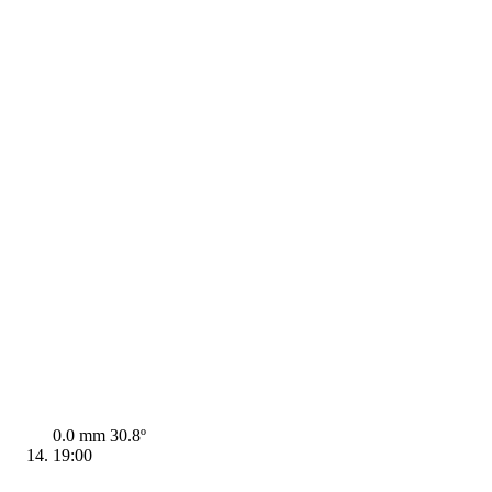
0.0 mm
30.8º
19:00