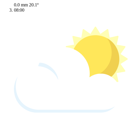
0.0 mm
20.1º
08:00