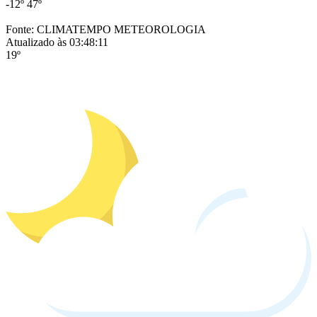
-12º
47º
Fonte: CLIMATEMPO METEOROLOGIA
Atualizado às 03:48:11
19º