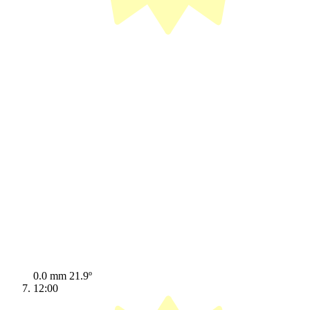
0.0 mm
21.9º
12:00