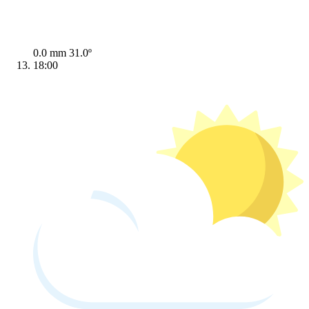
0.0 mm
31.0º
18:00