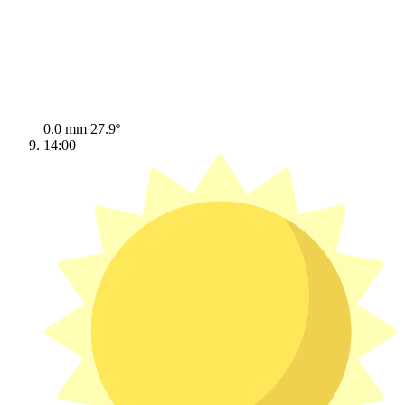
0.0 mm
27.9º
14:00