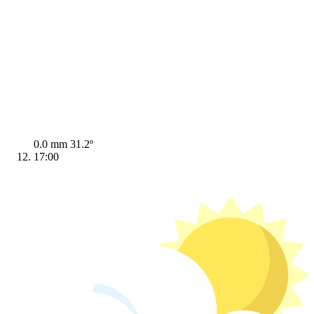
0.0 mm
31.2º
17:00