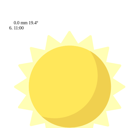
0.0 mm
19.4º
11:00