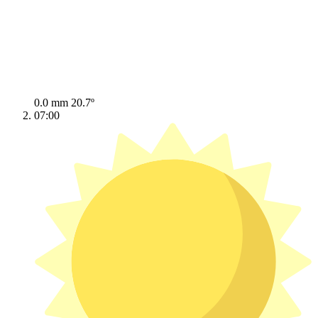
0.0 mm
20.7º
07:00