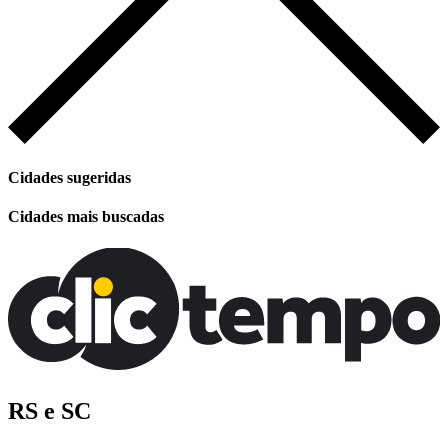
Cidades sugeridas
Cidades mais buscadas
RS e SC