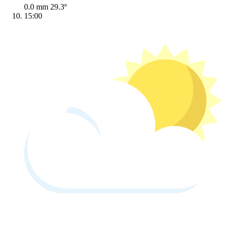
0.0 mm
29.3º
15:00