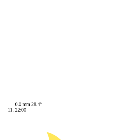
0.0 mm
28.4º
22:00