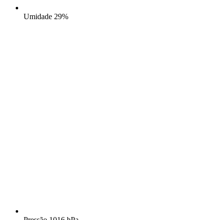
Umidade
29%
Pressão
1016 hPa