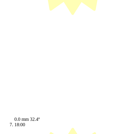
0.0 mm
32.4º
18:00