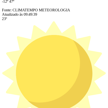
-12º
47º
Fonte: CLIMATEMPO METEOROLOGIA
Atualizado às 09:49:39
23º