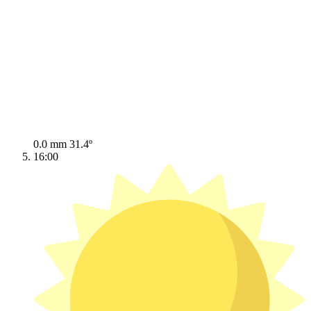
0.0 mm
31.4º
16:00