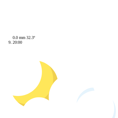
0.0 mm
32.3º
20:00