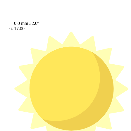
0.0 mm
32.0º
17:00