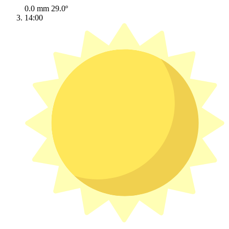
0.0 mm
29.0º
14:00