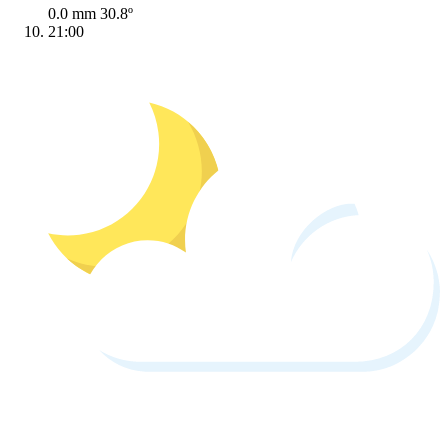
0.0 mm
30.8º
21:00