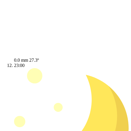
0.0 mm
27.3º
23:00