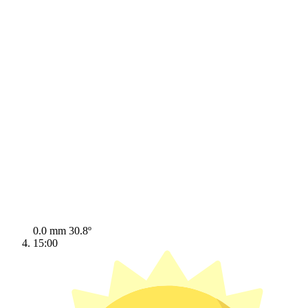
0.0 mm
30.8º
15:00