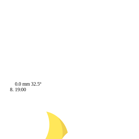
0.0 mm
32.5º
19:00