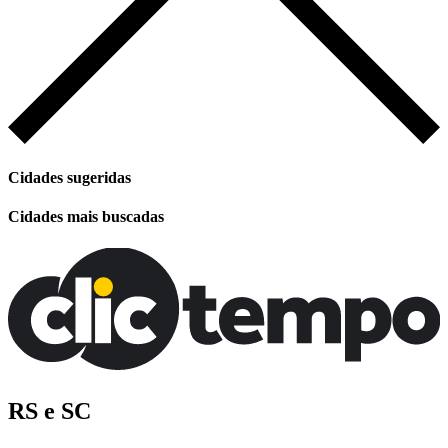
Cidades sugeridas
Cidades mais buscadas
RS e SC