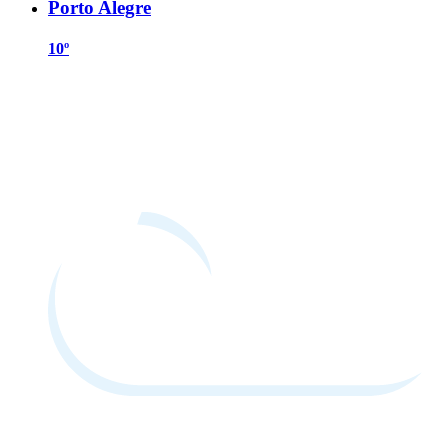
Porto Alegre
10º