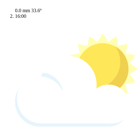
0.0 mm
33.6º
16:00