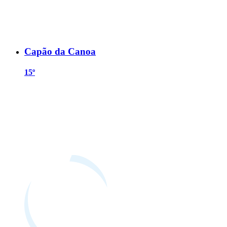
Capão da Canoa
15º