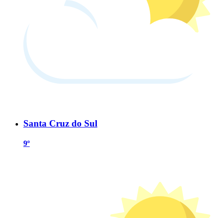
Santa Cruz do Sul
9º