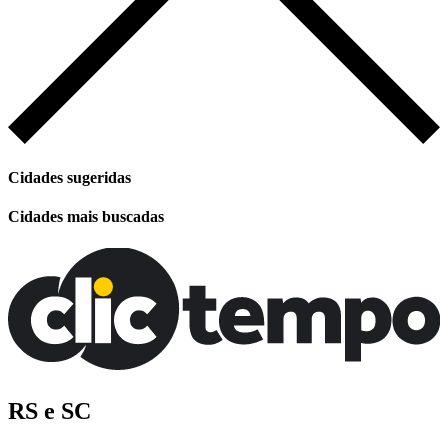
Cidades sugeridas
Cidades mais buscadas
RS e SC