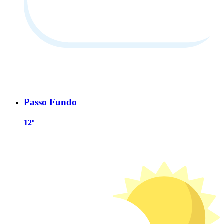
Passo Fundo
12º