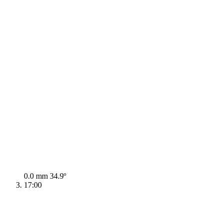
0.0 mm
34.9º
17:00