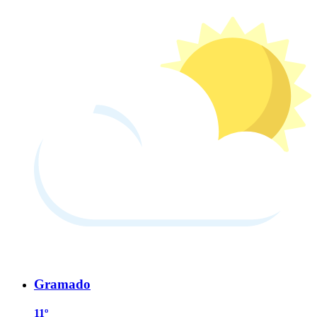
Gramado
11º