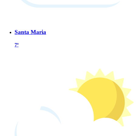
Santa Maria
7º