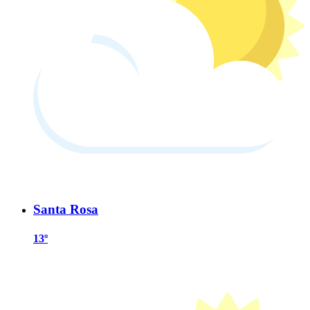
Santa Rosa
13º