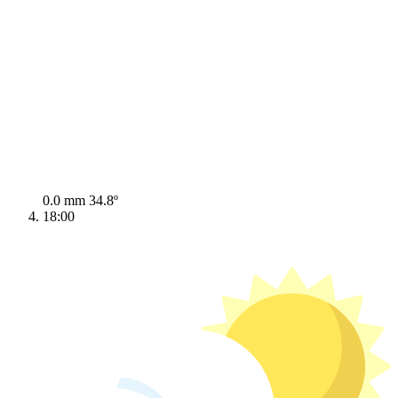
0.0 mm
34.8º
18:00