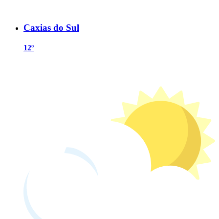
Caxias do Sul
12º