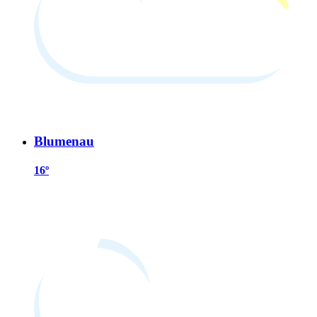
Blumenau
16º