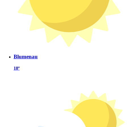
Blumenau
18º