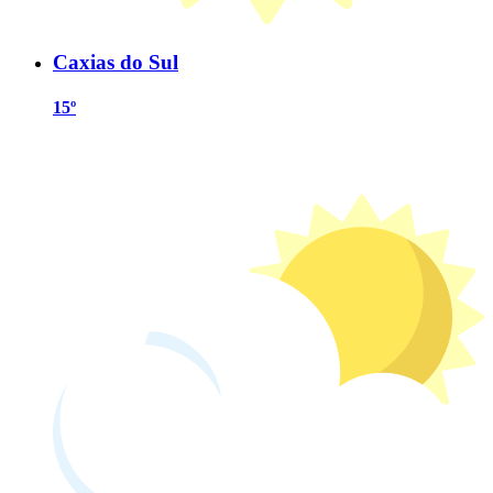
Caxias do Sul
15º