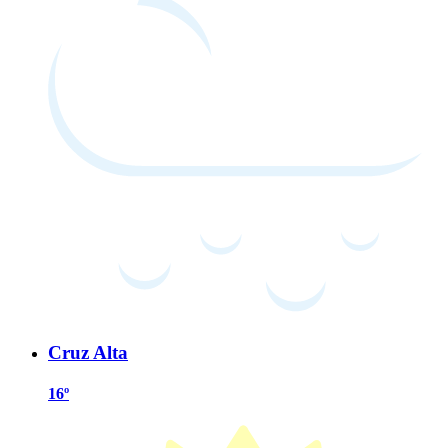
Cruz Alta
16º