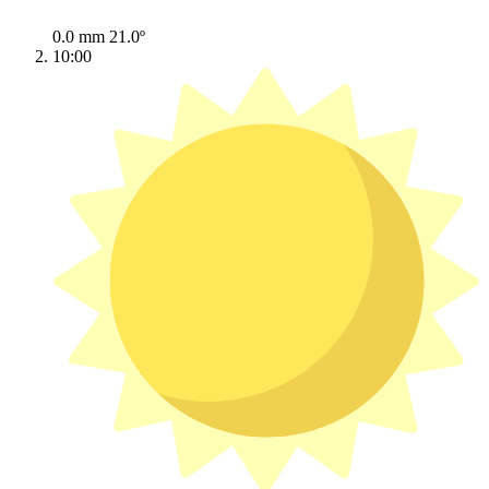
0.0 mm
21.0º
10:00