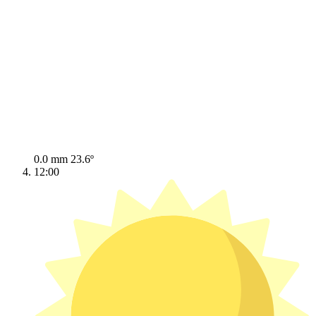
0.0 mm
23.6º
12:00