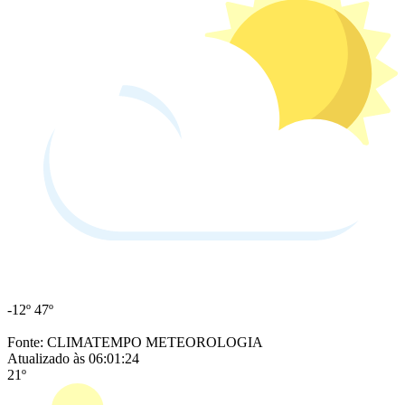
-12º
47º
Fonte: CLIMATEMPO METEOROLOGIA
Atualizado às 06:01:24
21º