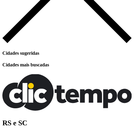
Cidades sugeridas
Cidades mais buscadas
RS e SC