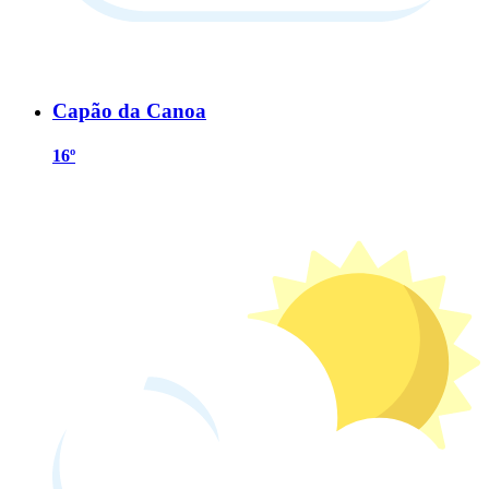
Capão da Canoa
16º