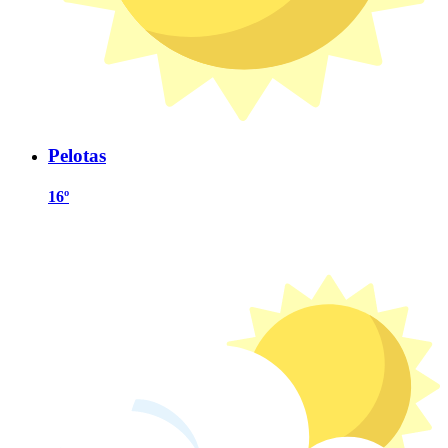
Pelotas
16º