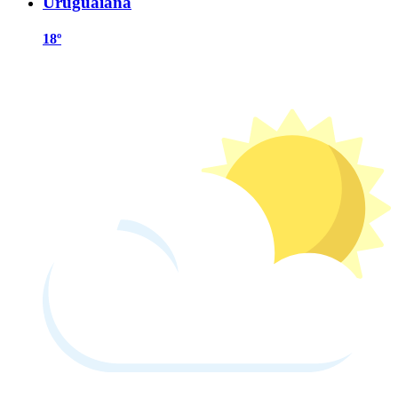
Uruguaiana
18º