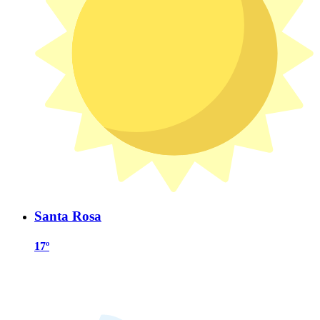
Santa Rosa
17º