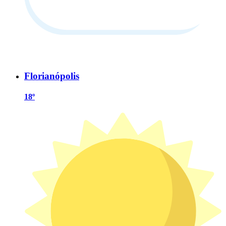
Florianópolis
18º