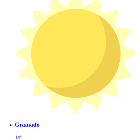
Gramado
14º