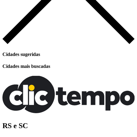
Cidades sugeridas
Cidades mais buscadas
RS e SC