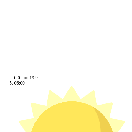
0.0 mm
19.9º
06:00