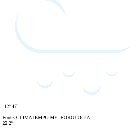
-12º
47º
Fonte: CLIMATEMPO METEOROLOGIA
22.2º