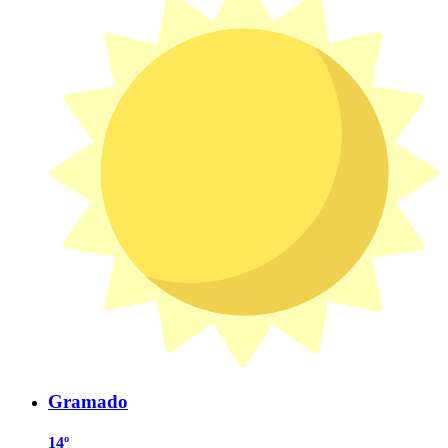
Gramado
14º