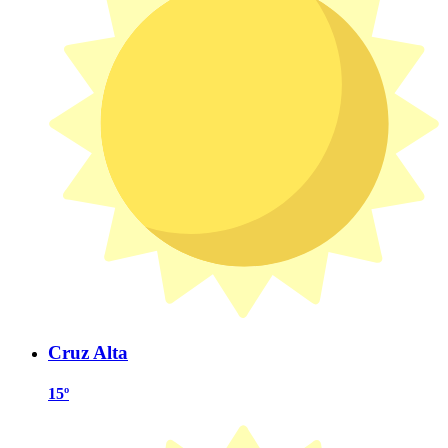
Cruz Alta
15º