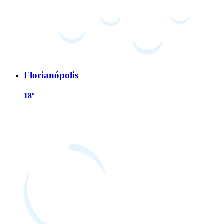
Florianópolis
18º