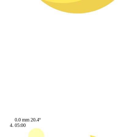
0.0 mm
20.4º
05:00