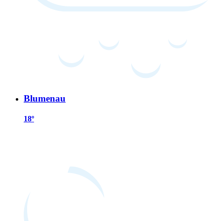
Blumenau
18º