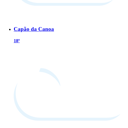
Capão da Canoa
18º