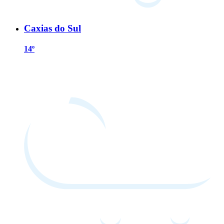
Caxias do Sul
14º