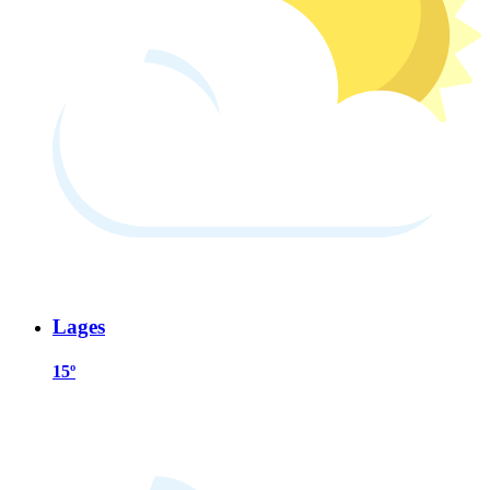
Lages
15º