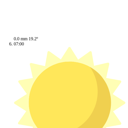
0.0 mm
19.2º
07:00