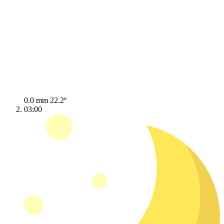
0.0 mm
22.2º
03:00