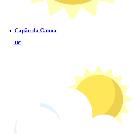
Capão da Canoa
16º