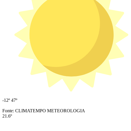
-12º
47º
Fonte: CLIMATEMPO METEOROLOGIA
21.6º