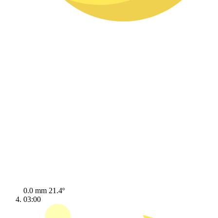
0.0 mm
21.4º
03:00