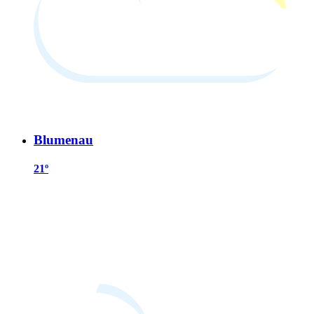
Blumenau
21º