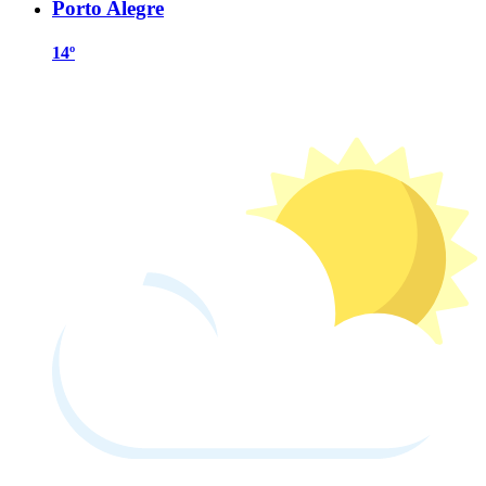
Porto Alegre
14º