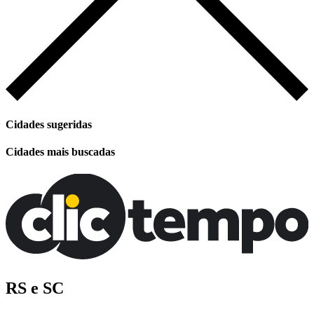
Cidades sugeridas
Cidades mais buscadas
RS e SC