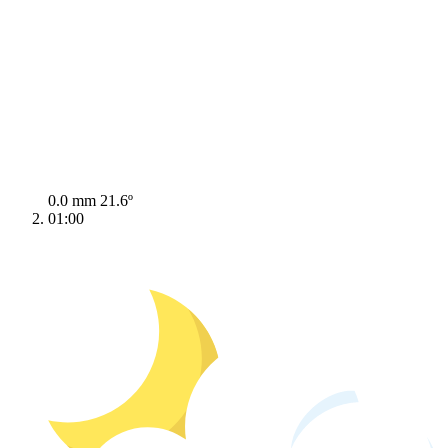
0.0 mm
21.6º
01:00