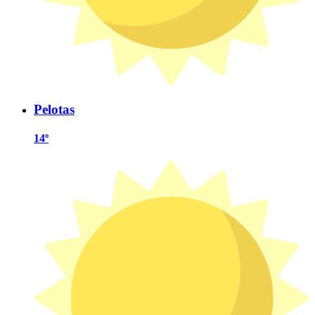
Pelotas
14º