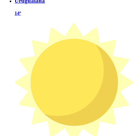
Uruguaiana
14º