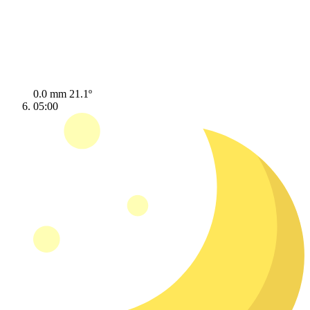
0.0 mm
21.1º
05:00