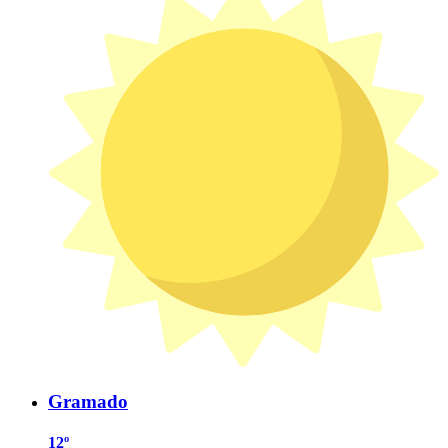
Gramado
12º