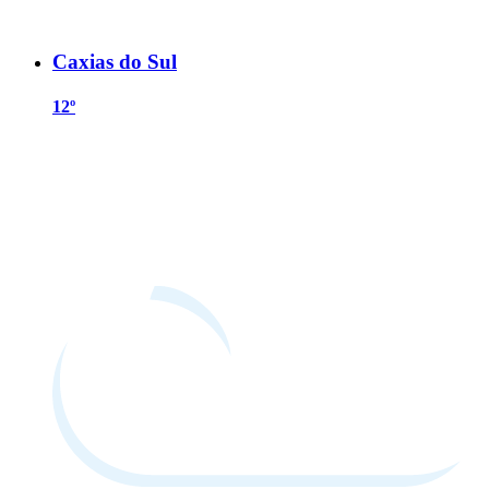
Caxias do Sul
12º