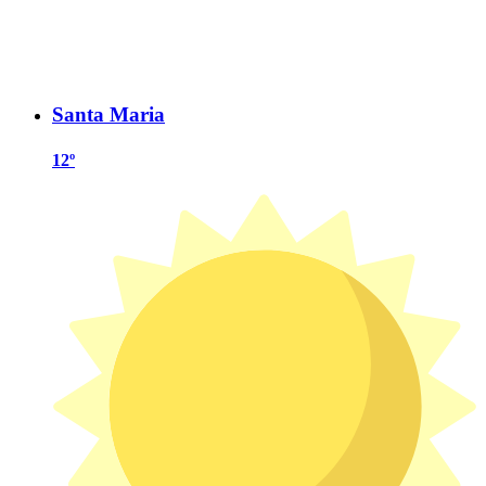
Santa Maria
12º