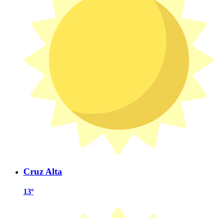
Cruz Alta
13º