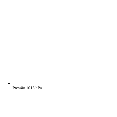
Pressão
1013 hPa