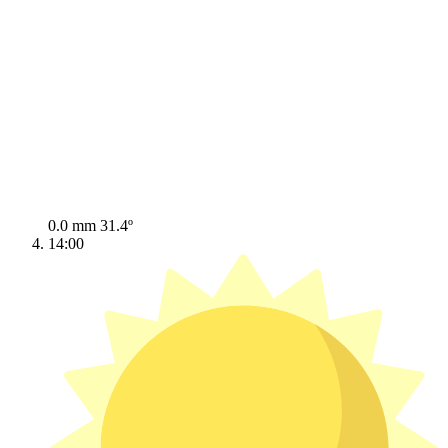
0.0 mm
31.4º
14:00