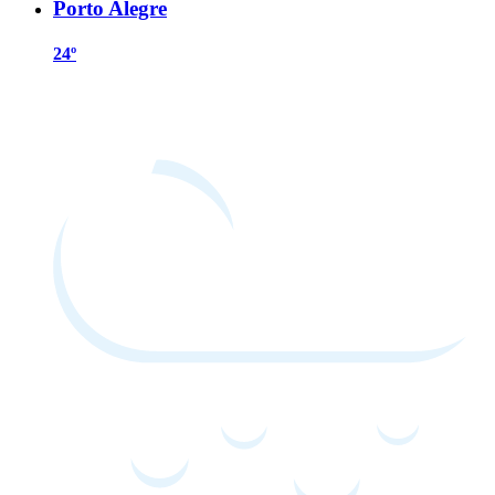
Porto Alegre
24º