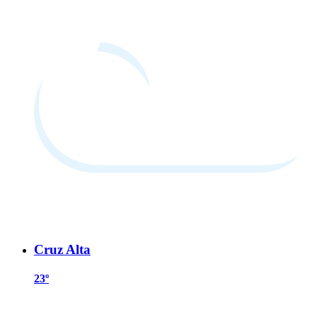
Cruz Alta
23º