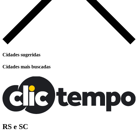
Cidades sugeridas
Cidades mais buscadas
RS e SC