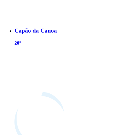
Capão da Canoa
20º