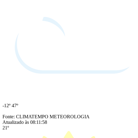
-12º
47º
Fonte: CLIMATEMPO METEOROLOGIA
Atualizado às 08:11:58
21º