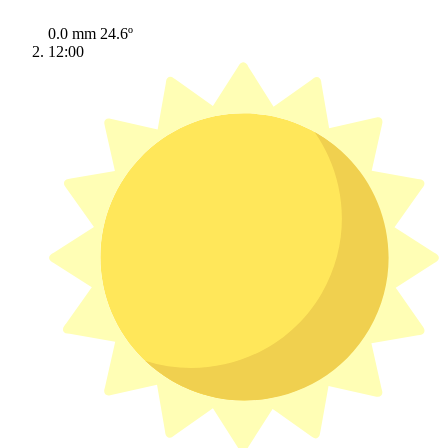
0.0 mm
24.6º
12:00