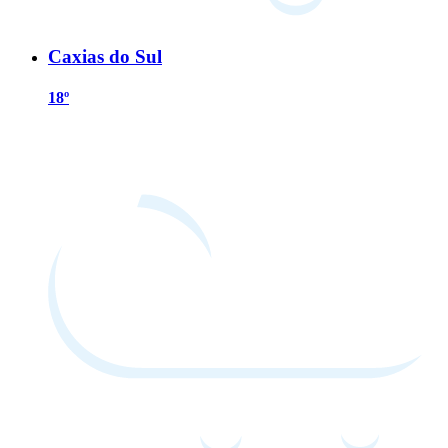
Caxias do Sul
18º