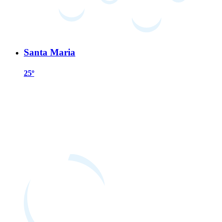
Santa Maria
25º