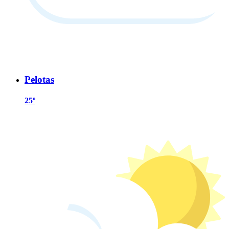
Pelotas
25º