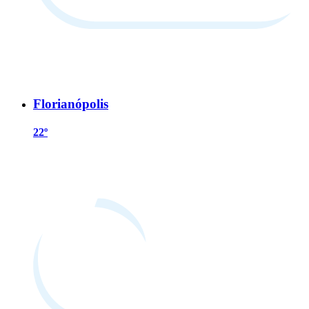
Florianópolis
22º