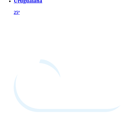
Uruguaiana
25º