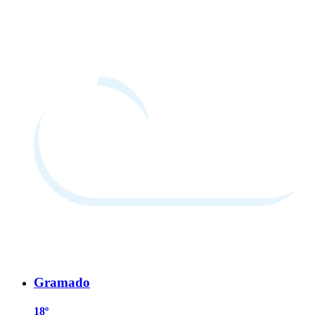
Gramado
18º