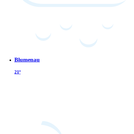
Blumenau
21º