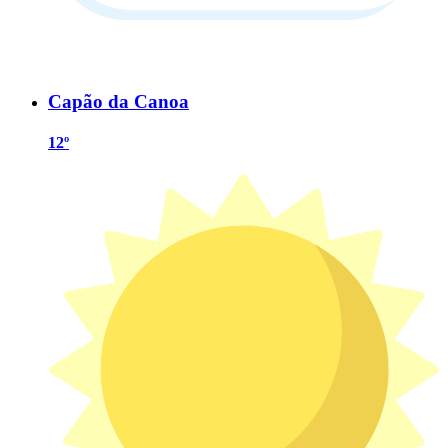
Capão da Canoa
12º