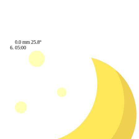
0.0 mm
25.8º
05:00