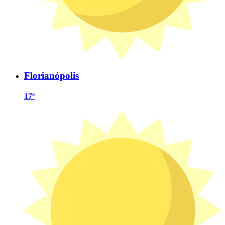
Florianópolis
17º