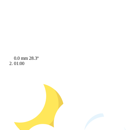
0.0 mm
28.3º
01:00