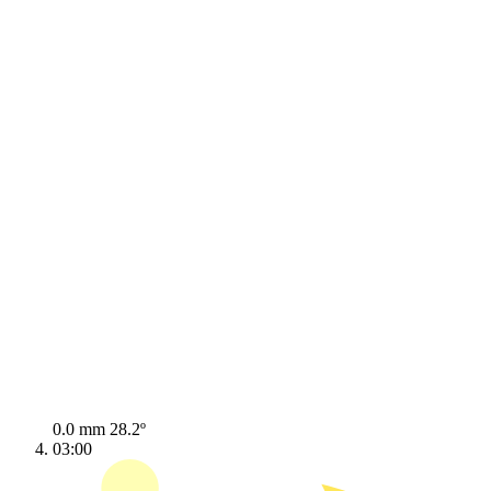
0.0 mm
28.2º
03:00