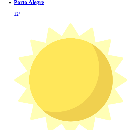
Porto Alegre
12º