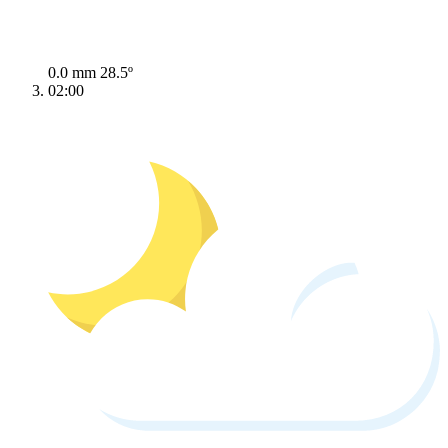
0.0 mm
28.5º
02:00