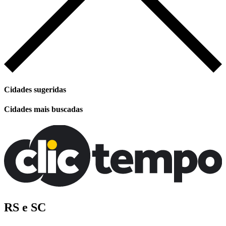
Cidades sugeridas
Cidades mais buscadas
RS e SC