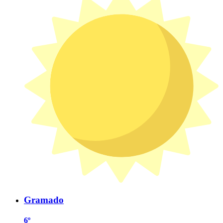
Gramado
6º