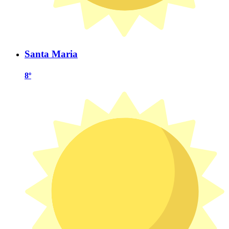
Santa Maria
8º