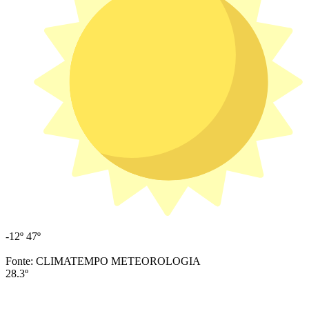
-12º
47º
Fonte: CLIMATEMPO METEOROLOGIA
28.3º