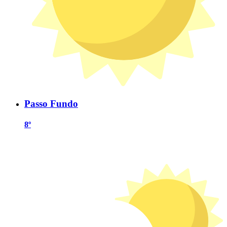
Passo Fundo
8º