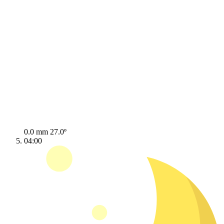
0.0 mm
27.0º
04:00