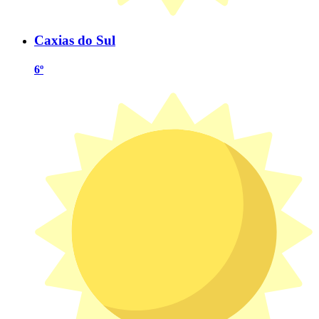
Caxias do Sul
6º