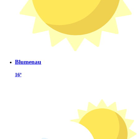
Blumenau
16º