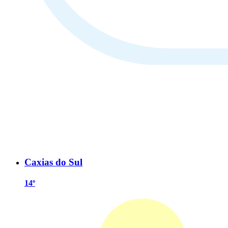
Caxias do Sul
14º