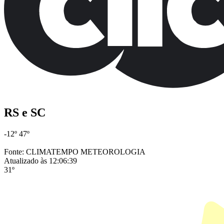
RS e SC
-12º
47º
Fonte: CLIMATEMPO METEOROLOGIA
Atualizado às 12:06:39
31º