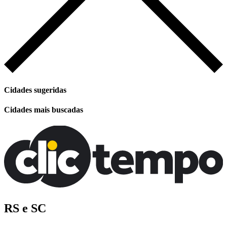
Cidades sugeridas
Cidades mais buscadas
RS e SC