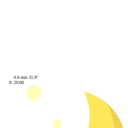
0.0 mm
31.9º
20:00