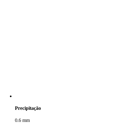
Precipitação
0.6 mm