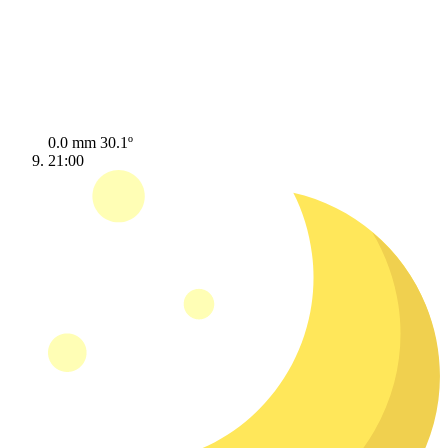
0.0 mm
30.1º
21:00