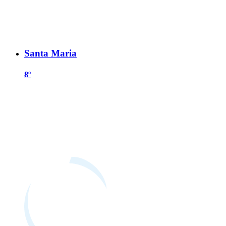
Santa Maria
8º