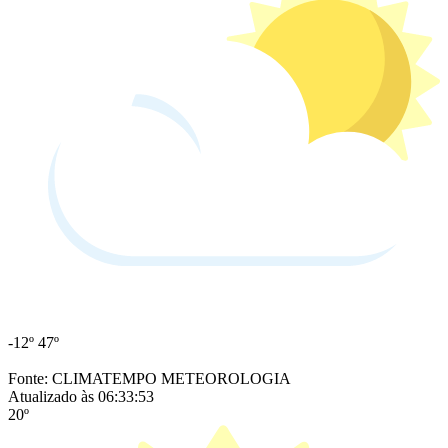
-12º
47º
Fonte: CLIMATEMPO METEOROLOGIA
Atualizado às 06:33:53
20º