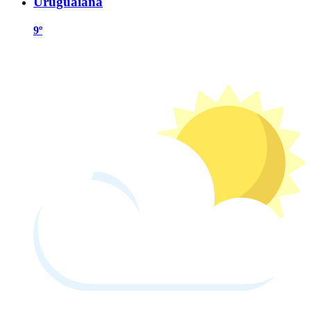
Uruguaiana
9º