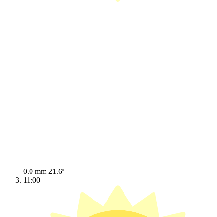
0.0 mm
21.6º
11:00