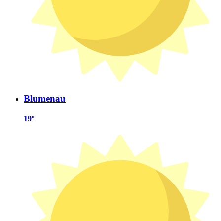
Blumenau
19º