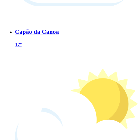
Capão da Canoa
17º