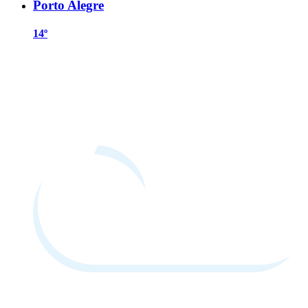
Porto Alegre
14º