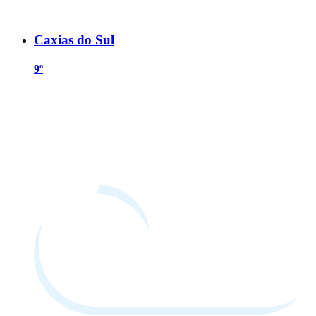
Caxias do Sul
9º