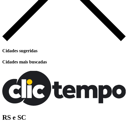
Cidades sugeridas
Cidades mais buscadas
RS e SC