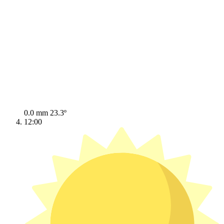
0.0 mm
23.3º
12:00