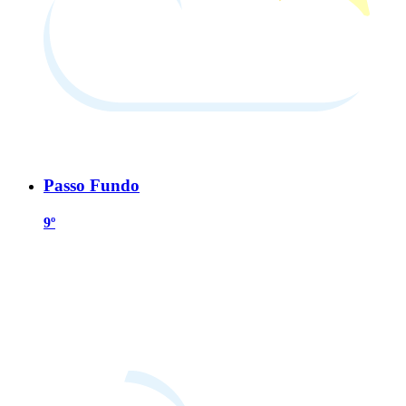
Passo Fundo
9º