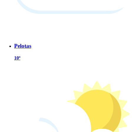
Pelotas
10º