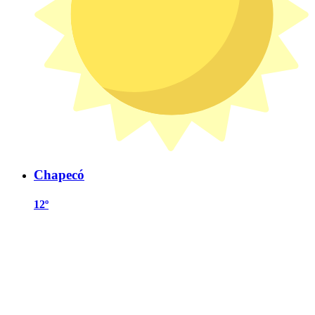
Chapecó
12º