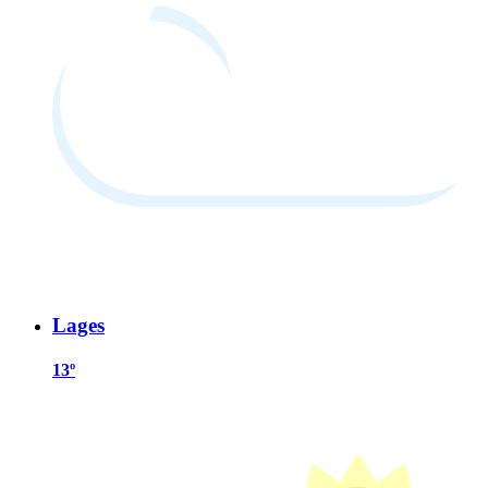
Lages
13º