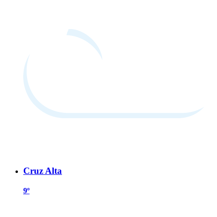
Cruz Alta
9º