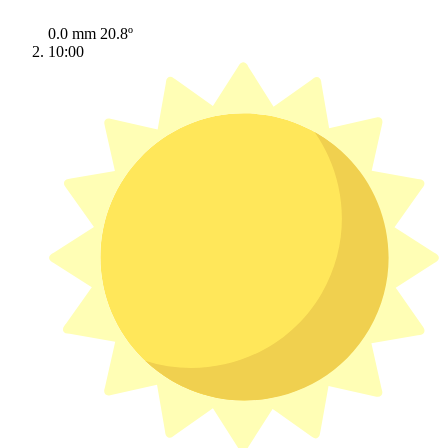
0.0 mm
20.8º
10:00