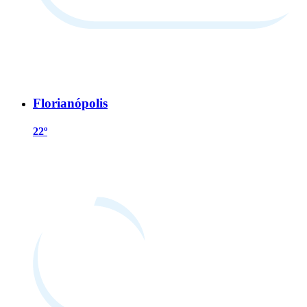
Florianópolis
22º