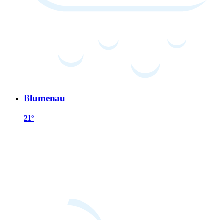
Blumenau
21º