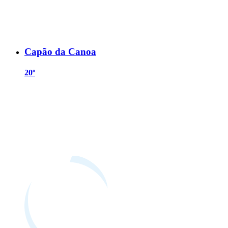
Capão da Canoa
20º