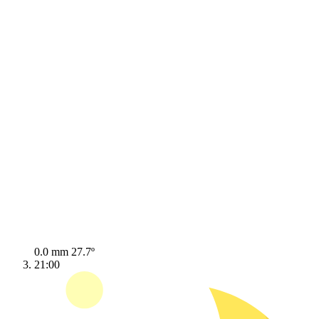
0.0 mm
27.7º
21:00