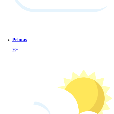
Pelotas
25º