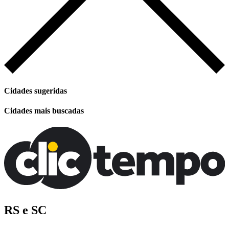
Cidades sugeridas
Cidades mais buscadas
RS e SC