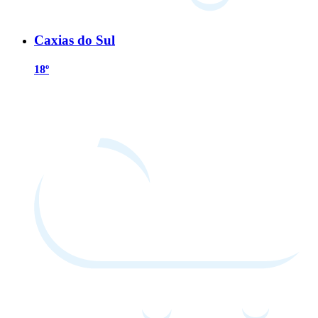
Caxias do Sul
18º