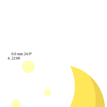
0.0 mm
24.9º
22:00