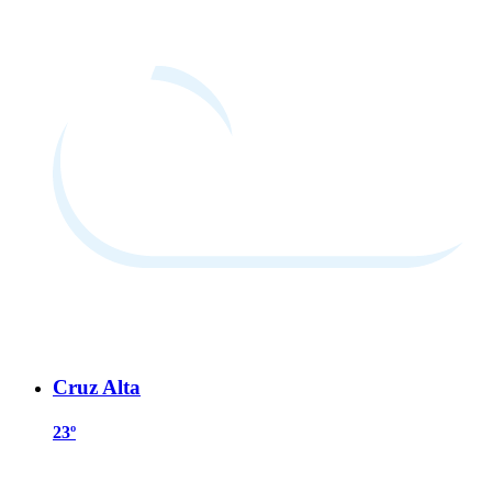
Cruz Alta
23º