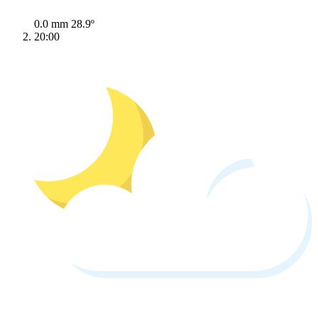
0.0 mm
28.9º
20:00