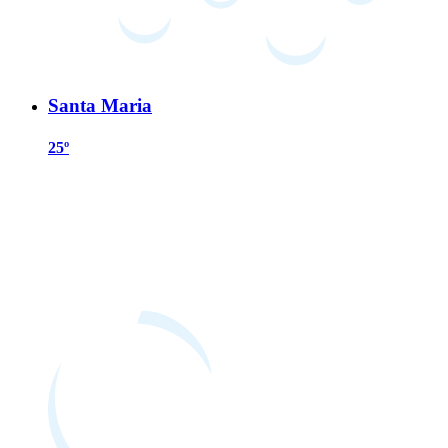
Santa Maria
25º