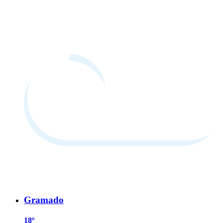
Gramado
18º