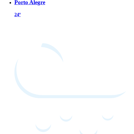
Porto Alegre
24º