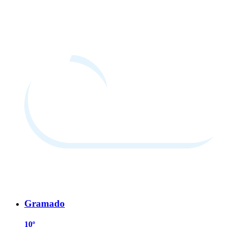
Gramado
10º