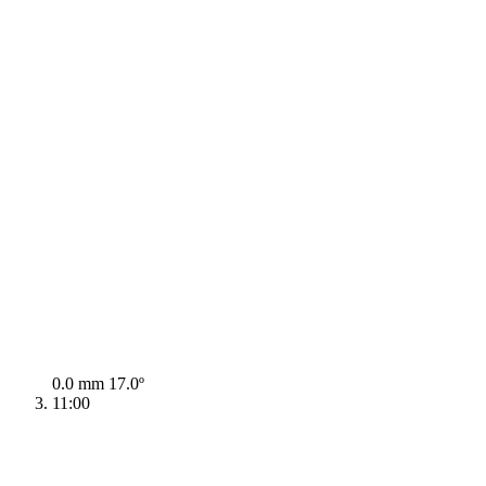
0.0 mm
17.0º
11:00