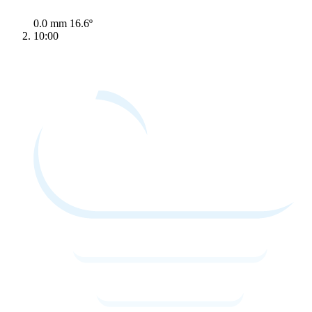
0.0 mm
16.6º
10:00