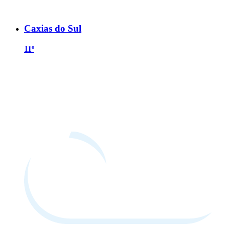
Caxias do Sul
11º