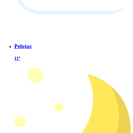
Pelotas
11º