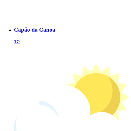
Capão da Canoa
17º