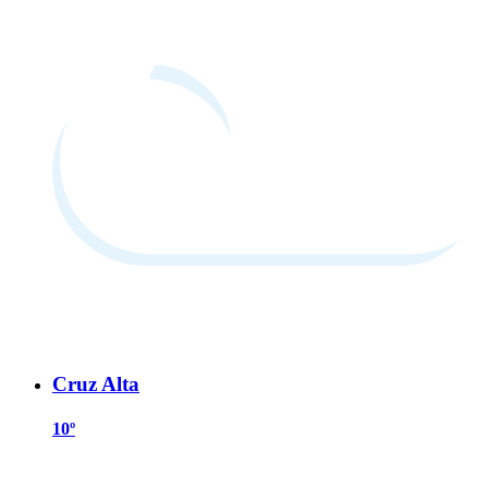
Cruz Alta
10º