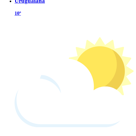
Uruguaiana
10º