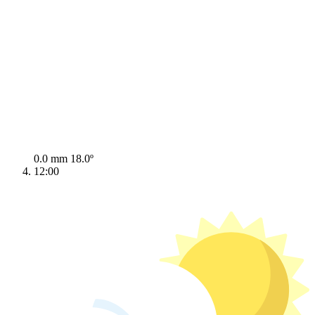
0.0 mm
18.0º
12:00