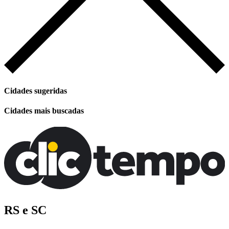
Cidades sugeridas
Cidades mais buscadas
RS e SC