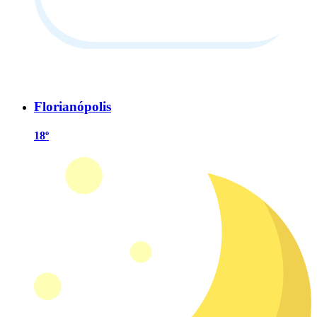
Florianópolis
18º