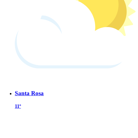
Santa Rosa
11º