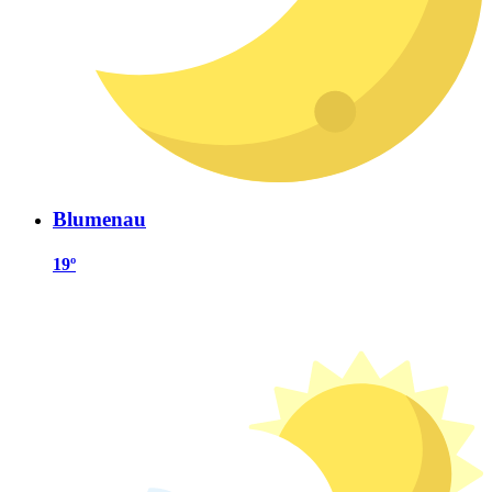
Blumenau
19º