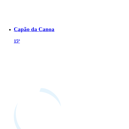
Capão da Canoa
15º