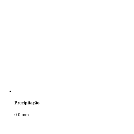
Precipitação
0.0 mm