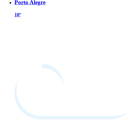
Porto Alegre
10º