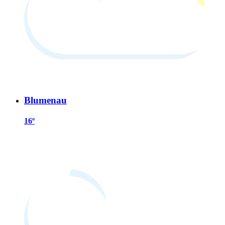
Blumenau
16º