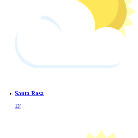
Santa Rosa
13º