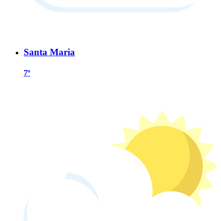
Santa Maria
7º