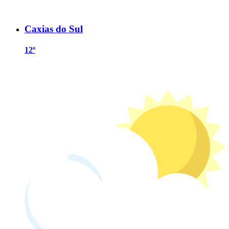
Caxias do Sul
12º