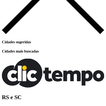
Cidades sugeridas
Cidades mais buscadas
RS e SC