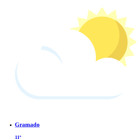
Gramado
11º