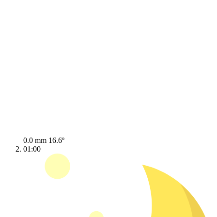
0.0 mm
16.6º
01:00