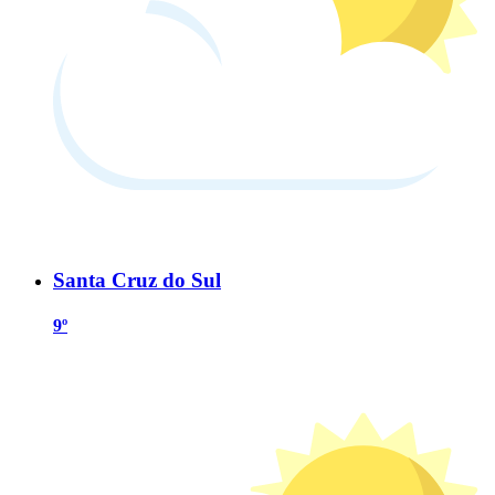
Santa Cruz do Sul
9º