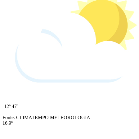
-12º
47º
Fonte: CLIMATEMPO METEOROLOGIA
16.9º