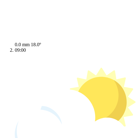
0.0 mm
18.0º
09:00