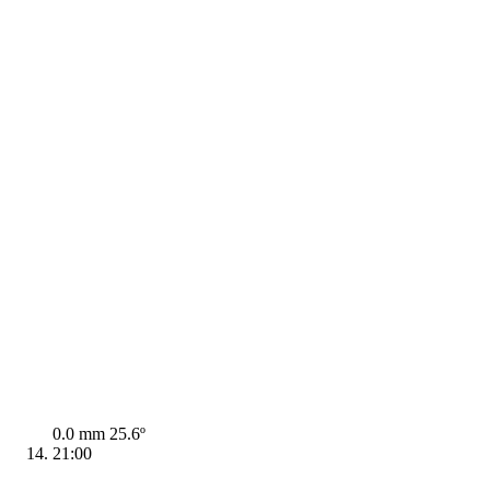
0.0 mm
25.6º
21:00