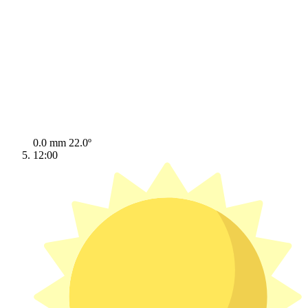
0.0 mm
22.0º
12:00