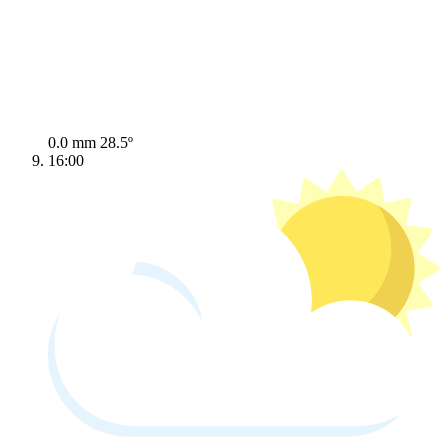
0.0 mm
28.5º
16:00