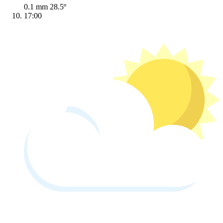
0.1 mm
28.5º
17:00