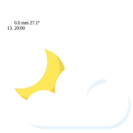
0.0 mm
27.1º
20:00