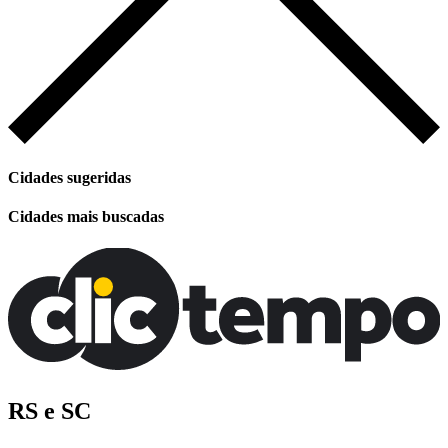
Cidades sugeridas
Cidades mais buscadas
RS e SC