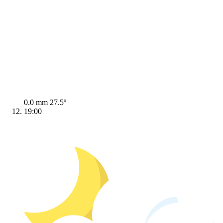
0.0 mm
27.5º
19:00