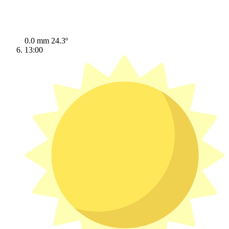
0.0 mm
24.3º
13:00