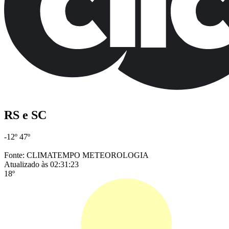
RS e SC
-12º
47º
Fonte: CLIMATEMPO METEOROLOGIA
Atualizado às 02:31:23
18º