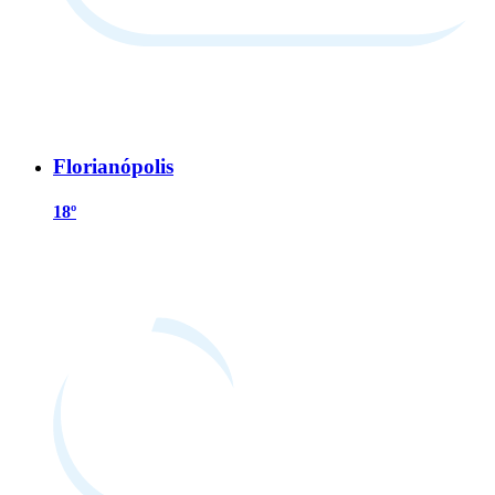
Florianópolis
18º