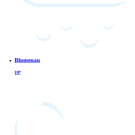
Blumenau
19º