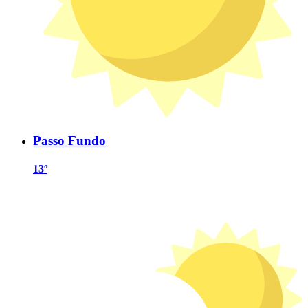
Passo Fundo
13º