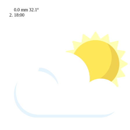
0.0 mm
32.1º
18:00