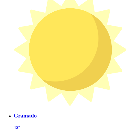
Gramado
12º