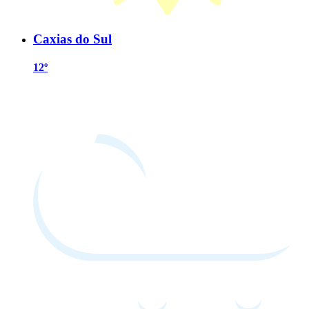
Caxias do Sul
12º