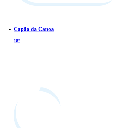
Capão da Canoa
18º