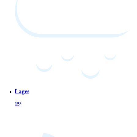
Lages
15º