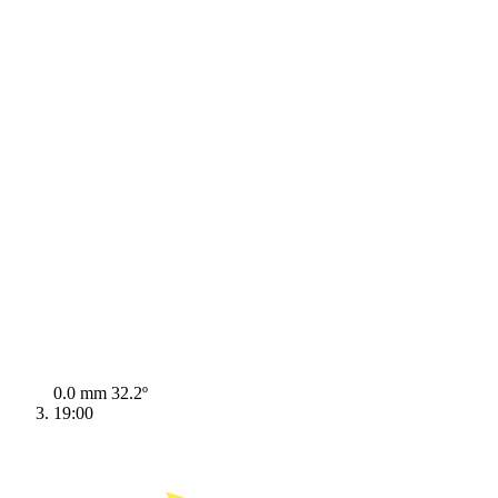
0.0 mm
32.2º
19:00