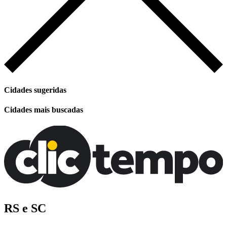
Cidades sugeridas
Cidades mais buscadas
RS e SC