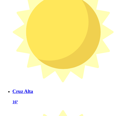
Cruz Alta
16º