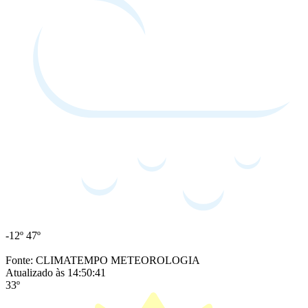
-12º
47º
Fonte: CLIMATEMPO METEOROLOGIA
Atualizado às 14:50:41
33º