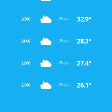
32.9º
20:00
0.0 mm
28.3º
21:00
0.0 mm
27.4º
22:00
0.0 mm
26.1º
23:00
0.0 mm