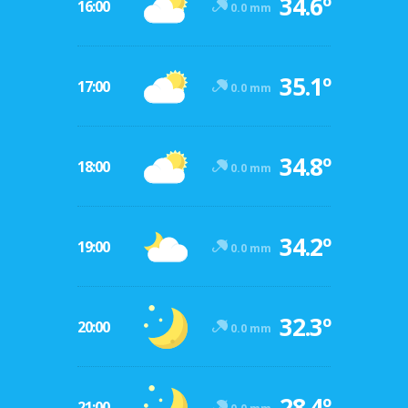
34.6º
16:00
0.0 mm
35.1º
17:00
0.0 mm
34.8º
18:00
0.0 mm
34.2º
19:00
0.0 mm
32.3º
20:00
0.0 mm
28.4º
21:00