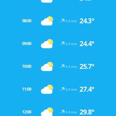
24.3º
08:00
0.0 mm
24.4º
09:00
0.0 mm
25.7º
10:00
0.0 mm
27.4º
11:00
0.0 mm
29.8º
12:00
0.0 mm