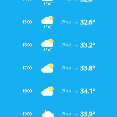
32.6º
15:00
0.2 mm
33.2º
16:00
0.2 mm
33.8º
17:00
0.0 mm
34.1º
18:00
0.0 mm
33.9º
19:00
0.0 mm