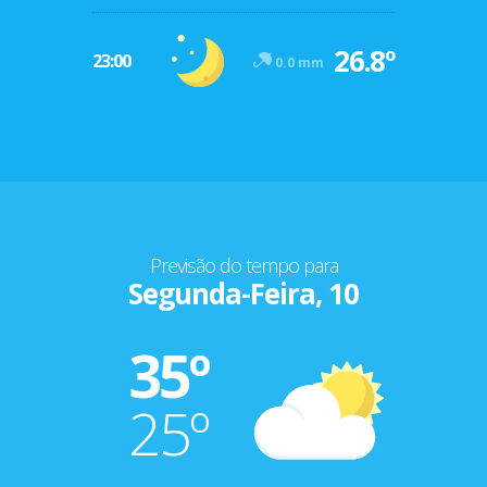
26.8º
23:00
0.0 mm
Previsão do tempo para
Segunda-Feira, 10
35º
25º