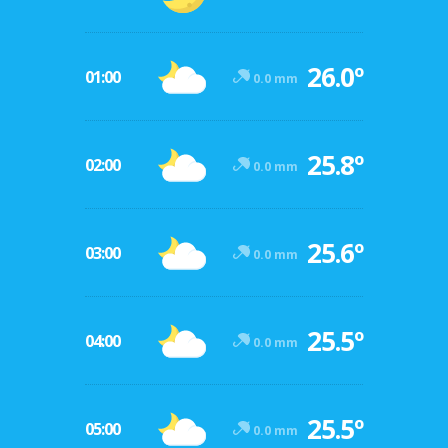
26.0º
01:00
0.0 mm
25.8º
02:00
0.0 mm
25.6º
03:00
0.0 mm
25.5º
04:00
0.0 mm
25.5º
05:00
0.0 mm