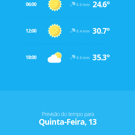
24.6º
06:00
0.0 mm
30.7º
12:00
0.4 mm
35.3º
18:00
0.0 mm
Previsão do tempo para
Quinta-Feira, 13