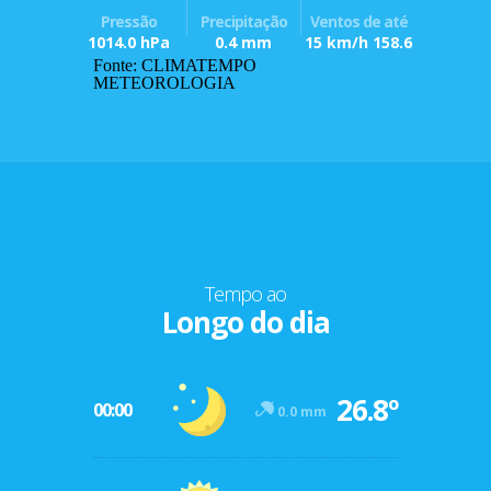
Pressão
Precipitação
Ventos de até
1014.0 hPa
0.4 mm
15 km/h 158.6
Fonte: CLIMATEMPO
METEOROLOGIA
Tempo ao
Longo do dia
26.8º
00:00
0.0 mm