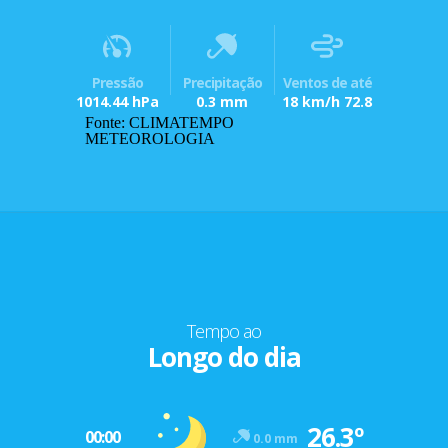
Pressão
Precipitação
Ventos de até
1014.44 hPa
0.3 mm
18 km/h 72.8
Fonte: CLIMATEMPO
METEOROLOGIA
Tempo ao
Longo do dia
26.3º
00:00
0.0 mm