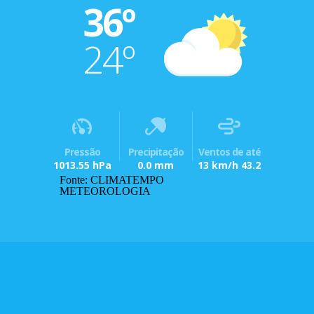
36º
24º
Pressão
Precipitação
Ventos de até
1013.55 hPa
0.0 mm
13 km/h 43.2
Fonte: CLIMATEMPO
METEOROLOGIA