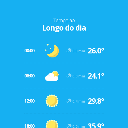
Tempo ao
Longo do dia
26.0º
00:00
0.0 mm
24.1º
06:00
0.0 mm
29.8º
12:00
0.4 mm
35.9º
18:00
0.0 mm