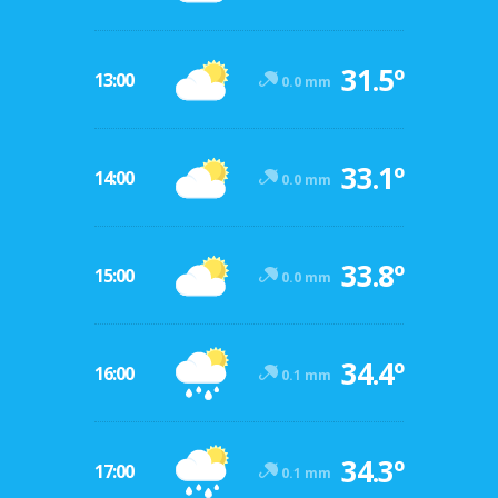
31.5º
13:00
0.0 mm
33.1º
14:00
0.0 mm
33.8º
15:00
0.0 mm
34.4º
16:00
0.1 mm
34.3º
17:00
0.1 mm