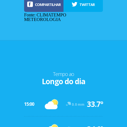
COMPARTILHAR
TWITTAR
Fonte: CLIMATEMPO
METEOROLOGIA
Tempo ao
Longo do dia
-12º
33.7º
47º
15:00
0.0 mm