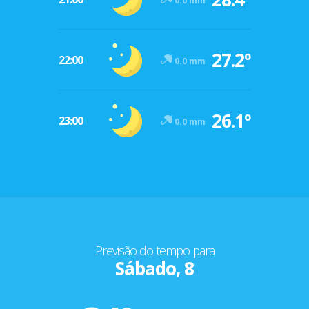
0.0 mm
27.2º
22:00
0.0 mm
26.1º
23:00
0.0 mm
Previsão do tempo para
Sábado, 8