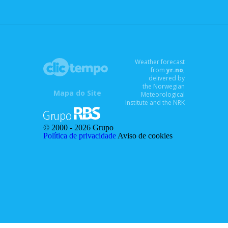
Weather forecast
from
yr.no
,
delivered by
the Norwegian
Mapa do Site
Meteorological
Institute and the NRK
© 2000 -
2026 Grupo
Política de privacidade
Aviso de cookies