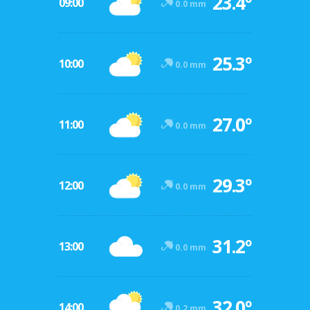
23.4º
09:00
0.0 mm
25.3º
10:00
0.0 mm
27.0º
11:00
0.0 mm
29.3º
12:00
0.0 mm
31.2º
13:00
0.0 mm
32.0º
14:00
0.2 mm