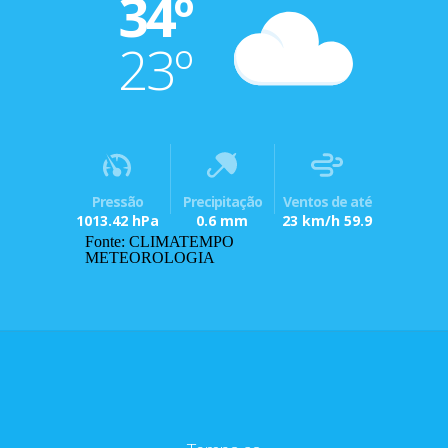
34º
23º
Pressão
Precipitação
Ventos de até
1013.42 hPa
0.6 mm
23 km/h 59.9
Fonte: CLIMATEMPO
METEOROLOGIA