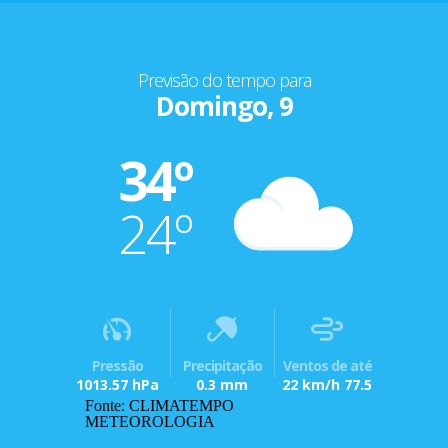
Previsão do tempo para
Domingo, 9
34º
24º
Pressão
Precipitação
Ventos de até
1013.57 hPa
0.3 mm
22 km/h 77.5
Fonte: CLIMATEMPO
METEOROLOGIA