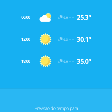
25.3º
06:00
0.0 mm
30.1º
12:00
0.3 mm
35.0º
18:00
0.0 mm
Previsão do tempo para