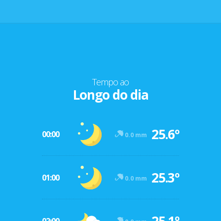
Tempo ao
Longo do dia
25.6º
00:00
0.0 mm
25.3º
01:00
0.0 mm