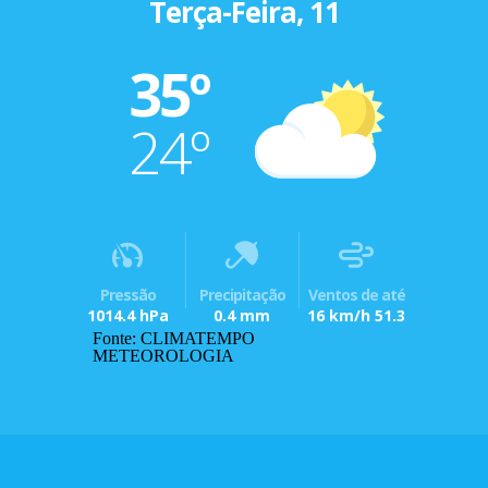
Terça-Feira, 11
35º
24º
Pressão
Precipitação
Ventos de até
1014.4 hPa
0.4 mm
16 km/h 51.3
Fonte: CLIMATEMPO
METEOROLOGIA