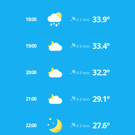
33.9º
18:00
0.1 mm
33.4º
19:00
0.0 mm
32.2º
20:00
0.0 mm
29.1º
21:00
0.0 mm
27.6º
22:00
0.0 mm