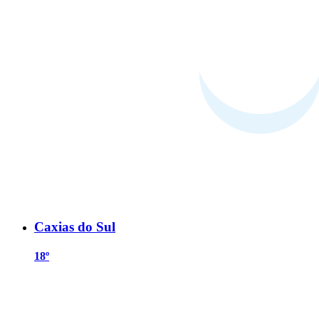
Caxias do Sul
18º